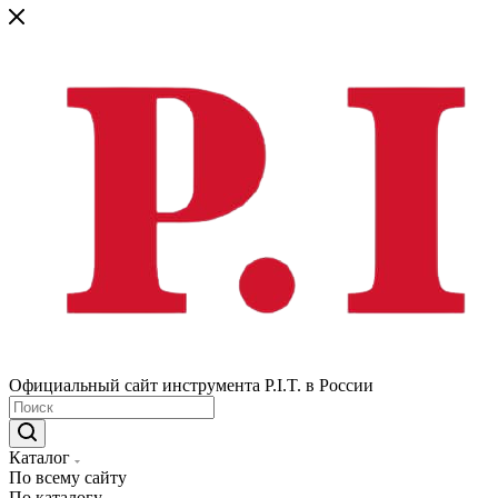
Официальный сайт инструмента P.I.T. в России
Каталог
По всему сайту
По каталогу