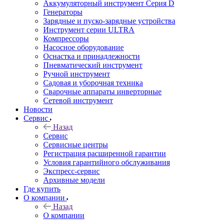
Аккумуляторный инструмент Серия D
Генераторы
Зарядные и пуско-зарядные устройства
Инструмент серии ULTRA
Компрессоры
Насосное оборудование
Оснастка и принадлежности
Пневматический инструмент
Ручной инструмент
Садовая и уборочная техника
Сварочные аппараты инверторные
Сетевой инструмент
Новости
Сервис
Назад
Сервис
Сервисные центры
Регистрация расширенной гарантии
Условия гарантийного обслуживания
Экспресс-сервис
Архивные модели
Где купить
О компании
Назад
О компании