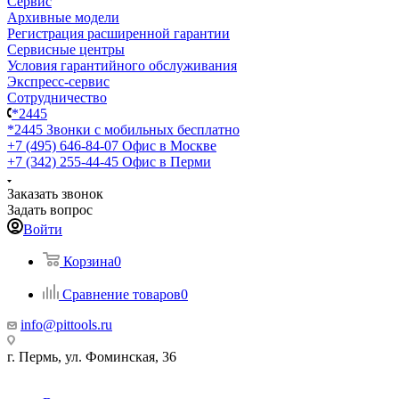
Сервис
Архивные модели
Регистрация расширенной гарантии
Сервисные центры
Условия гарантийного обслуживания
Экспресс-сервис
Сотрудничество
*2445
*2445
Звонки с мобильных бесплатно
+7 (495) 646-84-07
Офис в Москве
+7 (342) 255-44-45
Офис в Перми
Заказать звонок
Задать вопрос
Войти
Корзина
0
Сравнение товаров
0
info@pittools.ru
г. Пермь, ул. Фоминская, 36