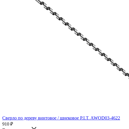
Сверло по дереву винтовое / шнековое P.I.T. AWOD03-4622
910
₽