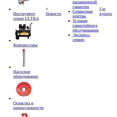
расширенной
гарантии
Где
Сервисные
Инструмент
Новости
купить
центры
серии ULTRA
Условия
гарантийного
обслуживания
Экспресс-
сервис
Компрессоры
Насосное
оборудование
Оснастка и
принадлежности