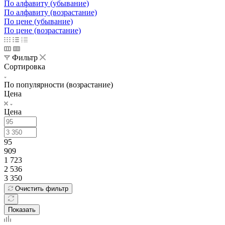
По алфавиту (убывание)
По алфавиту (возрастание)
По цене (убывание)
По цене (возрастание)
Фильтр
Сортировка
По популярности (возрастание)
Цена
Цена
95
909
1 723
2 536
3 350
Очистить фильтр
Показать