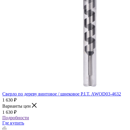
Сверло по дереву винтовое / шнековое P.I.T. AWOD03-4632
1 630
₽
Варианты цен
1 630
₽
Подробности
Где купить