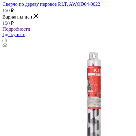
Сверло по дереву перовое P.I.T. AWOD04-0022
150
₽
Варианты цен
150
₽
Подробности
Где купить