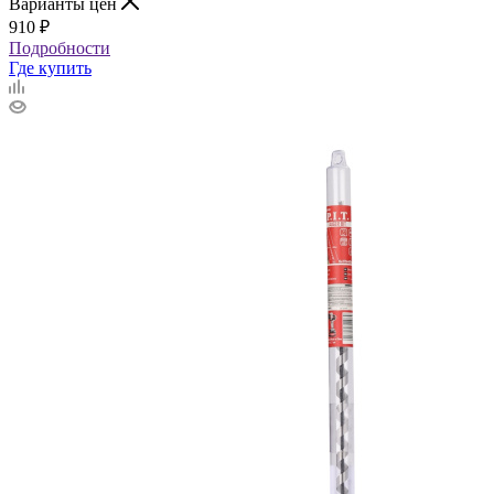
Варианты цен
910
₽
Подробности
Где купить