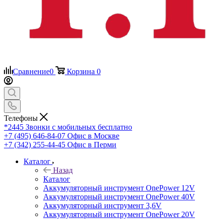
Сравнение
0
Корзина
0
Телефоны
*2445
Звонки с мобильных бесплатно
+7 (495) 646-84-07
Офис в Москве
+7 (342) 255-44-45
Офис в Перми
Каталог
Назад
Каталог
Аккумуляторный инструмент OnePower 12V
Аккумуляторный инструмент OnePower 40V
Аккумуляторный инструмент 3,6V
Аккумуляторный инструмент OnePower 20V