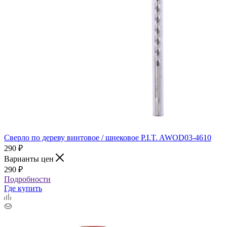
Сверло по дереву винтовое / шнековое P.I.T. AWOD03-4610
290
₽
Варианты цен
290
₽
Подробности
Где купить