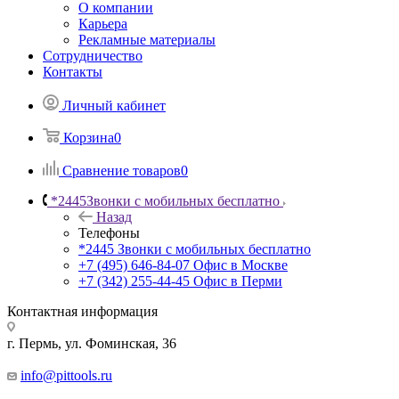
О компании
Карьера
Рекламные материалы
Сотрудничество
Контакты
Личный кабинет
Корзина
0
Сравнение товаров
0
*2445
Звонки с мобильных бесплатно
Назад
Телефоны
*2445
Звонки с мобильных бесплатно
+7 (495) 646-84-07
Офис в Москве
+7 (342) 255-44-45
Офис в Перми
Контактная информация
г. Пермь, ул. Фоминская, 36
info@pittools.ru