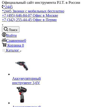
Официальный сайт инструмента P.I.T. в России
*2445
*2445
Звонки с мобильных бесплатно
+7 (495) 646-84-07
Офис в Москве
+7 (342) 255-44-45
Офис в Перми
Поиск
Войти
Сравнение
0
Корзина
0
Каталог
Аккумуляторный
инструмент 3,6V