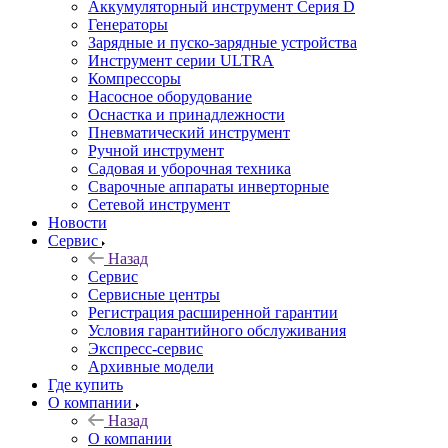
Аккумуляторный инструмент Серия D
Генераторы
Зарядные и пуско-зарядные устройства
Инструмент серии ULTRA
Компрессоры
Насосное оборудование
Оснастка и принадлежности
Пневматический инструмент
Ручной инструмент
Садовая и уборочная техника
Сварочные аппараты инверторные
Сетевой инструмент
Новости
Сервис
Назад
Сервис
Сервисные центры
Регистрация расширенной гарантии
Условия гарантийного обслуживания
Экспресс-сервис
Архивные модели
Где купить
О компании
Назад
О компании