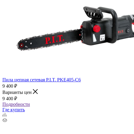
Пила цепная сетевая P.I.T. PKE405-C6
9 400
₽
Варианты цен
9 400
₽
Подробности
Где купить