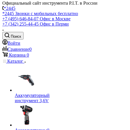
Официальный сайт инструмента P.I.T. в России
*2445
*2445
Звонки с мобильных бесплатно
+7 (495) 646-84-07
Офис в Москве
+7 (342) 255-44-45
Офис в Перми
Поиск
Войти
Сравнение
0
Корзина
0
Каталог
Аккумуляторный
инструмент 3,6V