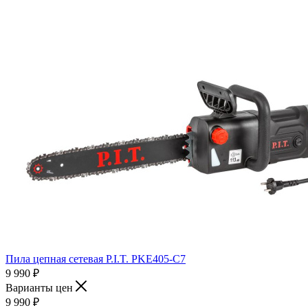
Пила цепная сетевая P.I.T. PKE405-C7
9 990
₽
Варианты цен
9 990
₽