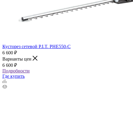
Кусторез сетевой P.I.T. PHE550-C
6 600
₽
Варианты цен
6 600
₽
Подробности
Где купить