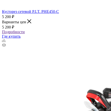
Кусторез сетевой P.I.T. PHE450-C
5 200
₽
Варианты цен
5 200
₽
Подробности
Где купить