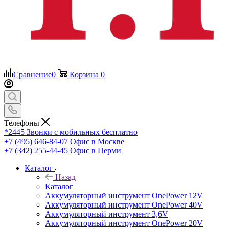
Сравнение
0
Корзина
0
Телефоны
*2445
Звонки с мобильных бесплатно
+7 (495) 646-84-07
Офис в Москве
+7 (342) 255-44-45
Офис в Перми
Каталог
Назад
Каталог
Аккумуляторный инструмент OnePower 12V
Аккумуляторный инструмент OnePower 40V
Аккумуляторный инструмент 3,6V
Аккумуляторный инструмент OnePower 20V