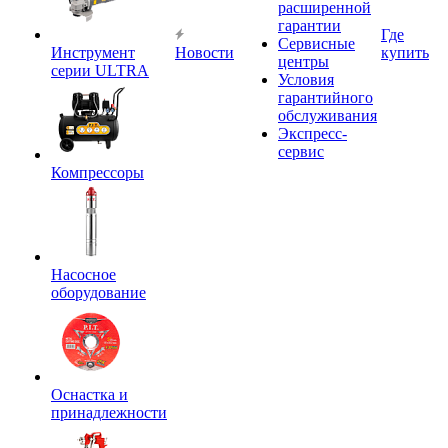
расширенной
гарантии
Где
Сервисные
Инструмент
Новости
купить
центры
серии ULTRA
Условия
гарантийного
обслуживания
Экспресс-
сервис
Компрессоры
Насосное
оборудование
Оснастка и
принадлежности