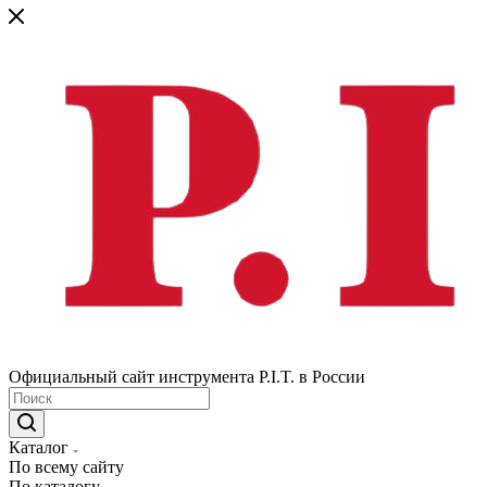
Официальный сайт инструмента P.I.T. в России
Каталог
По всему сайту
По каталогу