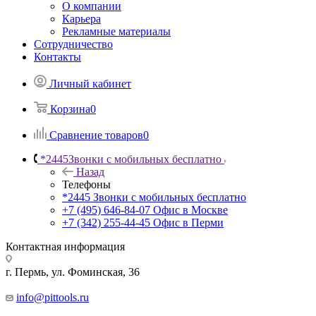
О компании
Карьера
Рекламные материалы
Сотрудничество
Контакты
Личный кабинет
Корзина
0
Сравнение товаров
0
*2445
Звонки с мобильных бесплатно
Назад
Телефоны
*2445
Звонки с мобильных бесплатно
+7 (495) 646-84-07
Офис в Москве
+7 (342) 255-44-45
Офис в Перми
Контактная информация
г. Пермь, ул. Фоминская, 36
info@pittools.ru