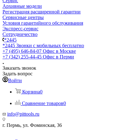
Сервис
Архивные модели
Регистрация расширенной гарантии
Сервисные центры
Условия гарантийного обслуживания
Экспресс-сервис
Сотрудничество
*2445
*2445
Звонки с мобильных бесплатно
+7 (495) 646-84-07
Офис в Москве
+7 (342) 255-44-45
Офис в Перми
Заказать звонок
Задать вопрос
Войти
Корзина
0
Сравнение товаров
0
info@pittools.ru
г. Пермь, ул. Фоминская, 36