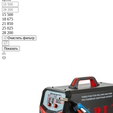
15 500
18 675
21 850
25 025
28 200
Очистить фильтр
Показать