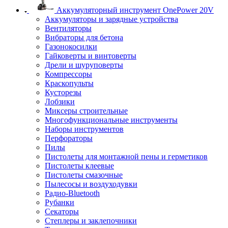
Аккумуляторный инструмент OnePower 20V
Аккумуляторы и зарядные устройства
Вентиляторы
Вибраторы для бетона
Газонокосилки
Гайковерты и винтоверты
Дрели и шуруповерты
Компрессоры
Краскопульты
Кусторезы
Лобзики
Миксеры строительные
Многофункциональные инструменты
Наборы инструментов
Перфораторы
Пилы
Пистолеты для монтажной пены и герметиков
Пистолеты клеевые
Пистолеты смазочные
Пылесосы и воздуходувки
Радио-Bluetooth
Рубанки
Секаторы
Степлеры и заклепочники