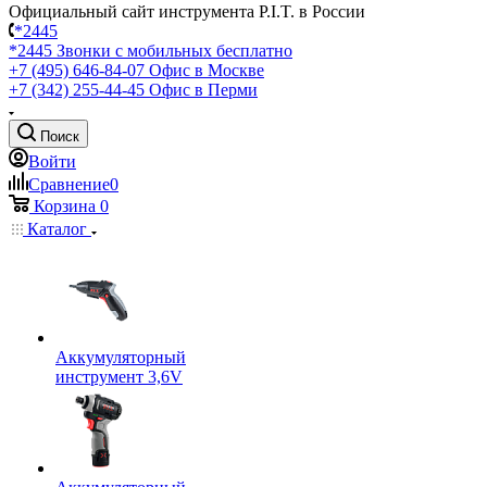
Официальный сайт инструмента P.I.T. в России
*2445
*2445
Звонки с мобильных бесплатно
+7 (495) 646-84-07
Офис в Москве
+7 (342) 255-44-45
Офис в Перми
Поиск
Войти
Сравнение
0
Корзина
0
Каталог
Аккумуляторный
инструмент 3,6V