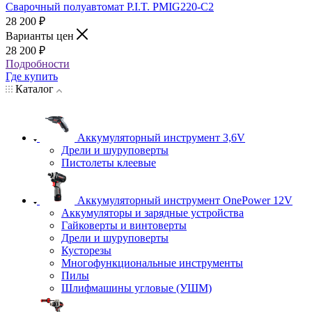
Сварочный полуавтомат P.I.T. PMIG220-С2
28 200
₽
Варианты цен
28 200
₽
Подробности
Где купить
Каталог
Аккумуляторный инструмент 3,6V
Дрели и шуруповерты
Пистолеты клеевые
Аккумуляторный инструмент OnePower 12V
Аккумуляторы и зарядные устройства
Гайковерты и винтоверты
Дрели и шуруповерты
Кусторезы
Многофункциональные инструменты
Пилы
Шлифмашины угловые (УШМ)