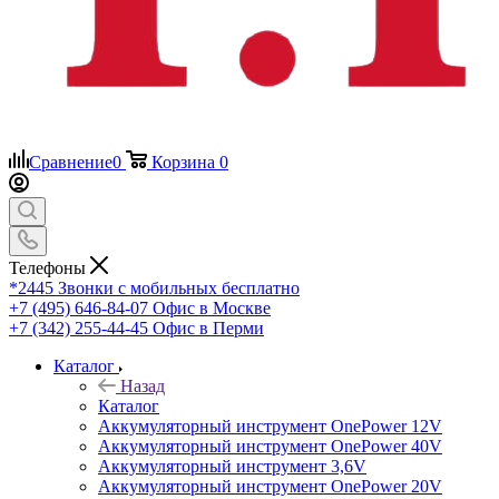
Сравнение
0
Корзина
0
Телефоны
*2445
Звонки с мобильных бесплатно
+7 (495) 646-84-07
Офис в Москве
+7 (342) 255-44-45
Офис в Перми
Каталог
Назад
Каталог
Аккумуляторный инструмент OnePower 12V
Аккумуляторный инструмент OnePower 40V
Аккумуляторный инструмент 3,6V
Аккумуляторный инструмент OnePower 20V