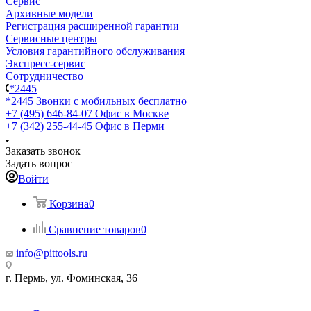
Сервис
Архивные модели
Регистрация расширенной гарантии
Сервисные центры
Условия гарантийного обслуживания
Экспресс-сервис
Сотрудничество
*2445
*2445
Звонки с мобильных бесплатно
+7 (495) 646-84-07
Офис в Москве
+7 (342) 255-44-45
Офис в Перми
Заказать звонок
Задать вопрос
Войти
Корзина
0
Сравнение товаров
0
info@pittools.ru
г. Пермь, ул. Фоминская, 36