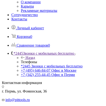
О компании
Карьера
Рекламные материалы
Сотрудничество
Контакты
Личный кабинет
Корзина
0
Сравнение товаров
0
*2445
Звонки с мобильных бесплатно
Назад
Телефоны
*2445
Звонки с мобильных бесплатно
+7 (495) 646-84-07
Офис в Москве
+7 (342) 255-44-45
Офис в Перми
Контактная информация
г. Пермь, ул. Фоминская, 36
info@pittools.ru