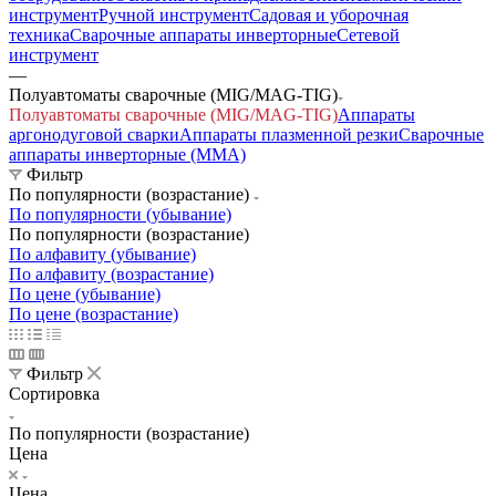
инструмент
Ручной инструмент
Садовая и уборочная
техника
Сварочные аппараты инверторные
Сетевой
инструмент
—
Полуавтоматы сварочные (MIG/MAG-TIG)
Полуавтоматы сварочные (MIG/MAG-TIG)
Аппараты
аргонодуговой сварки
Аппараты плазменной резки
Сварочные
аппараты инверторные (ММА)
Фильтр
По популярности (возрастание)
По популярности (убывание)
По популярности (возрастание)
По алфавиту (убывание)
По алфавиту (возрастание)
По цене (убывание)
По цене (возрастание)
Фильтр
Сортировка
По популярности (возрастание)
Цена
Цена