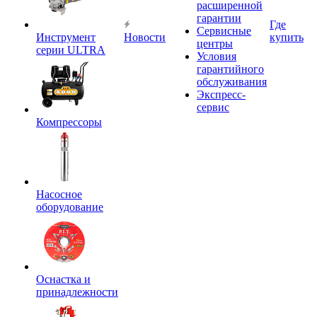
расширенной
гарантии
Где
Сервисные
Инструмент
Новости
купить
центры
серии ULTRA
Условия
гарантийного
обслуживания
Экспресс-
сервис
Компрессоры
Насосное
оборудование
Оснастка и
принадлежности