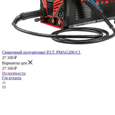
Сварочный полуавтомат P.I.T. PMAG200-С1
27 100
₽
Варианты цен
27 100
₽
Подробности
Где купить