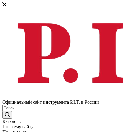
Официальный сайт инструмента P.I.T. в России
Каталог
По всему сайту
По каталогу