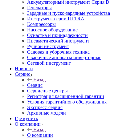
Аккумуляторный инструмент Серия D
Генераторы
Зарядные и пуско-зарядные устройства
Инструмент серии ULTRA
Компрессоры
Насосное оборудование
Оснастка и принадлежности
Пневматический инструмент
Ручной инструмент
Садовая и уборочная техника
Сварочные аппараты инверторные
Сетевой инструмент
Новости
Сервис
Назад
Сервис
Сервисные центры
Регистрация расширенной гарантии
Условия гарантийного обслуживания
Экспресс-сервис
Архивные модели
Где купить
О компании
Назад
О компании