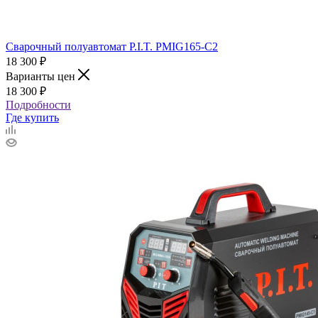
Сварочный полуавтомат P.I.T. PMIG165-С2
18 300
₽
Варианты цен
18 300
₽
Подробности
Где купить