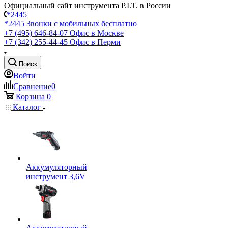
Официальный сайт инструмента P.I.T. в России
*2445
*2445
Звонки с мобильных бесплатно
+7 (495) 646-84-07
Офис в Москве
+7 (342) 255-44-45
Офис в Перми
Поиск
Войти
Сравнение
0
Корзина
0
Каталог
Аккумуляторный
инструмент 3,6V