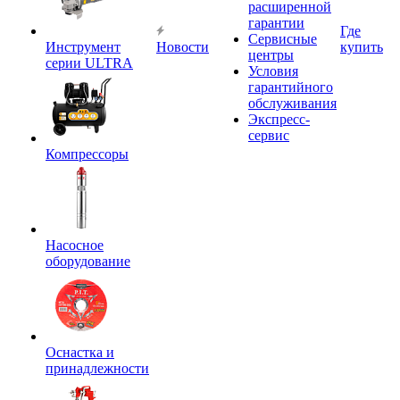
расширенной
гарантии
Где
Сервисные
Инструмент
Новости
купить
центры
серии ULTRA
Условия
гарантийного
обслуживания
Экспресс-
сервис
Компрессоры
Насосное
оборудование
Оснастка и
принадлежности