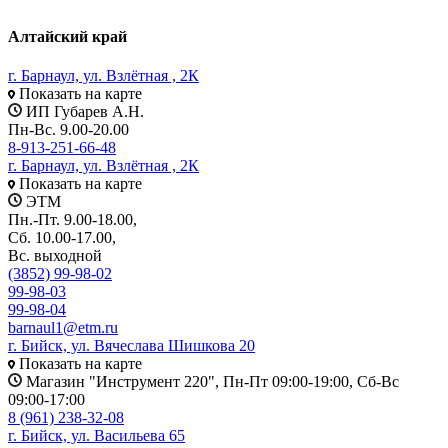
Алтайский край
г. Барнаул, ул. Взлётная , 2К
Показать на карте
ИП Губарев А.Н.
Пн-Вс. 9.00-20.00
8-913-251-66-48
г. Барнаул, ул. Взлётная , 2К
Показать на карте
ЭТМ
Пн.-Пт. 9.00-18.00,
Сб. 10.00-17.00,
Вс. выходной
(3852) 99-98-02
99-98-03
99-98-04
barnaul1@etm.ru
г. Бийск, ул. Вячеслава Шишкова 20
Показать на карте
Магазин "Инструмент 220", Пн-Пт 09:00-19:00, Сб-Вс
09:00-17:00
8 (961) 238-32-08
г. Бийск, ул. Васильева 65