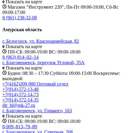
Показать на карте
Магазин "Инструмент 220", Пн-Пт 09:00-19:00, Сб-Вс
09:00-17:00
8 (961) 238-32-08
Амурская область
г. Белогорск, ул. Красноармейская, 82
Показать на карте
ПН-СБ: 09:00-19:00 ВС: 09:00-18:00
8 (963) 814‒02‒14
г. Благовещенск, переулок Угловой, 35А
Показать на карте
Будни: 08:30 – 17:30 Суббота: 09:00-15:00 Воскресенье:
выходной
+7(4162)209-980 Оптовый отдел
+7(914)-572-13-48
+7(914)-572-14-73
+7(914)-572-14-35
dir_bl@mk-27.ru
г. Благовещенск, ул. Горького, 163
Показать на карте
ПН-СБ: 09:00-19:00 ВС: 09:00-18:00
8-909‒813‒79‒89
г. Благовещенск, ул. Северная, 268