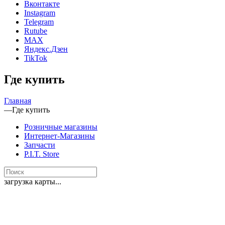
Вконтакте
Instagram
Telegram
Rutube
MAX
Яндекс.Дзен
TikTok
Где купить
Главная
—
Где купить
Розничные магазины
Интернет-Магазины
Запчасти
P.I.T. Store
загрузка карты...