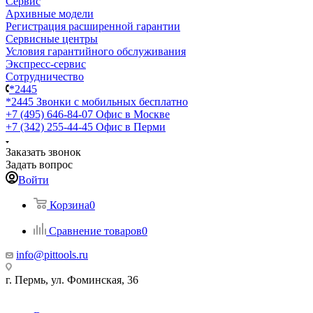
Сервис
Архивные модели
Регистрация расширенной гарантии
Сервисные центры
Условия гарантийного обслуживания
Экспресс-сервис
Сотрудничество
*2445
*2445
Звонки с мобильных бесплатно
+7 (495) 646-84-07
Офис в Москве
+7 (342) 255-44-45
Офис в Перми
Заказать звонок
Задать вопрос
Войти
Корзина
0
Сравнение товаров
0
info@pittools.ru
г. Пермь, ул. Фоминская, 36