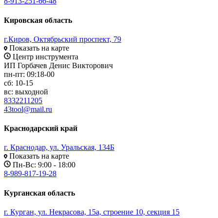
8-913-251-66-48
Кировская область
г.Киров, Октябрьский проспект, 79
Показать на карте
Центр инструмента
ИП Горбачев Денис Викторович
пн-пт: 09:18-00
сб: 10-15
вс: выходной
8332211205
43tool@mail.ru
Краснодарский край
г. Краснодар, ул. Уральская, 134Б
Показать на карте
Пн-Вс: 9:00 - 18:00
8-989-817-19-28
Курганская область
г. Курган, ул. Некрасова, 15а, строение 10, секция 15