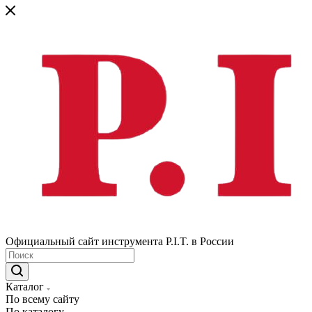
Официальный сайт инструмента P.I.T. в России
Каталог
По всему сайту
По каталогу