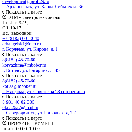
development@profi29.ru
г. Архангельск, ул. Карла Либкнехта, 36
Показать на карте
ЭТМ «Электротехмонтаж»
Пн.-Пт. 9-19,
Сб. 10-17,
Вс.- выходной
+7 (8182) 60-50-40
arhangelsk1@etm.ru
г. Коряжма, ул. Кирова, д. 1
Показать на карте
8(8182) 45-70-60
koryazhma@mbober.ru
г. Котлас, ул. Гагарина, д. 45
Показать на карте
8(8182) 45-70-60
kotlas@mbober.ru
г. Няндома, ул. Советская 58а строение 5
Показать на карте
8-931-40-82-386
okna2627@mail.ru
г. Северодвинск, ул. Никольская, 7к1
Показать на карте
ПРОФИНСТРУМЕНТ
пн-пт: 09:00–19:00