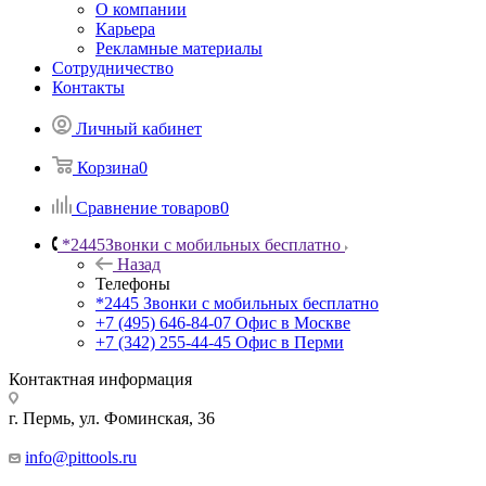
О компании
Карьера
Рекламные материалы
Сотрудничество
Контакты
Личный кабинет
Корзина
0
Сравнение товаров
0
*2445
Звонки с мобильных бесплатно
Назад
Телефоны
*2445
Звонки с мобильных бесплатно
+7 (495) 646-84-07
Офис в Москве
+7 (342) 255-44-45
Офис в Перми
Контактная информация
г. Пермь, ул. Фоминская, 36
info@pittools.ru