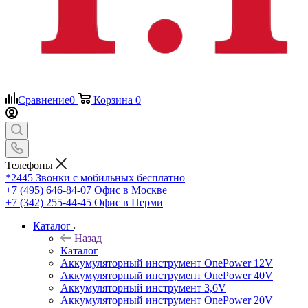
Сравнение
0
Корзина
0
Телефоны
*2445
Звонки с мобильных бесплатно
+7 (495) 646-84-07
Офис в Москве
+7 (342) 255-44-45
Офис в Перми
Каталог
Назад
Каталог
Аккумуляторный инструмент OnePower 12V
Аккумуляторный инструмент OnePower 40V
Аккумуляторный инструмент 3,6V
Аккумуляторный инструмент OnePower 20V