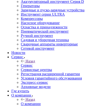
Аккумуляторный инструмент Серия D
Генераторы
Зарядные и пуско-зарядные устройства
Инструмент серии ULTRA
Компрессоры
Насосное оборудование
Оснастка и принадлежности
Пневматический инструмент
Ручной инструмент
Садовая и уборочная техника
Сварочные аппараты инверторные
Сетевой инструмент
Новости
Сервис
Назад
Сервис
Сервисные центры
Регистрация расширенной гарантии
Условия гарантийного обслуживания
Экспресс-сервис
Архивные модели
Где купить
О компании
Назад
О компании