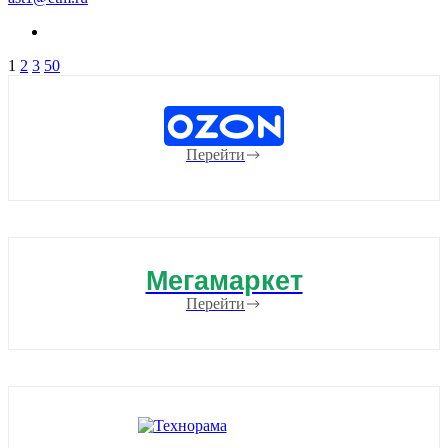
1
2
3
50
Перейти
Мегамаркет
Перейти