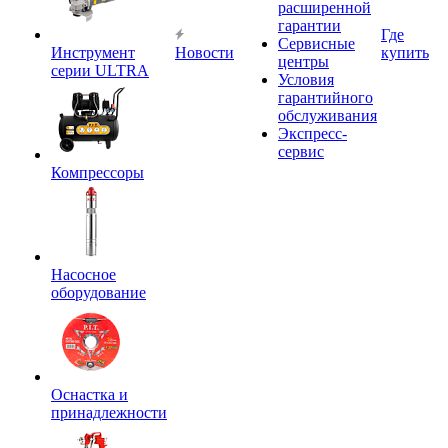
расширенной
гарантии
Где
Сервисные
Инструмент
Новости
купить
центры
серии ULTRA
Условия
гарантийного
обслуживания
Экспресс-
сервис
Компрессоры
Насосное
оборудование
Оснастка и
принадлежности