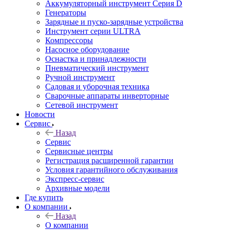
Аккумуляторный инструмент Серия D
Генераторы
Зарядные и пуско-зарядные устройства
Инструмент серии ULTRA
Компрессоры
Насосное оборудование
Оснастка и принадлежности
Пневматический инструмент
Ручной инструмент
Садовая и уборочная техника
Сварочные аппараты инверторные
Сетевой инструмент
Новости
Сервис
Назад
Сервис
Сервисные центры
Регистрация расширенной гарантии
Условия гарантийного обслуживания
Экспресс-сервис
Архивные модели
Где купить
О компании
Назад
О компании