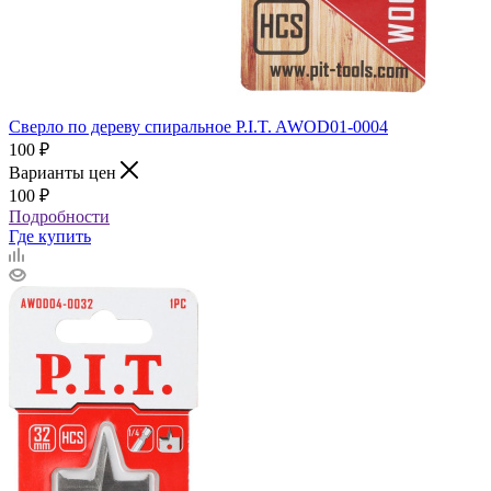
Сверло по дереву спиральное P.I.T. AWOD01-0004
100
₽
Варианты цен
100
₽
Подробности
Где купить