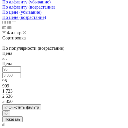
По алфавиту (убывание)
По алфавиту (возрастание)
По цене (убывание)
По цене (возрастание)
Фильтр
Сортировка
По популярности (возрастание)
Цена
Цена
95
909
1 723
2 536
3 350
Очистить фильтр
Показать