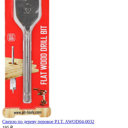
Сверло по дереву перовое P.I.T. AWOD04-0032
195
₽