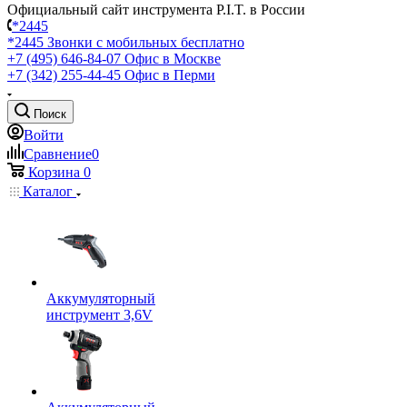
Официальный сайт инструмента P.I.T. в России
*2445
*2445
Звонки с мобильных бесплатно
+7 (495) 646-84-07
Офис в Москве
+7 (342) 255-44-45
Офис в Перми
Поиск
Войти
Сравнение
0
Корзина
0
Каталог
Аккумуляторный
инструмент 3,6V