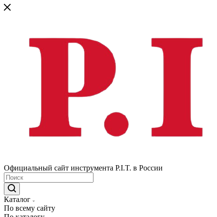
Официальный сайт инструмента P.I.T. в России
Каталог
По всему сайту
По каталогу