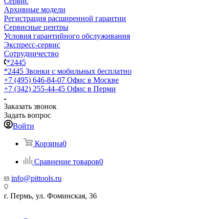
Сервис
Архивные модели
Регистрация расширенной гарантии
Сервисные центры
Условия гарантийного обслуживания
Экспресс-сервис
Сотрудничество
*2445
*2445
Звонки с мобильных бесплатно
+7 (495) 646-84-07
Офис в Москве
+7 (342) 255-44-45
Офис в Перми
Заказать звонок
Задать вопрос
Войти
Корзина
0
Сравнение товаров
0
info@pittools.ru
г. Пермь, ул. Фоминская, 36