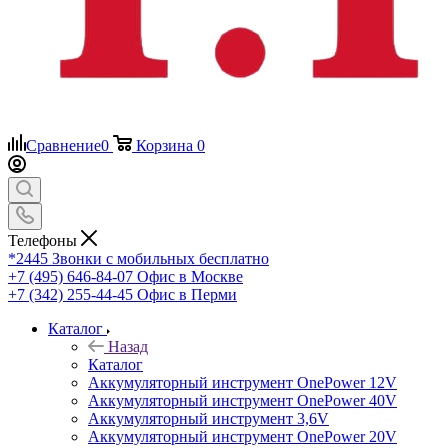
Сравнение
0
Корзина
0
Телефоны
*2445
Звонки с мобильных бесплатно
+7 (495) 646-84-07
Офис в Москве
+7 (342) 255-44-45
Офис в Перми
Каталог
Назад
Каталог
Аккумуляторный инструмент OnePower 12V
Аккумуляторный инструмент OnePower 40V
Аккумуляторный инструмент 3,6V
Аккумуляторный инструмент OnePower 20V