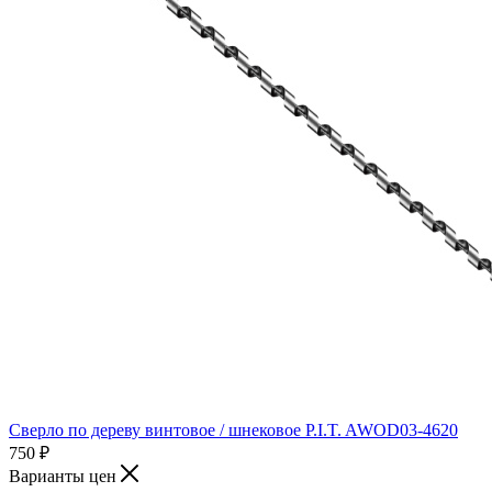
Сверло по дереву винтовое / шнековое P.I.T. AWOD03-4620
750
₽
Варианты цен