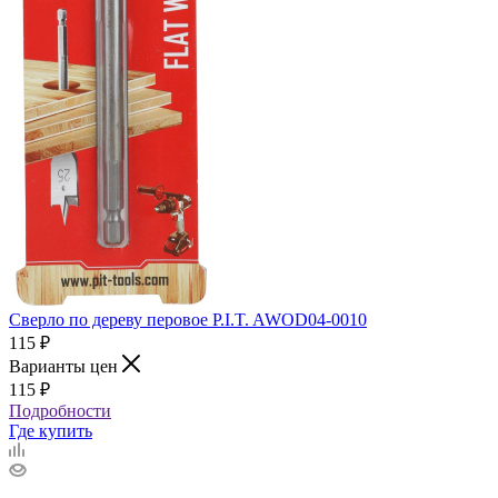
Сверло по дереву перовое P.I.T. AWOD04-0010
115
₽
Варианты цен
115
₽
Подробности
Где купить