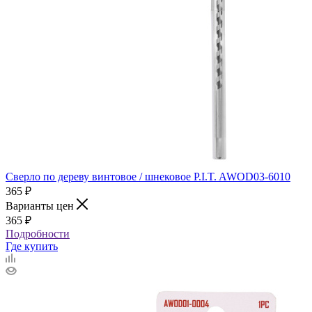
Сверло по дереву винтовое / шнековое P.I.T. AWOD03-6010
365
₽
Варианты цен
365
₽
Подробности
Где купить