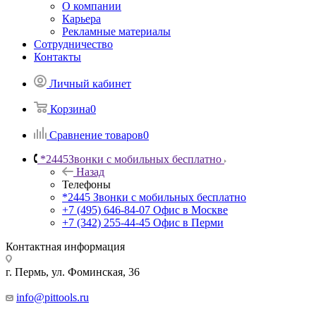
О компании
Карьера
Рекламные материалы
Сотрудничество
Контакты
Личный кабинет
Корзина
0
Сравнение товаров
0
*2445
Звонки с мобильных бесплатно
Назад
Телефоны
*2445
Звонки с мобильных бесплатно
+7 (495) 646-84-07
Офис в Москве
+7 (342) 255-44-45
Офис в Перми
Контактная информация
г. Пермь, ул. Фоминская, 36
info@pittools.ru