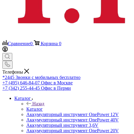
Сравнение
0
Корзина
0
Телефоны
*2445
Звонки с мобильных бесплатно
+7 (495) 646-84-07
Офис в Москве
+7 (342) 255-44-45
Офис в Перми
Каталог
Назад
Каталог
Аккумуляторный инструмент OnePower 12V
Аккумуляторный инструмент OnePower 40V
Аккумуляторный инструмент 3,6V
Аккумуляторный инструмент OnePower 20V