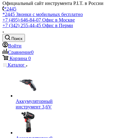
Официальный сайт инструмента P.I.T. в России
*2445
*2445
Звонки с мобильных бесплатно
+7 (495) 646-84-07
Офис в Москве
+7 (342) 255-44-45
Офис в Перми
Поиск
Войти
Сравнение
0
Корзина
0
Каталог
Аккумуляторный
инструмент 3,6V