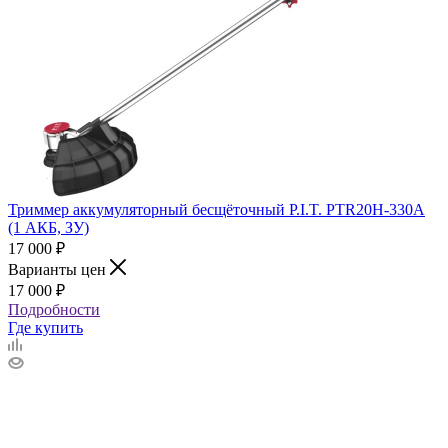
Триммер аккумуляторный бесщёточный P.I.T. PTR20H-330A
(1 АКБ, ЗУ)
17 000
₽
Варианты цен
17 000
₽
Подробности
Где купить