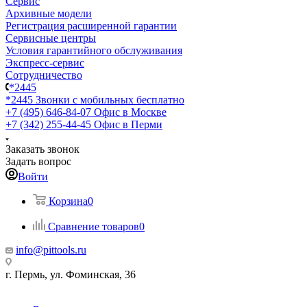
Сервис
Архивные модели
Регистрация расширенной гарантии
Сервисные центры
Условия гарантийного обслуживания
Экспресс-сервис
Сотрудничество
*2445
*2445
Звонки с мобильных бесплатно
+7 (495) 646-84-07
Офис в Москве
+7 (342) 255-44-45
Офис в Перми
Заказать звонок
Задать вопрос
Войти
Корзина
0
Сравнение товаров
0
info@pittools.ru
г. Пермь, ул. Фоминская, 36