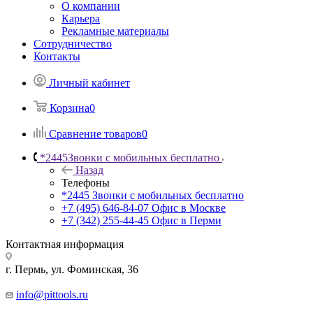
О компании
Карьера
Рекламные материалы
Сотрудничество
Контакты
Личный кабинет
Корзина
0
Сравнение товаров
0
*2445
Звонки с мобильных бесплатно
Назад
Телефоны
*2445
Звонки с мобильных бесплатно
+7 (495) 646-84-07
Офис в Москве
+7 (342) 255-44-45
Офис в Перми
Контактная информация
г. Пермь, ул. Фоминская, 36
info@pittools.ru