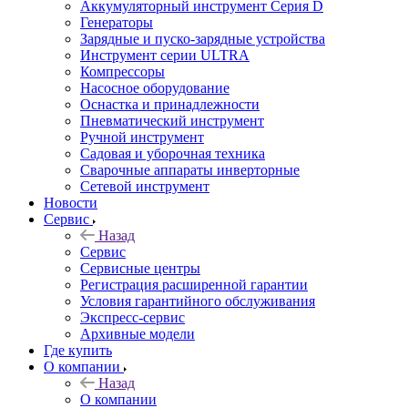
Аккумуляторный инструмент Серия D
Генераторы
Зарядные и пуско-зарядные устройства
Инструмент серии ULTRA
Компрессоры
Насосное оборудование
Оснастка и принадлежности
Пневматический инструмент
Ручной инструмент
Садовая и уборочная техника
Сварочные аппараты инверторные
Сетевой инструмент
Новости
Сервис
Назад
Сервис
Сервисные центры
Регистрация расширенной гарантии
Условия гарантийного обслуживания
Экспресс-сервис
Архивные модели
Где купить
О компании
Назад
О компании