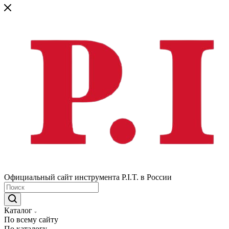
Официальный сайт инструмента P.I.T. в России
Каталог
По всему сайту
По каталогу