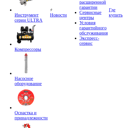
расширенной
гарантии
Где
Сервисные
Инструмент
Новости
купить
центры
серии ULTRA
Условия
гарантийного
обслуживания
Экспресс-
сервис
Компрессоры
Насосное
оборудование
Оснастка и
принадлежности