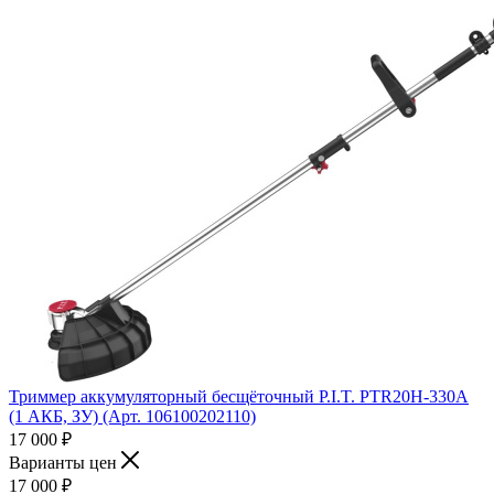
Триммер аккумуляторный бесщёточный P.I.T. PTR20H-330A
(1 АКБ, ЗУ) (Арт. 106100202110)
17 000
₽
Варианты цен
17 000
₽