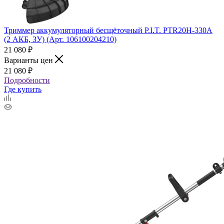
Триммер аккумуляторный бесщёточный P.I.T. PTR20H-330A
(2 АКБ, ЗУ) (Арт. 106100204210)
21 080
₽
Варианты цен
21 080
₽
Подробности
Где купить