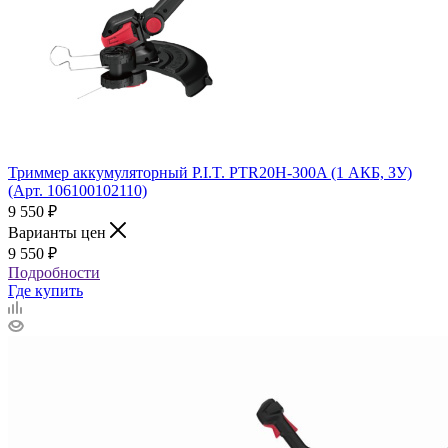
Триммер аккумуляторный P.I.T. PTR20H-300A (1 АКБ, ЗУ)
(Арт. 106100102110)
9 550
₽
Варианты цен
9 550
₽
Подробности
Где купить