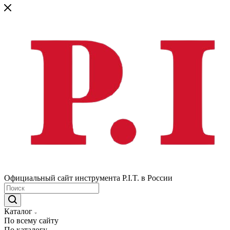
Официальный сайт инструмента P.I.T. в России
Каталог
По всему сайту
По каталогу