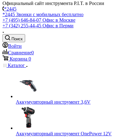
Официальный сайт инструмента P.I.T. в России
*2445
*2445
Звонки с мобильных бесплатно
+7 (495) 646-84-07
Офис в Москве
+7 (342) 255-44-45
Офис в Перми
Поиск
Войти
Сравнение
0
Корзина
0
Каталог
Аккумуляторный инструмент 3,6V
Аккумуляторный инструмент OnePower 12V