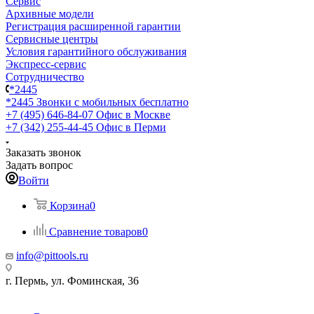
Сервис
Архивные модели
Регистрация расширенной гарантии
Сервисные центры
Условия гарантийного обслуживания
Экспресс-сервис
Сотрудничество
*2445
*2445
Звонки с мобильных бесплатно
+7 (495) 646-84-07
Офис в Москве
+7 (342) 255-44-45
Офис в Перми
Заказать звонок
Задать вопрос
Войти
Корзина
0
Сравнение товаров
0
info@pittools.ru
г. Пермь, ул. Фоминская, 36