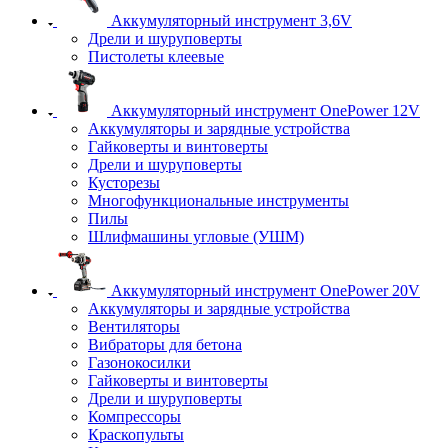
Аккумуляторный инструмент 3,6V
Дрели и шуруповерты
Пистолеты клеевые
Аккумуляторный инструмент OnePower 12V
Аккумуляторы и зарядные устройства
Гайковерты и винтоверты
Дрели и шуруповерты
Кусторезы
Многофункциональные инструменты
Пилы
Шлифмашины угловые (УШМ)
Аккумуляторный инструмент OnePower 20V
Аккумуляторы и зарядные устройства
Вентиляторы
Вибраторы для бетона
Газонокосилки
Гайковерты и винтоверты
Дрели и шуруповерты
Компрессоры
Краскопульты