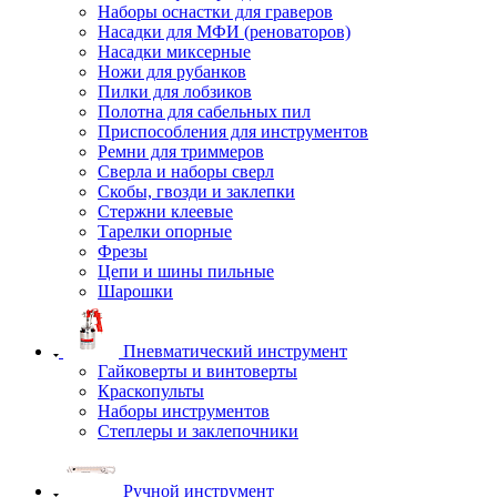
Наборы оснастки для граверов
Насадки для МФИ (реноваторов)
Насадки миксерные
Ножи для рубанков
Пилки для лобзиков
Полотна для сабельных пил
Приспособления для инструментов
Ремни для триммеров
Сверла и наборы сверл
Скобы, гвозди и заклепки
Стержни клеевые
Тарелки опорные
Фрезы
Цепи и шины пильные
Шарошки
Пневматический инструмент
Гайковерты и винтоверты
Краскопульты
Наборы инструментов
Степлеры и заклепочники
Ручной инструмент