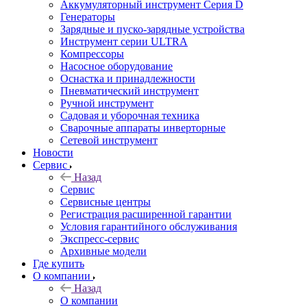
Аккумуляторный инструмент Серия D
Генераторы
Зарядные и пуско-зарядные устройства
Инструмент серии ULTRA
Компрессоры
Насосное оборудование
Оснастка и принадлежности
Пневматический инструмент
Ручной инструмент
Садовая и уборочная техника
Сварочные аппараты инверторные
Сетевой инструмент
Новости
Сервис
Назад
Сервис
Сервисные центры
Регистрация расширенной гарантии
Условия гарантийного обслуживания
Экспресс-сервис
Архивные модели
Где купить
О компании
Назад
О компании