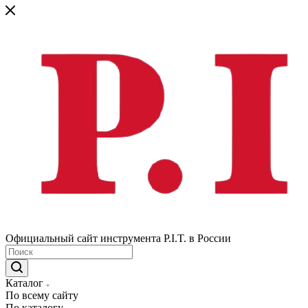
Официальный сайт инструмента P.I.T. в России
Каталог
По всему сайту
По каталогу