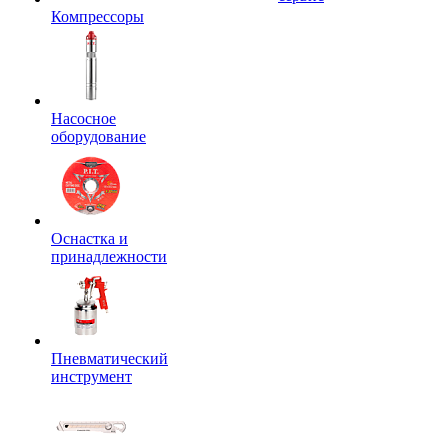
Компрессоры
Насосное
оборудование
Оснастка и
принадлежности
Пневматический
инструмент