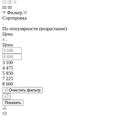
Фильтр
Сортировка
По популярности (возрастание)
Цена
Цена
3 100
4 475
5 850
7 225
8 600
Очистить фильтр
Показать