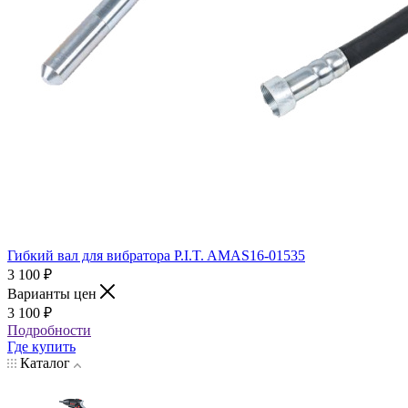
Гибкий вал для вибратора P.I.T. AMAS16-01535
3 100
₽
Варианты цен
3 100
₽
Подробности
Где купить
Каталог