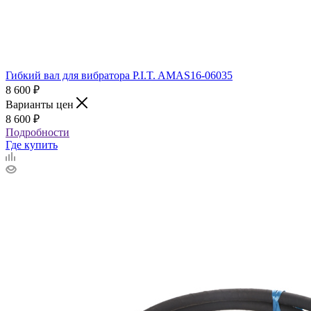
Гибкий вал для вибратора P.I.T. AMAS16-06035
8 600
₽
Варианты цен
8 600
₽
Подробности
Где купить