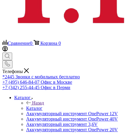
Сравнение
0
Корзина
0
Телефоны
*2445
Звонки с мобильных бесплатно
+7 (495) 646-84-07
Офис в Москве
+7 (342) 255-44-45
Офис в Перми
Каталог
Назад
Каталог
Аккумуляторный инструмент OnePower 12V
Аккумуляторный инструмент OnePower 40V
Аккумуляторный инструмент 3,6V
Аккумуляторный инструмент OnePower 20V