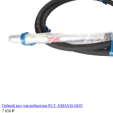
Гибкий вал для вибратора P.I.T. AMAS16-0435
7 650
₽