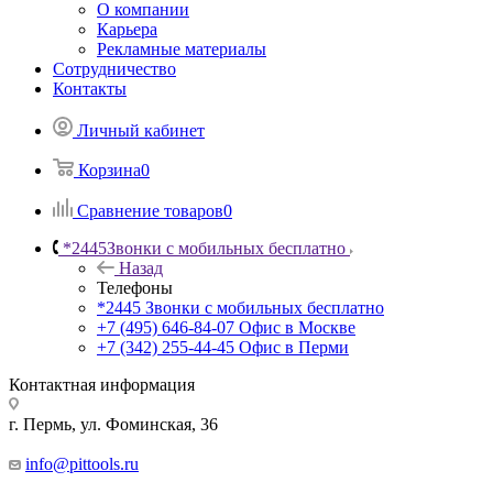
О компании
Карьера
Рекламные материалы
Сотрудничество
Контакты
Личный кабинет
Корзина
0
Сравнение товаров
0
*2445
Звонки с мобильных бесплатно
Назад
Телефоны
*2445
Звонки с мобильных бесплатно
+7 (495) 646-84-07
Офис в Москве
+7 (342) 255-44-45
Офис в Перми
Контактная информация
г. Пермь, ул. Фоминская, 36
info@pittools.ru