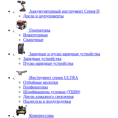
Аккумуляторный инструмент Серия D
Дрели и шуруповерты
Генераторы
Инверторные
Сварочные
Зарядные и пуско-зарядные устройства
Зарядные устройства
Пуско-зарядные устройства
Инструмент серии ULTRA
Отбойные молотки
Перфораторы
Шлифмашины угловые (УШМ)
Дрели алмазного сверления
Пылесосы и воздуходувки
Компрессоры