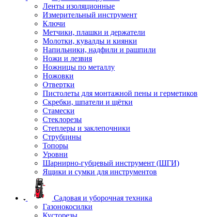
Ленты изоляционные
Измерительный инструмент
Ключи
Метчики, плашки и держатели
Молотки, кувалды и киянки
Напильники, надфили и рашпили
Ножи и лезвия
Ножницы по металлу
Ножовки
Отвертки
Пистолеты для монтажной пены и герметиков
Скребки, шпатели и щётки
Стамески
Стеклорезы
Степлеры и заклепочники
Струбцины
Топоры
Уровни
Шарнирно-губцевый инструмент (ШГИ)
Ящики и сумки для инструментов
Садовая и уборочная техника
Газонокосилки
Кусторезы