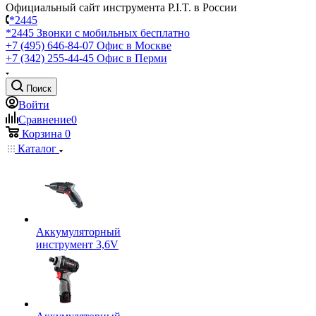
Официальный сайт инструмента P.I.T. в России
*2445
*2445
Звонки с мобильных бесплатно
+7 (495) 646-84-07
Офис в Москве
+7 (342) 255-44-45
Офис в Перми
Поиск
Войти
Сравнение
0
Корзина
0
Каталог
Аккумуляторный
инструмент 3,6V