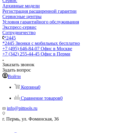
Сервис
Архивные модели
Регистрация расширенной гарантии
Сервисные центры
Условия гарантийного обслуживания
Экспресс-сервис
Сотрудничество
*2445
*2445
Звонки с мобильных бесплатно
+7 (495) 646-84-07
Офис в Москве
+7 (342) 255-44-45
Офис в Перми
Заказать звонок
Задать вопрос
Войти
Корзина
0
Сравнение товаров
0
info@pittools.ru
г. Пермь, ул. Фоминская, 36