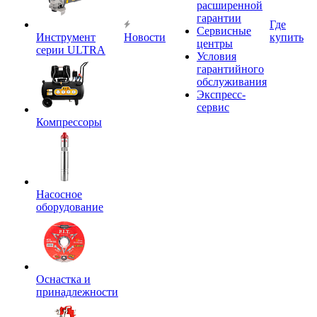
расширенной
гарантии
Где
Сервисные
Инструмент
Новости
купить
центры
серии ULTRA
Условия
гарантийного
обслуживания
Экспресс-
сервис
Компрессоры
Насосное
оборудование
Оснастка и
принадлежности