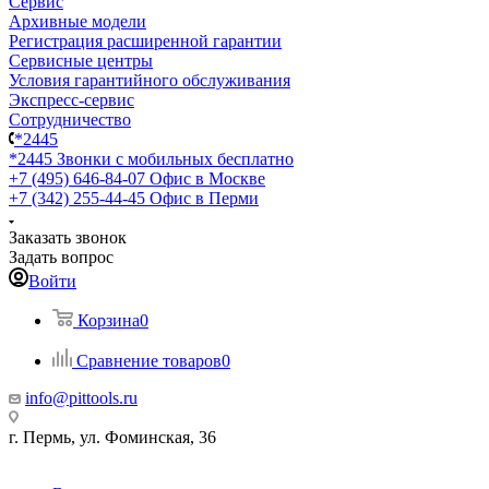
Сервис
Архивные модели
Регистрация расширенной гарантии
Сервисные центры
Условия гарантийного обслуживания
Экспресс-сервис
Сотрудничество
*2445
*2445
Звонки с мобильных бесплатно
+7 (495) 646-84-07
Офис в Москве
+7 (342) 255-44-45
Офис в Перми
Заказать звонок
Задать вопрос
Войти
Корзина
0
Сравнение товаров
0
info@pittools.ru
г. Пермь, ул. Фоминская, 36