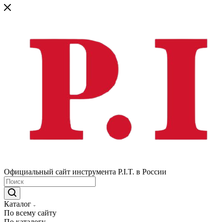
Официальный сайт инструмента P.I.T. в России
Каталог
По всему сайту
По каталогу