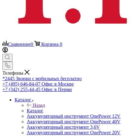
Сравнение
0
Корзина
0
Телефоны
*2445
Звонки с мобильных бесплатно
+7 (495) 646-84-07
Офис в Москве
+7 (342) 255-44-45
Офис в Перми
Каталог
Назад
Каталог
Аккумуляторный инструмент OnePower 12V
Аккумуляторный инструмент OnePower 40V
Аккумуляторный инструмент 3,6V
Аккумуляторный инструмент OnePower 20V