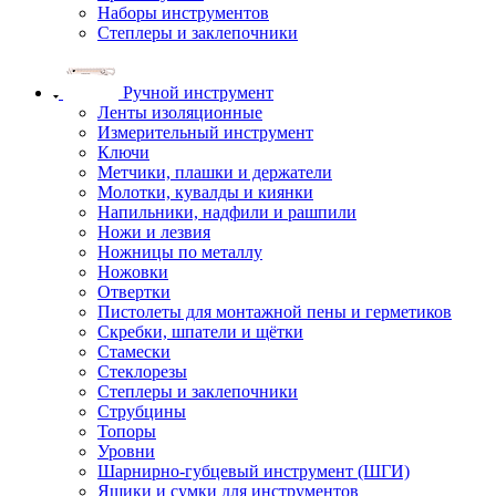
Наборы инструментов
Степлеры и заклепочники
Ручной инструмент
Ленты изоляционные
Измерительный инструмент
Ключи
Метчики, плашки и держатели
Молотки, кувалды и киянки
Напильники, надфили и рашпили
Ножи и лезвия
Ножницы по металлу
Ножовки
Отвертки
Пистолеты для монтажной пены и герметиков
Скребки, шпатели и щётки
Стамески
Стеклорезы
Степлеры и заклепочники
Струбцины
Топоры
Уровни
Шарнирно-губцевый инструмент (ШГИ)
Ящики и сумки для инструментов