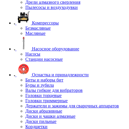
Дрели алмазного сверления
Пылесосы и воздуходувки
Компрессоры
Безмасляные
Масляные
Насосное оборудование
Насосы
Станции насосные
Оснастка и принадлежности
Биты и наборы бит
Буры и зубила
Валы гибкие для вибраторов
Головки торцевые
Головки триммерные
Держатели и зажимы для сварочных аппаратов
Диски абразивные
Диски и чашки алмазные
Диски пильные
Кордщетки