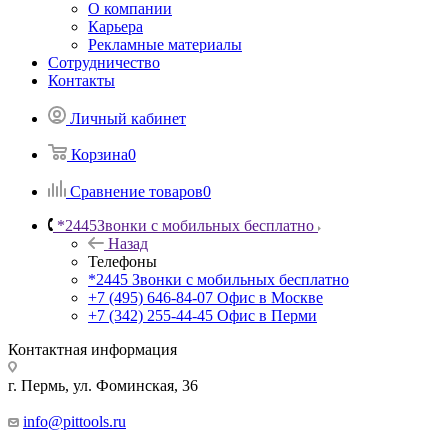
О компании
Карьера
Рекламные материалы
Сотрудничество
Контакты
Личный кабинет
Корзина
0
Сравнение товаров
0
*2445
Звонки с мобильных бесплатно
Назад
Телефоны
*2445
Звонки с мобильных бесплатно
+7 (495) 646-84-07
Офис в Москве
+7 (342) 255-44-45
Офис в Перми
Контактная информация
г. Пермь, ул. Фоминская, 36
info@pittools.ru