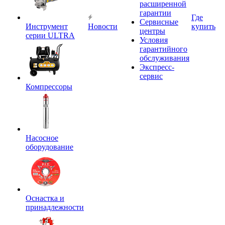
расширенной
гарантии
Где
Сервисные
Инструмент
Новости
купить
центры
серии ULTRA
Условия
гарантийного
обслуживания
Экспресс-
сервис
Компрессоры
Насосное
оборудование
Оснастка и
принадлежности