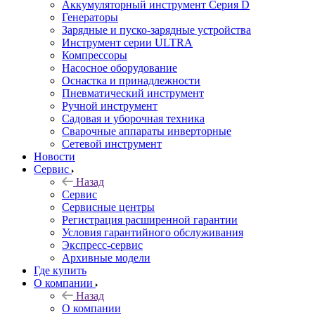
Аккумуляторный инструмент Серия D
Генераторы
Зарядные и пуско-зарядные устройства
Инструмент серии ULTRA
Компрессоры
Насосное оборудование
Оснастка и принадлежности
Пневматический инструмент
Ручной инструмент
Садовая и уборочная техника
Сварочные аппараты инверторные
Сетевой инструмент
Новости
Сервис
Назад
Сервис
Сервисные центры
Регистрация расширенной гарантии
Условия гарантийного обслуживания
Экспресс-сервис
Архивные модели
Где купить
О компании
Назад
О компании