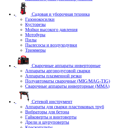
Садовая и уборочная техника
Газонокосилки
Кусторезы
Мойки высокого давления
Мотобуры
Пилы
Пылесосы и воздуходувки
Триммеры
Сварочные аппараты инверторные
Аппараты аргонодуговой сварки
Аппараты плазменной резки
Полуавтоматы сварочные (MIG/MAG-TIG)
Сварочные аппараты инверторные (ММА)
Сетевой инструмент
Аппараты для сварки пластиковых труб
Вибраторы для бетона
Гайковерты и винтоверты
Дрели и шуруповерты
Краскопульты