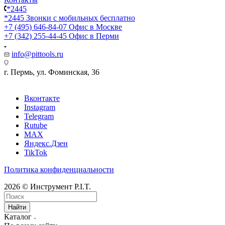
*2445
*2445
Звонки с мобильных бесплатно
+7 (495) 646-84-07
Офис в Москве
+7 (342) 255-44-45
Офис в Перми
info@pittools.ru
г. Пермь, ул. Фоминская, 36
Вконтакте
Instagram
Telegram
Rutube
MAX
Яндекс.Дзен
TikTok
Политика конфиденциальности
2026 © Инструмент P.I.T.
Найти
Каталог