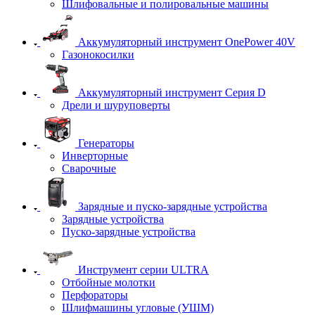
Шлифовальные и полировальные машины
Аккумуляторный инструмент OnePower 40V
Газонокосилки
Аккумуляторный инструмент Серия D
Дрели и шуруповерты
Генераторы
Инверторные
Сварочные
Зарядные и пуско-зарядные устройства
Зарядные устройства
Пуско-зарядные устройства
Инструмент серии ULTRA
Отбойные молотки
Перфораторы
Шлифмашины угловые (УШМ)