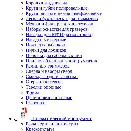
Коронки и адаптеры
Круги и губки полировальные
Круги, листы и ленты шлифовальные
Леска и бухты лески для триммеров
Мешки и фильтры для пылесосов
Наборы оснастки для граверов
Насадки для МФИ (реноваторов)
Насадки миксерные
Ножи для рубанков
Пилки для лобзиков
Полотна для сабельных пил
Приспособления для инструментов
Ремни для триммеров
Сверла и наборы сверл
Скобы, гвозди и заклепки
Стержни клеевые
Тарелки опорные
Фрезы
Цепи и шины пильные
Шарошки
Пневматический инструмент
Гайковерты и винтоверты
Краскопульты