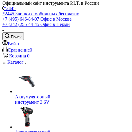
Официальный сайт инструмента P.I.T. в России
*2445
*2445
Звонки с мобильных бесплатно
+7 (495) 646-84-07
Офис в Москве
+7 (342) 255-44-45
Офис в Перми
Поиск
Войти
Сравнение
0
Корзина
0
Каталог
Аккумуляторный
инструмент 3,6V