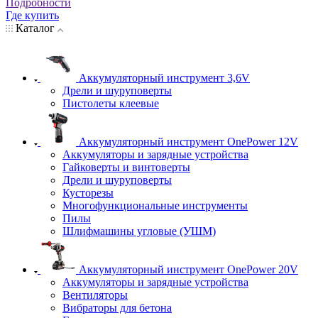
Подробности
Где купить
Каталог
Аккумуляторный инструмент 3,6V
Дрели и шуруповерты
Пистолеты клеевые
Аккумуляторный инструмент OnePower 12V
Аккумуляторы и зарядные устройства
Гайковерты и винтоверты
Дрели и шуруповерты
Кусторезы
Многофункциональные инструменты
Пилы
Шлифмашины угловые (УШМ)
Аккумуляторный инструмент OnePower 20V
Аккумуляторы и зарядные устройства
Вентиляторы
Вибраторы для бетона