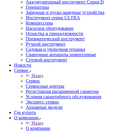
Аккумуляторный инструмент Серия D
Генераторы
Зарядные и пуско-зарядные устройства
Инструмент серии ULTRA
Компрессоры
Насосное оборудование
Оснастка и принадлежности
Пневматический инструмент
Ручной инструмент
Садовая и уборочная техника
Сварочные аппараты инверторные
Сетевой инструмент
Новости
Сервис
Назад
Сервис
Сервисные центры
Регистрация расширенной гарантии
Условия гарантийного обслуживания
Экспресс-сервис
Архивные модели
Где купить
О компании
Назад
О компании