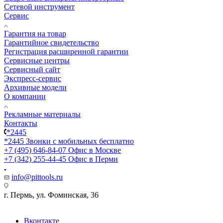
Сетевой инструмент
Сервис
Гарантия на товар
Гарантийное свидетельство
Регистрация расширенной гарантии
Сервисные центры
Сервисный сайт
Экспресс-сервис
Архивные модели
О компании
Рекламные материалы
Контакты
*2445
*2445
Звонки с мобильных бесплатно
+7 (495) 646-84-07
Офис в Москве
+7 (342) 255-44-45
Офис в Перми
info@pittools.ru
г. Пермь, ул. Фоминская, 36
Вконтакте