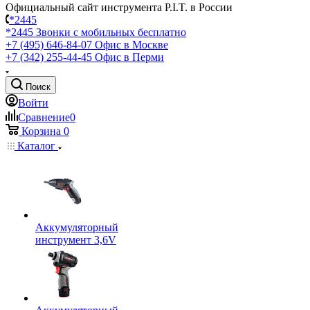
Официальный сайт инструмента P.I.T. в России
*2445
*2445
Звонки с мобильных бесплатно
+7 (495) 646-84-07
Офис в Москве
+7 (342) 255-44-45
Офис в Перми
Поиск
Войти
Сравнение
0
Корзина
0
Каталог
Аккумуляторный
инструмент 3,6V