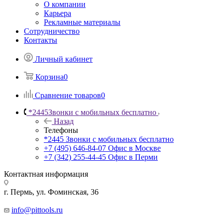
О компании
Карьера
Рекламные материалы
Сотрудничество
Контакты
Личный кабинет
Корзина
0
Сравнение товаров
0
*2445
Звонки с мобильных бесплатно
Назад
Телефоны
*2445
Звонки с мобильных бесплатно
+7 (495) 646-84-07
Офис в Москве
+7 (342) 255-44-45
Офис в Перми
Контактная информация
г. Пермь, ул. Фоминская, 36
info@pittools.ru