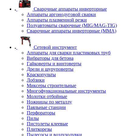
Сварочные аппараты инверторные
Аппараты аргонодуговой сварки
Аппараты плазменной резки
Полуавтоматы сварочные (MIG/MAG-TIG)
Сварочные аппараты инверторные (ММА)
Сетевой инструмент
Аппараты для сварки пластиковых труб
Вибраторы для бетона
Гайковерты и винтоверты
Дрели и шуруповерты
Краскопульты
Лобзики
Миксеры строительные
Многофункциональные инструменты
Молотки отбойные
Ножницы по металлу
Паяльные станции
Перфораторы
Пилы
Пистолеты клеевые
Плиткорезы
Пылесосы и воздуходувки