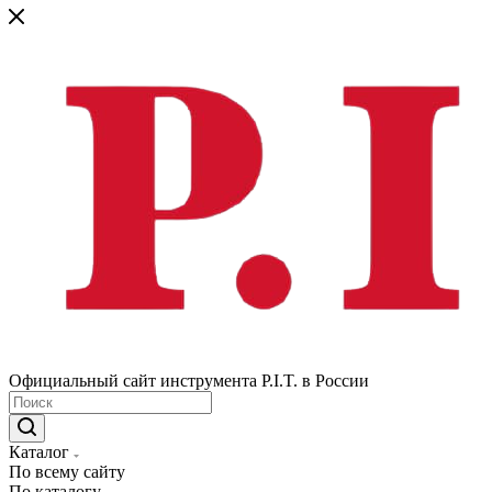
Официальный сайт инструмента P.I.T. в России
Каталог
По всему сайту
По каталогу