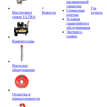
расширенной
гарантии
Где
Сервисные
Инструмент
Новости
купить
центры
серии ULTRA
Условия
гарантийного
обслуживания
Экспресс-
сервис
Компрессоры
Насосное
оборудование
Оснастка и
принадлежности