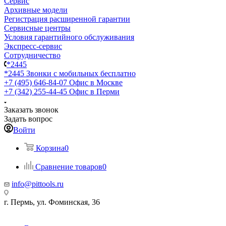
Сервис
Архивные модели
Регистрация расширенной гарантии
Сервисные центры
Условия гарантийного обслуживания
Экспресс-сервис
Сотрудничество
*2445
*2445
Звонки с мобильных бесплатно
+7 (495) 646-84-07
Офис в Москве
+7 (342) 255-44-45
Офис в Перми
Заказать звонок
Задать вопрос
Войти
Корзина
0
Сравнение товаров
0
info@pittools.ru
г. Пермь, ул. Фоминская, 36