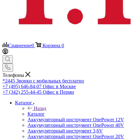
Сравнение
0
Корзина
0
Телефоны
*2445
Звонки с мобильных бесплатно
+7 (495) 646-84-07
Офис в Москве
+7 (342) 255-44-45
Офис в Перми
Каталог
Назад
Каталог
Аккумуляторный инструмент OnePower 12V
Аккумуляторный инструмент OnePower 40V
Аккумуляторный инструмент 3,6V
Аккумуляторный инструмент OnePower 20V