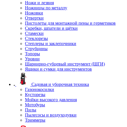
Ножи и лезвия
Ножницы по металлу
Ножовки
Отвертки
Пистолеты для монтажной пены и герметиков
Скребки, шпатели и щётки
Стамески
Стеклорезы
Степлеры и заклепочники
Струбцины
Топоры
Уровни
Шарнирно-губцевый инструмент (ШГИ)
Ящики и сумки для инструментов
Садовая и уборочная техника
Газонокосилки
Кусторезы
Мойки высокого давления
Мотобуры
Пилы
Пылесосы и воздуходувки
Триммеры