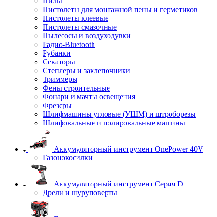
Пилы
Пистолеты для монтажной пены и герметиков
Пистолеты клеевые
Пистолеты смазочные
Пылесосы и воздуходувки
Радио-Bluetooth
Рубанки
Секаторы
Степлеры и заклепочники
Триммеры
Фены строительные
Фонари и мачты освещения
Фрезеры
Шлифмашины угловые (УШМ) и штроборезы
Шлифовальные и полировальные машины
Аккумуляторный инструмент OnePower 40V
Газонокосилки
Аккумуляторный инструмент Серия D
Дрели и шуруповерты