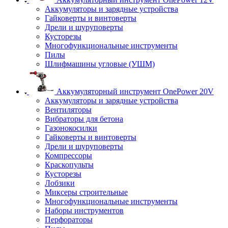
Аккумуляторы и зарядные устройства
Гайковерты и винтоверты
Дрели и шуруповерты
Кусторезы
Многофункциональные инструменты
Пилы
Шлифмашины угловые (УШМ)
Аккумуляторный инструмент OnePower 20V
Аккумуляторы и зарядные устройства
Вентиляторы
Вибраторы для бетона
Газонокосилки
Гайковерты и винтоверты
Дрели и шуруповерты
Компрессоры
Краскопульты
Кусторезы
Лобзики
Миксеры строительные
Многофункциональные инструменты
Наборы инструментов
Перфораторы