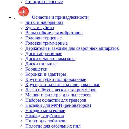
Станции насосные
Оснастка и принадлежности
Биты и наборы бит
Буры и зубила
Валы гибкие для вибраторов
Головки торцевые
Головки триммерные
Держатели и зажимы для сварочных аппаратов
Диски абразивные
Диски и чашки алмазные
Диски пильные
Кордщетки
Коронки и адаптеры
Круги и губки полировальные
Круги, листы и ленты шлифовальные
Леска и бухты лески для триммеров
Мешки и фильтры для пылесосов
Наборы оснастки для граверов
Насадки для МФИ (реноваторов)
Насадки миксерные
Ножи для рубанков
Пилки для лобзиков
Полотна для сабельных пил