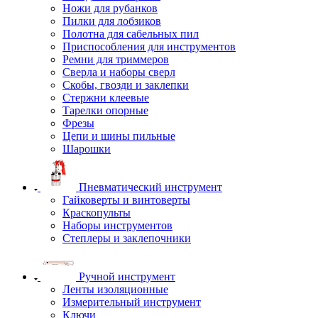
Ножи для рубанков
Пилки для лобзиков
Полотна для сабельных пил
Приспособления для инструментов
Ремни для триммеров
Сверла и наборы сверл
Скобы, гвозди и заклепки
Стержни клеевые
Тарелки опорные
Фрезы
Цепи и шины пильные
Шарошки
Пневматический инструмент
Гайковерты и винтоверты
Краскопульты
Наборы инструментов
Степлеры и заклепочники
Ручной инструмент
Ленты изоляционные
Измерительный инструмент
Ключи