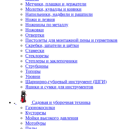
Метчики, плашки и держатели
Молотки, кувалды и киянки
Напильники, надфили и рашпили
Ножи и лезвия
Ножницы по металлу
Ножовки
Отвертки
Пистолеты для монтажной пены и герметиков
Скребки, шпатели и щётки
Стамески
Стеклорезы
Степлеры и заклепочники
Струбцины
Топоры
Уровни
Шарнирно-губцевый инструмент (ШГИ)
Ящики и сумки для инструментов
Садовая и уборочная техника
Газонокосилки
Кусторезы
Мойки высокого давления
Мотобуры
Пилы