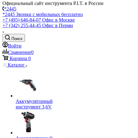
Официальный сайт инструмента P.I.T. в России
*2445
*2445
Звонки с мобильных бесплатно
+7 (495) 646-84-07
Офис в Москве
+7 (342) 255-44-45
Офис в Перми
Поиск
Войти
Сравнение
0
Корзина
0
Каталог
Аккумуляторный
инструмент 3,6V