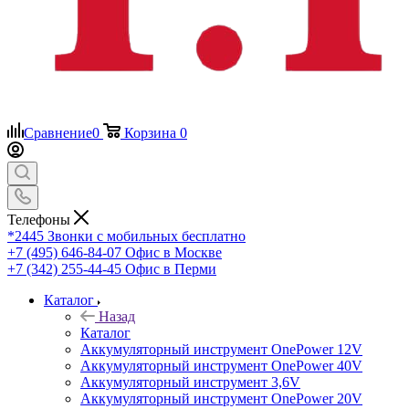
Сравнение
0
Корзина
0
Телефоны
*2445
Звонки с мобильных бесплатно
+7 (495) 646-84-07
Офис в Москве
+7 (342) 255-44-45
Офис в Перми
Каталог
Назад
Каталог
Аккумуляторный инструмент OnePower 12V
Аккумуляторный инструмент OnePower 40V
Аккумуляторный инструмент 3,6V
Аккумуляторный инструмент OnePower 20V