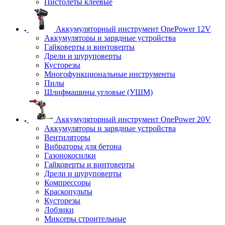
Пистолеты клеевые
Аккумуляторный инструмент OnePower 12V
Аккумуляторы и зарядные устройства
Гайковерты и винтоверты
Дрели и шуруповерты
Кусторезы
Многофункциональные инструменты
Пилы
Шлифмашины угловые (УШМ)
Аккумуляторный инструмент OnePower 20V
Аккумуляторы и зарядные устройства
Вентиляторы
Вибраторы для бетона
Газонокосилки
Гайковерты и винтоверты
Дрели и шуруповерты
Компрессоры
Краскопульты
Кусторезы
Лобзики
Миксеры строительные