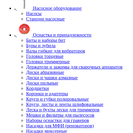
Насосное оборудование
Насосы
Станции насосные
Оснастка и принадлежности
Биты и наборы бит
Буры и зубила
Валы гибкие для вибраторов
Головки торцевые
Головки триммерные
Держатели и зажимы для сварочных аппаратов
Диски абразивные
Диски и чашки алмазные
Диски пильные
Кордщетки
Коронки и адаптеры
Круги и губки полировальные
Круги, листы и ленты шлифовальные
Леска и бухты лески для триммеров
Мешки и фильтры для пылесосов
Наборы оснастки для граверов
Насадки для МФИ (реноваторов)
Насадки миксерные