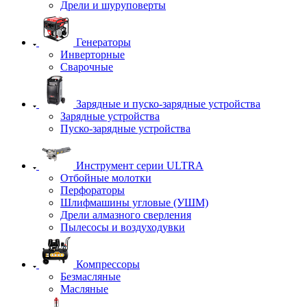
Дрели и шуруповерты
Генераторы
Инверторные
Сварочные
Зарядные и пуско-зарядные устройства
Зарядные устройства
Пуско-зарядные устройства
Инструмент серии ULTRA
Отбойные молотки
Перфораторы
Шлифмашины угловые (УШМ)
Дрели алмазного сверления
Пылесосы и воздуходувки
Компрессоры
Безмасляные
Масляные