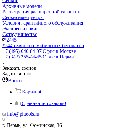
Сервис
Архивные модели
Регистрация расширенной гарантии
Сервисные центры
Условия гарантийного обслуживания
Экспресс-сервис
Сотрудничество
*2445
*2445
Звонки с мобильных бесплатно
+7 (495) 646-84-07
Офис в Москве
+7 (342) 255-44-45
Офис в Перми
Заказать звонок
Задать вопрос
Войти
Корзина
0
Сравнение товаров
0
info@pittools.ru
г. Пермь, ул. Фоминская, 36