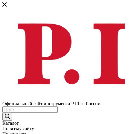
Официальный сайт инструмента P.I.T. в России
Каталог
По всему сайту
По каталогу