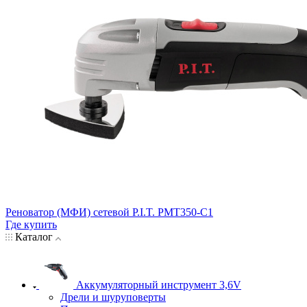
Реноватор (МФИ) сетевой P.I.T. PMT350-C1
Где купить
Каталог
Аккумуляторный инструмент 3,6V
Дрели и шуруповерты