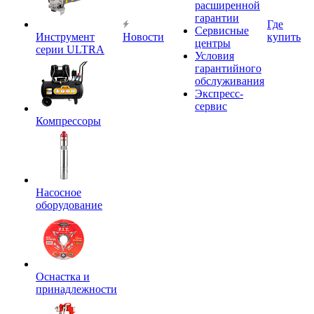
расширенной
гарантии
Где
Сервисные
Инструмент
Новости
купить
центры
серии ULTRA
Условия
гарантийного
обслуживания
Экспресс-
сервис
Компрессоры
Насосное
оборудование
Оснастка и
принадлежности