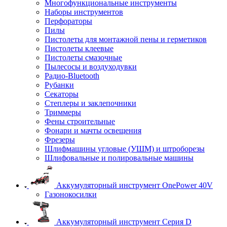
Многофункциональные инструменты
Наборы инструментов
Перфораторы
Пилы
Пистолеты для монтажной пены и герметиков
Пистолеты клеевые
Пистолеты смазочные
Пылесосы и воздуходувки
Радио-Bluetooth
Рубанки
Секаторы
Степлеры и заклепочники
Триммеры
Фены строительные
Фонари и мачты освещения
Фрезеры
Шлифмашины угловые (УШМ) и штроборезы
Шлифовальные и полировальные машины
Аккумуляторный инструмент OnePower 40V
Газонокосилки
Аккумуляторный инструмент Серия D