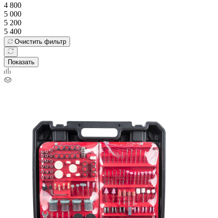
4 800
5 000
5 200
5 400
Очистить фильтр
Показать