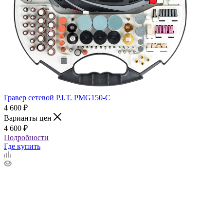
Гравер сетевой P.I.T. PMG150-С
4 600
₽
Варианты цен
4 600
₽
Подробности
Где купить