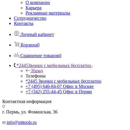
О компании
Карьера
Рекламные материалы
Сотрудничество
Контакты
Личный кабинет
Корзина
0
Сравнение товаров
0
*2445
Звонки с мобильных бесплатно
Назад
Телефоны
*2445
Звонки с мобильных бесплатно
+7 (495) 646-84-07
Офис в Москве
+7 (342) 255-44-45
Офис в Перми
Контактная информация
г. Пермь, ул. Фоминская, 36
info@pittools.ru