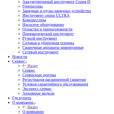
Аккумуляторный инструмент Серия D
Генераторы
Зарядные и пуско-зарядные устройства
Инструмент серии ULTRA
Компрессоры
Насосное оборудование
Оснастка и принадлежности
Пневматический инструмент
Ручной инструмент
Садовая и уборочная техника
Сварочные аппараты инверторные
Сетевой инструмент
Новости
Сервис
Назад
Сервис
Сервисные центры
Регистрация расширенной гарантии
Условия гарантийного обслуживания
Экспресс-сервис
Архивные модели
Где купить
О компании
Назад
О компании