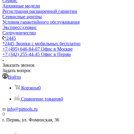
Сервис
Архивные модели
Регистрация расширенной гарантии
Сервисные центры
Условия гарантийного обслуживания
Экспресс-сервис
Сотрудничество
*2445
*2445
Звонки с мобильных бесплатно
+7 (495) 646-84-07
Офис в Москве
+7 (342) 255-44-45
Офис в Перми
Заказать звонок
Задать вопрос
Войти
Корзина
0
Сравнение товаров
0
info@pittools.ru
г. Пермь, ул. Фоминская, 36