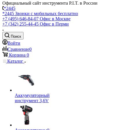
Официальный сайт инструмента P.I.T. в России
*2445
*2445
Звонки с мобильных бесплатно
+7 (495) 646-84-07
Офис в Москве
+7 (342) 255-44-45
Офис в Перми
Поиск
Войти
Сравнение
0
Корзина
0
Каталог
Аккумуляторный
инструмент 3,6V