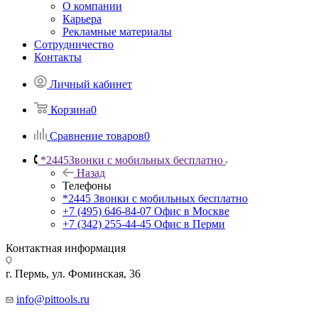
О компании
Карьера
Рекламные материалы
Сотрудничество
Контакты
Личный кабинет
Корзина
0
Сравнение товаров
0
*2445
Звонки с мобильных бесплатно
Назад
Телефоны
*2445
Звонки с мобильных бесплатно
+7 (495) 646-84-07
Офис в Москве
+7 (342) 255-44-45
Офис в Перми
Контактная информация
г. Пермь, ул. Фоминская, 36
info@pittools.ru