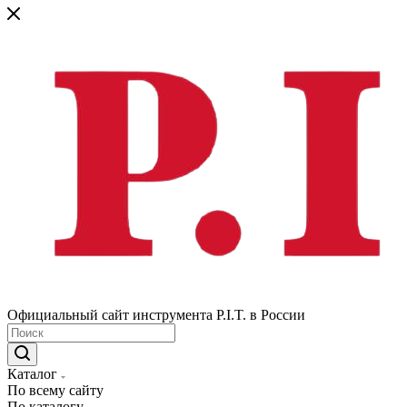
Официальный сайт инструмента P.I.T. в России
Каталог
По всему сайту
По каталогу