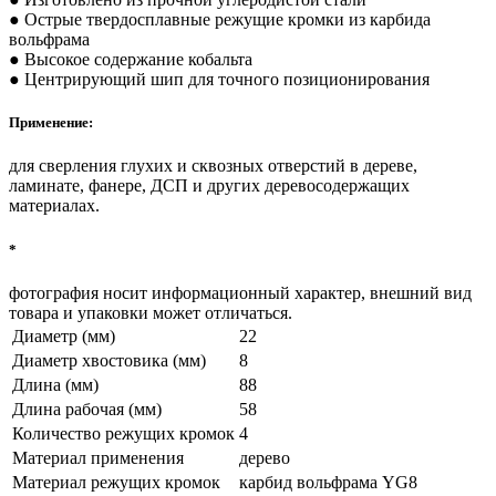
● Острые твердосплавные режущие кромки из карбида
вольфрама
● Высокое содержание кобальта
● Центрирующий шип для точного позиционирования
Применение:
для сверления глухих и сквозных отверстий в дереве,
ламинате, фанере, ДСП и других деревосодержащих
материалах.
*
фотография носит информационный характер, внешний вид
товара и упаковки может отличаться.
Диаметр (мм)
22
Диаметр хвостовика (мм)
8
Длина (мм)
88
Длина рабочая (мм)
58
Количество режущих кромок
4
Материал применения
дерево
Материал режущих кромок
карбид вольфрама YG8