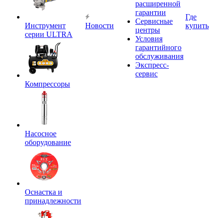
расширенной
гарантии
Где
Сервисные
Инструмент
Новости
купить
центры
серии ULTRA
Условия
гарантийного
обслуживания
Экспресс-
сервис
Компрессоры
Насосное
оборудование
Оснастка и
принадлежности