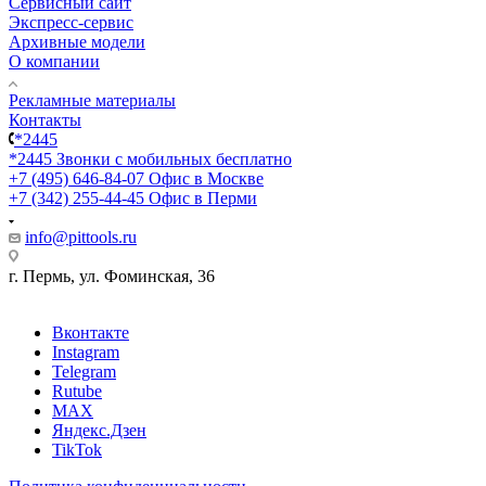
Сервисный сайт
Экспресс-сервис
Архивные модели
О компании
Рекламные материалы
Контакты
*2445
*2445
Звонки с мобильных бесплатно
+7 (495) 646-84-07
Офис в Москве
+7 (342) 255-44-45
Офис в Перми
info@pittools.ru
г. Пермь, ул. Фоминская, 36
Вконтакте
Instagram
Telegram
Rutube
MAX
Яндекс.Дзен
TikTok