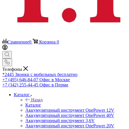
Сравнение
0
Корзина
0
Телефоны
*2445
Звонки с мобильных бесплатно
+7 (495) 646-84-07
Офис в Москве
+7 (342) 255-44-45
Офис в Перми
Каталог
Назад
Каталог
Аккумуляторный инструмент OnePower 12V
Аккумуляторный инструмент OnePower 40V
Аккумуляторный инструмент 3,6V
Аккумуляторный инструмент OnePower 20V