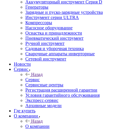
Аккумуляторный инструмент Серия D
Генераторы
Зарядные и пуско-зарядные устройства
Инструмент серии ULTRA
Компрессоры
Насосное оборудование
Оснастка и принадлежности
Пневматический инструмент
Ручной инструмент
Садовая и уборочная техника
Сварочные аппараты инверторные
Сетевой инструмент
Новости
Сервис
Назад
Сервис
Сервисные центры
Регистрация расширенной гарантии
Условия гарантийного обслуживания
Экспресс-сервис
Архивные модели
Где купить
О компании
Назад
О компании