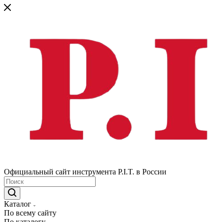
Официальный сайт инструмента P.I.T. в России
Каталог
По всему сайту
По каталогу