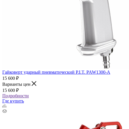
Гайковерт ударный пневматический P.I.T. PAW1300-A
15 600
₽
Варианты цен
15 600
₽
Подробности
Где купить