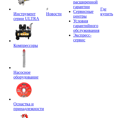
расширенной
гарантии
Где
Сервисные
Инструмент
Новости
купить
центры
серии ULTRA
Условия
гарантийного
обслуживания
Экспресс-
сервис
Компрессоры
Насосное
оборудование
Оснастка и
принадлежности