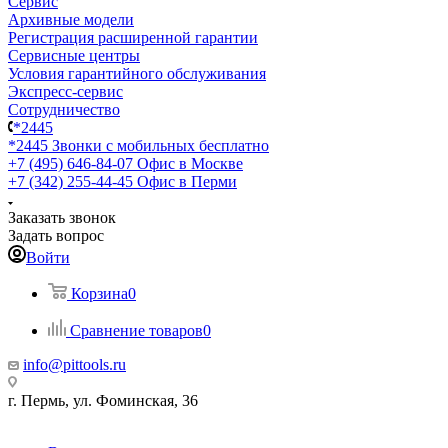
Сервис
Архивные модели
Регистрация расширенной гарантии
Сервисные центры
Условия гарантийного обслуживания
Экспресс-сервис
Сотрудничество
*2445
*2445
Звонки с мобильных бесплатно
+7 (495) 646-84-07
Офис в Москве
+7 (342) 255-44-45
Офис в Перми
Заказать звонок
Задать вопрос
Войти
Корзина
0
Сравнение товаров
0
info@pittools.ru
г. Пермь, ул. Фоминская, 36