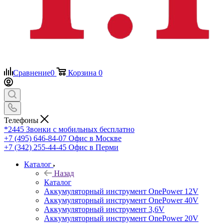
Сравнение
0
Корзина
0
Телефоны
*2445
Звонки с мобильных бесплатно
+7 (495) 646-84-07
Офис в Москве
+7 (342) 255-44-45
Офис в Перми
Каталог
Назад
Каталог
Аккумуляторный инструмент OnePower 12V
Аккумуляторный инструмент OnePower 40V
Аккумуляторный инструмент 3,6V
Аккумуляторный инструмент OnePower 20V