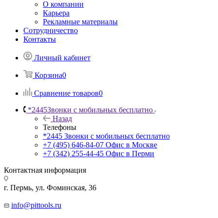
О компании
Карьера
Рекламные материалы
Сотрудничество
Контакты
Личный кабинет
Корзина
0
Сравнение товаров
0
*2445
Звонки с мобильных бесплатно
Назад
Телефоны
*2445
Звонки с мобильных бесплатно
+7 (495) 646-84-07
Офис в Москве
+7 (342) 255-44-45
Офис в Перми
Контактная информация
г. Пермь, ул. Фоминская, 36
info@pittools.ru