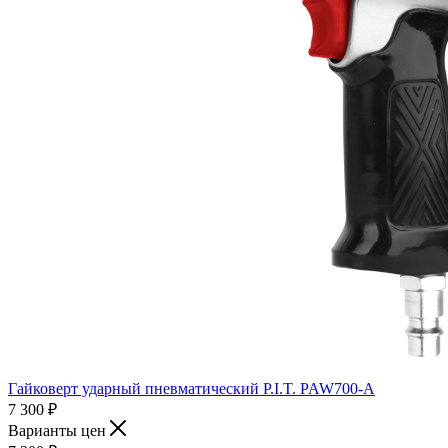
Гайковерт ударный пневматический P.I.T. PAW700-A
7 300
₽
Варианты цен