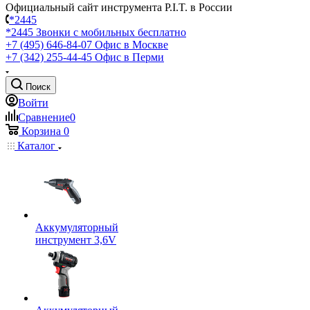
Официальный сайт инструмента P.I.T. в России
*2445
*2445
Звонки с мобильных бесплатно
+7 (495) 646-84-07
Офис в Москве
+7 (342) 255-44-45
Офис в Перми
Поиск
Войти
Сравнение
0
Корзина
0
Каталог
Аккумуляторный
инструмент 3,6V