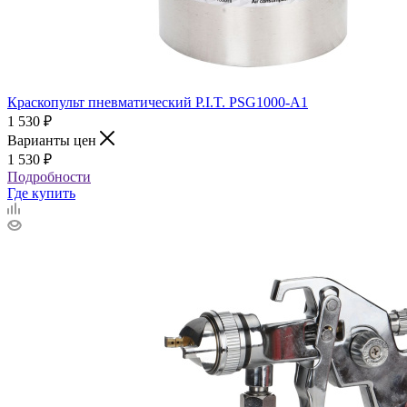
Краскопульт пневматический P.I.T. PSG1000-A1
1 530
₽
Варианты цен
1 530
₽
Подробности
Где купить