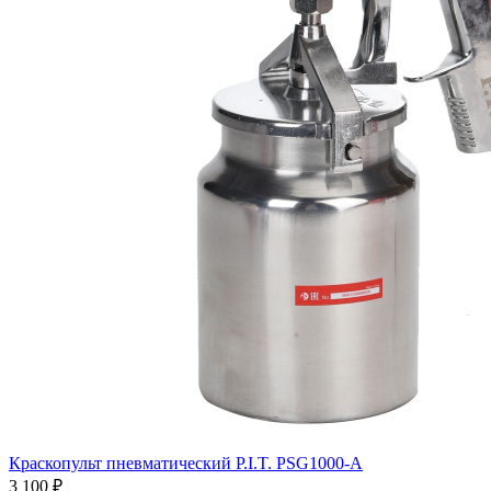
Краскопульт пневматический P.I.T. PSG1000-A
3 100
₽