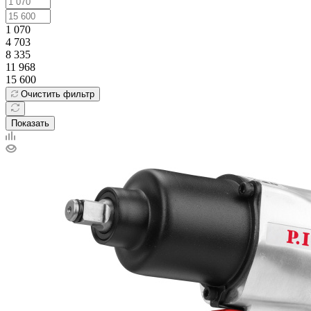
1 070
4 703
8 335
11 968
15 600
Очистить фильтр
Показать