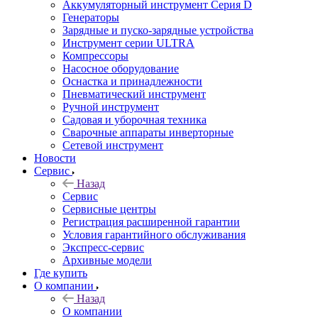
Аккумуляторный инструмент Серия D
Генераторы
Зарядные и пуско-зарядные устройства
Инструмент серии ULTRA
Компрессоры
Насосное оборудование
Оснастка и принадлежности
Пневматический инструмент
Ручной инструмент
Садовая и уборочная техника
Сварочные аппараты инверторные
Сетевой инструмент
Новости
Сервис
Назад
Сервис
Сервисные центры
Регистрация расширенной гарантии
Условия гарантийного обслуживания
Экспресс-сервис
Архивные модели
Где купить
О компании
Назад
О компании