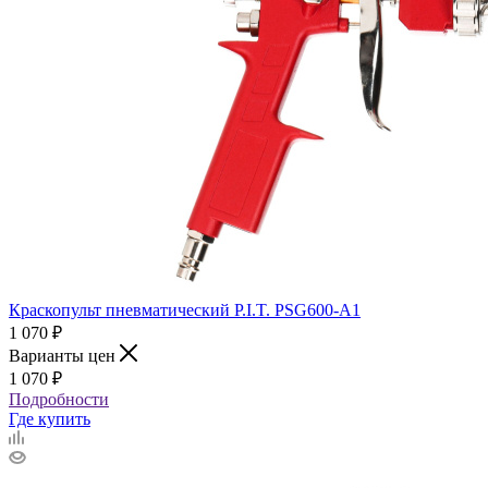
Краскопульт пневматический P.I.T. PSG600-A1
1 070
₽
Варианты цен
1 070
₽
Подробности
Где купить