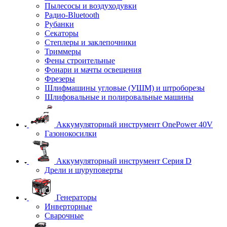
Пылесосы и воздуходувки
Радио-Bluetooth
Рубанки
Секаторы
Степлеры и заклепочники
Триммеры
Фены строительные
Фонари и мачты освещения
Фрезеры
Шлифмашины угловые (УШМ) и штроборезы
Шлифовальные и полировальные машины
Аккумуляторный инструмент OnePower 40V
Газонокосилки
Аккумуляторный инструмент Серия D
Дрели и шуруповерты
Генераторы
Инверторные
Сварочные