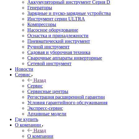
Аккумуляторный инструмент Серия D
Генераторы
Зарядные и пуско-зарядные устройства
Инструмент серии ULTRA
Компрессоры
Насосное оборудование
Оснастка и принадлежности
Пневматический инструмент
Ручной инструмент
Садовая и уборочная техника
Сварочные аппараты инверторные
Сетевой инструмент
Новости
Сервис
Назад
Сервис
Сервисные центры
Регистрация расширенной гарантии
Условия гарантийного обслуживания
Экспресс-сервис
Архивные модели
Где купить
О компании
Назад
О компании