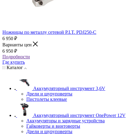
Ножницы по металлу сетевой P.I.T. PDJ250-C
6 950
₽
Варианты цен
6 950
₽
Подробности
Где купить
Каталог
Аккумуляторный инструмент 3,6V
Дрели и шуруповерты
Пистолеты клеевые
Аккумуляторный инструмент OnePower 12V
Аккумуляторы и зарядные устройства
Гайковерты и винтоверты
Дрели и шуруповерты