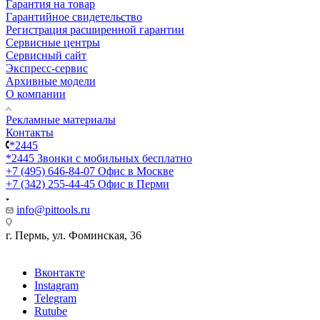
Гарантия на товар
Гарантийное свидетельство
Регистрация расширенной гарантии
Сервисные центры
Сервисный сайт
Экспресс-сервис
Архивные модели
О компании
Рекламные материалы
Контакты
*2445
*2445
Звонки с мобильных бесплатно
+7 (495) 646-84-07
Офис в Москве
+7 (342) 255-44-45
Офис в Перми
info@pittools.ru
г. Пермь, ул. Фоминская, 36
Вконтакте
Instagram
Telegram
Rutube