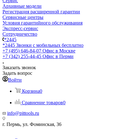
Сервис
Архивные модели
Регистрация расширенной гарантии
Сервисные центры
Условия гарантийного обслуживания
Экспресс-сервис
Сотрудничество
*2445
*2445
Звонки с мобильных бесплатно
+7 (495) 646-84-07
Офис в Москве
+7 (342) 255-44-45
Офис в Перми
Заказать звонок
Задать вопрос
Войти
Корзина
0
Сравнение товаров
0
info@pittools.ru
г. Пермь, ул. Фоминская, 36