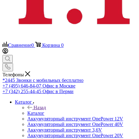
Сравнение
0
Корзина
0
Телефоны
*2445
Звонки с мобильных бесплатно
+7 (495) 646-84-07
Офис в Москве
+7 (342) 255-44-45
Офис в Перми
Каталог
Назад
Каталог
Аккумуляторный инструмент OnePower 12V
Аккумуляторный инструмент OnePower 40V
Аккумуляторный инструмент 3,6V
Аккумуляторный инструмент OnePower 20V