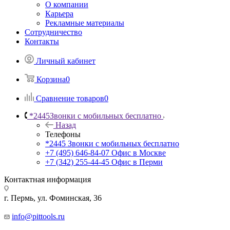
О компании
Карьера
Рекламные материалы
Сотрудничество
Контакты
Личный кабинет
Корзина
0
Сравнение товаров
0
*2445
Звонки с мобильных бесплатно
Назад
Телефоны
*2445
Звонки с мобильных бесплатно
+7 (495) 646-84-07
Офис в Москве
+7 (342) 255-44-45
Офис в Перми
Контактная информация
г. Пермь, ул. Фоминская, 36
info@pittools.ru