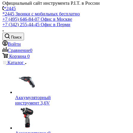
Официальный сайт инструмента P.I.T. в России
*2445
*2445
Звонки с мобильных бесплатно
+7 (495) 646-84-07
Офис в Москве
+7 (342) 255-44-45
Офис в Перми
Поиск
Войти
Сравнение
0
Корзина
0
Каталог
Аккумуляторный
инструмент 3,6V