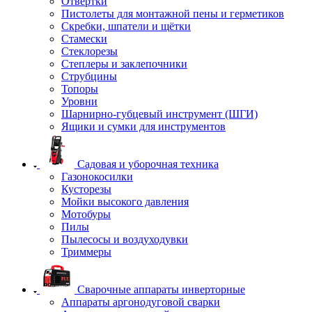
Отвертки
Пистолеты для монтажной пены и герметиков
Скребки, шпатели и щётки
Стамески
Стеклорезы
Степлеры и заклепочники
Струбцины
Топоры
Уровни
Шарнирно-губцевый инструмент (ШГИ)
Ящики и сумки для инструментов
Садовая и уборочная техника
Газонокосилки
Кусторезы
Мойки высокого давления
Мотобуры
Пилы
Пылесосы и воздуходувки
Триммеры
Сварочные аппараты инверторные
Аппараты аргонодуговой сварки