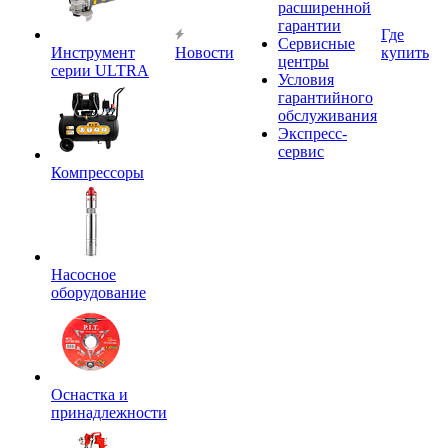
расширенной
гарантии
Где
Сервисные
Инструмент
Новости
купить
центры
серии ULTRA
Условия
гарантийного
обслуживания
Экспресс-
сервис
Компрессоры
Насосное
оборудование
Оснастка и
принадлежности