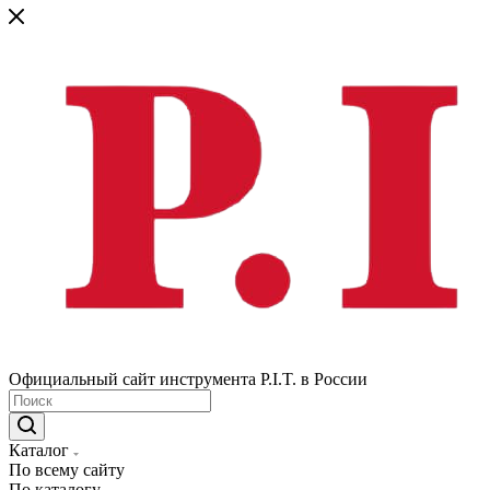
Официальный сайт инструмента P.I.T. в России
Каталог
По всему сайту
По каталогу