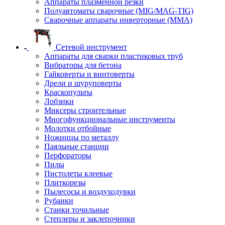
Аппараты плазменной резки
Полуавтоматы сварочные (MIG/MAG-TIG)
Сварочные аппараты инверторные (ММА)
Сетевой инструмент
Аппараты для сварки пластиковых труб
Вибраторы для бетона
Гайковерты и винтоверты
Дрели и шуруповерты
Краскопульты
Лобзики
Миксеры строительные
Многофункциональные инструменты
Молотки отбойные
Ножницы по металлу
Паяльные станции
Перфораторы
Пилы
Пистолеты клеевые
Плиткорезы
Пылесосы и воздуходувки
Рубанки
Станки точильные
Степлеры и заклепочники