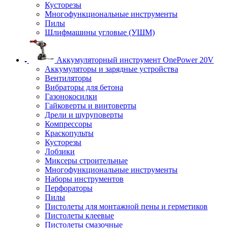
Кусторезы
Многофункциональные инструменты
Пилы
Шлифмашины угловые (УШМ)
Аккумуляторный инструмент OnePower 20V
Аккумуляторы и зарядные устройства
Вентиляторы
Вибраторы для бетона
Газонокосилки
Гайковерты и винтоверты
Дрели и шуруповерты
Компрессоры
Краскопульты
Кусторезы
Лобзики
Миксеры строительные
Многофункциональные инструменты
Наборы инструментов
Перфораторы
Пилы
Пистолеты для монтажной пены и герметиков
Пистолеты клеевые
Пистолеты смазочные