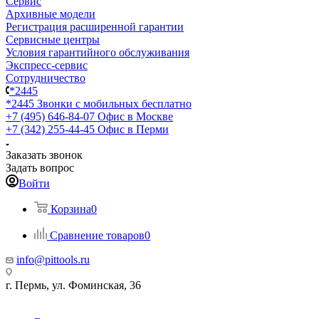
Сервис
Архивные модели
Регистрация расширенной гарантии
Сервисные центры
Условия гарантийного обслуживания
Экспресс-сервис
Сотрудничество
*2445
*2445
Звонки с мобильных бесплатно
+7 (495) 646-84-07
Офис в Москве
+7 (342) 255-44-45
Офис в Перми
Заказать звонок
Задать вопрос
Войти
Корзина
0
Сравнение товаров
0
info@pittools.ru
г. Пермь, ул. Фоминская, 36