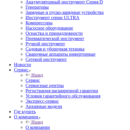
Аккумуляторный инструмент Серия D
Генераторы
Зарядные и пуско-зарядные устройства
Инструмент серии ULTRA
Компрессоры
Насосное оборудование
Оснастка и принадлежности
Пневматический инструмент
Ручной инструмент
Садовая и уборочная техника
Сварочные аппараты инверторные
Сетевой инструмент
Новости
Сервис
Назад
Сервис
Сервисные центры
Регистрация расширенной гарантии
Условия гарантийного обслуживания
Экспресс-сервис
Архивные модели
Где купить
О компании
Назад
О компании