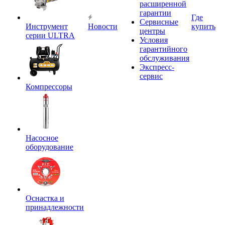
расширенной
гарантии
Где
Сервисные
Инструмент
Новости
купить
центры
серии ULTRA
Условия
гарантийного
обслуживания
Экспресс-
сервис
Компрессоры
Насосное
оборудование
Оснастка и
принадлежности