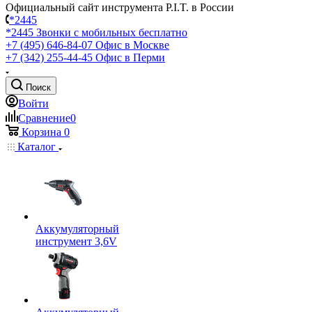
Официальный сайт инструмента P.I.T. в России
*2445
*2445
Звонки с мобильных бесплатно
+7 (495) 646-84-07
Офис в Москве
+7 (342) 255-44-45
Офис в Перми
Поиск
Войти
Сравнение
0
Корзина
0
Каталог
Аккумуляторный
инструмент 3,6V