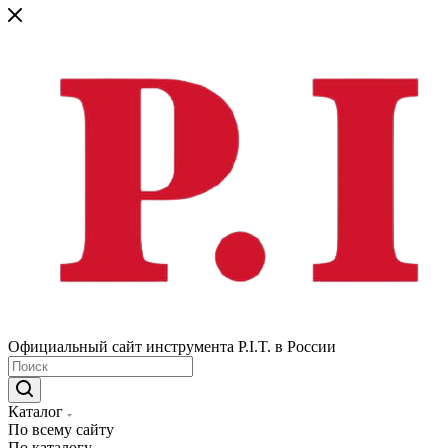
Официальный сайт инструмента P.I.T. в России
Каталог
По всему сайту
По каталогу