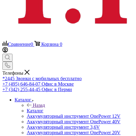
Сравнение
0
Корзина
0
Телефоны
*2445
Звонки с мобильных бесплатно
+7 (495) 646-84-07
Офис в Москве
+7 (342) 255-44-45
Офис в Перми
Каталог
Назад
Каталог
Аккумуляторный инструмент OnePower 12V
Аккумуляторный инструмент OnePower 40V
Аккумуляторный инструмент 3,6V
Аккумуляторный инструмент OnePower 20V