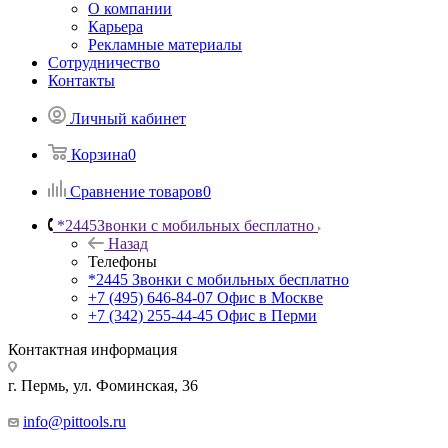
О компании
Карьера
Рекламные материалы
Сотрудничество
Контакты
Личный кабинет
Корзина
0
Сравнение товаров
0
*2445
Звонки с мобильных бесплатно
Назад
Телефоны
*2445
Звонки с мобильных бесплатно
+7 (495) 646-84-07
Офис в Москве
+7 (342) 255-44-45
Офис в Перми
Контактная информация
г. Пермь, ул. Фоминская, 36
info@pittools.ru