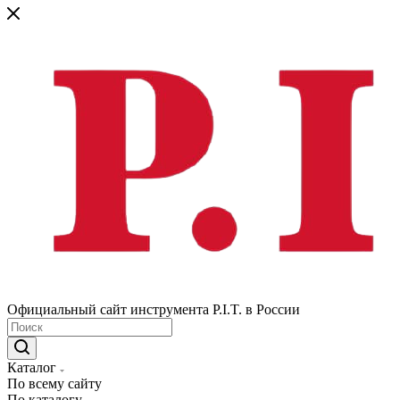
Официальный сайт инструмента P.I.T. в России
Каталог
По всему сайту
По каталогу