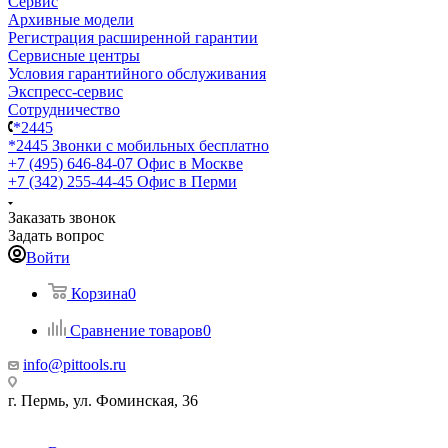
Сервис
Архивные модели
Регистрация расширенной гарантии
Сервисные центры
Условия гарантийного обслуживания
Экспресс-сервис
Сотрудничество
*2445
*2445
Звонки с мобильных бесплатно
+7 (495) 646-84-07
Офис в Москве
+7 (342) 255-44-45
Офис в Перми
Заказать звонок
Задать вопрос
Войти
Корзина
0
Сравнение товаров
0
info@pittools.ru
г. Пермь, ул. Фоминская, 36