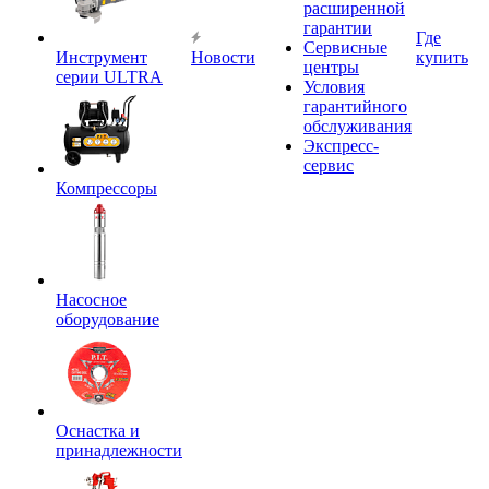
расширенной
гарантии
Где
Сервисные
Инструмент
Новости
купить
центры
серии ULTRA
Условия
гарантийного
обслуживания
Экспресс-
сервис
Компрессоры
Насосное
оборудование
Оснастка и
принадлежности