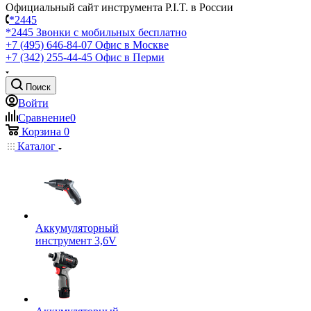
Официальный сайт инструмента P.I.T. в России
*2445
*2445
Звонки с мобильных бесплатно
+7 (495) 646-84-07
Офис в Москве
+7 (342) 255-44-45
Офис в Перми
Поиск
Войти
Сравнение
0
Корзина
0
Каталог
Аккумуляторный
инструмент 3,6V