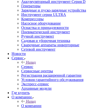
Аккумуляторный инструмент Серия D
Генераторы
Зарядные и пуско-зарядные устройства
Инструмент серии ULTRA
Компрессоры
Насосное оборудование
Оснастка и принадлежности
Пневматический инструмент
Ручной инструмент
Садовая и уборочная техника
Сварочные аппараты инверторные
Сетевой инструмент
Новости
Сервис
Назад
Сервис
Сервисные центры
Регистрация расширенной гарантии
Условия гарантийного обслуживания
Экспресс-сервис
Архивные модели
Где купить
О компании
Назад
О компании