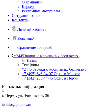
О компании
Карьера
Рекламные материалы
Сотрудничество
Контакты
Личный кабинет
Корзина
0
Сравнение товаров
0
*2445
Звонки с мобильных бесплатно
Назад
Телефоны
*2445
Звонки с мобильных бесплатно
+7 (495) 646-84-07
Офис в Москве
+7 (342) 255-44-45
Офис в Перми
Контактная информация
г. Пермь, ул. Фоминская, 36
info@pittools.ru