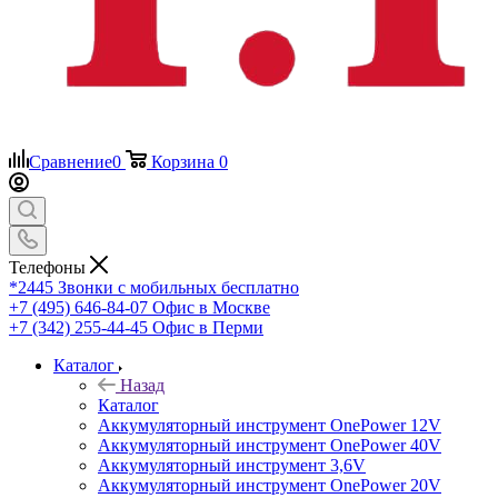
Сравнение
0
Корзина
0
Телефоны
*2445
Звонки с мобильных бесплатно
+7 (495) 646-84-07
Офис в Москве
+7 (342) 255-44-45
Офис в Перми
Каталог
Назад
Каталог
Аккумуляторный инструмент OnePower 12V
Аккумуляторный инструмент OnePower 40V
Аккумуляторный инструмент 3,6V
Аккумуляторный инструмент OnePower 20V