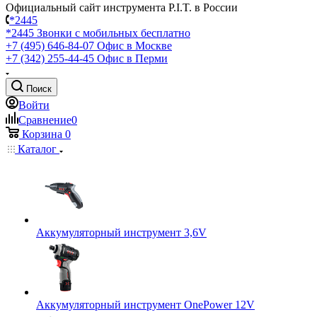
Официальный сайт инструмента P.I.T. в России
*2445
*2445
Звонки с мобильных бесплатно
+7 (495) 646-84-07
Офис в Москве
+7 (342) 255-44-45
Офис в Перми
Поиск
Войти
Сравнение
0
Корзина
0
Каталог
Аккумуляторный инструмент 3,6V
Аккумуляторный инструмент OnePower 12V