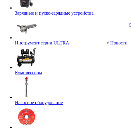
Зарядные и пуско-зарядные устройства
Инструмент серии ULTRA
Новости
Компрессоры
Насосное оборудование