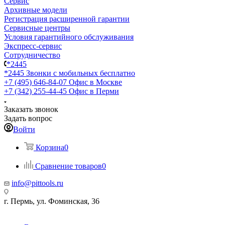
Сервис
Архивные модели
Регистрация расширенной гарантии
Сервисные центры
Условия гарантийного обслуживания
Экспресс-сервис
Сотрудничество
*2445
*2445
Звонки с мобильных бесплатно
+7 (495) 646-84-07
Офис в Москве
+7 (342) 255-44-45
Офис в Перми
Заказать звонок
Задать вопрос
Войти
Корзина
0
Сравнение товаров
0
info@pittools.ru
г. Пермь, ул. Фоминская, 36