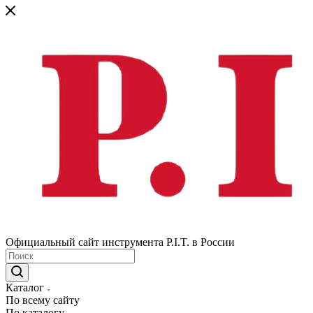
Официальный сайт инструмента P.I.T. в России
Каталог
По всему сайту
По каталогу