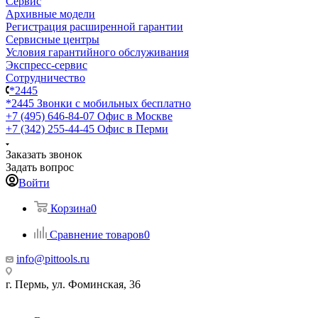
Сервис
Архивные модели
Регистрация расширенной гарантии
Сервисные центры
Условия гарантийного обслуживания
Экспресс-сервис
Сотрудничество
*2445
*2445
Звонки с мобильных бесплатно
+7 (495) 646-84-07
Офис в Москве
+7 (342) 255-44-45
Офис в Перми
Заказать звонок
Задать вопрос
Войти
Корзина
0
Сравнение товаров
0
info@pittools.ru
г. Пермь, ул. Фоминская, 36