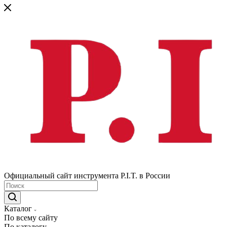
Официальный сайт инструмента P.I.T. в России
Каталог
По всему сайту
По каталогу