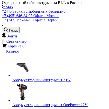
Официальный сайт инструмента P.I.T. в России
*2445
*2445
Звонки с мобильных бесплатно
+7 (495) 646-84-07
Офис в Москве
+7 (342) 255-44-45
Офис в Перми
Поиск
Войти
Сравнение
0
Корзина
0
Каталог
Аккумуляторный инструмент 3,6V
Аккумуляторный инструмент OnePower 12V