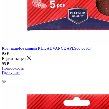
Круг шлифовальный P.I.T. ADVANCE APLS06-0080F
95
₽
Варианты цен
95
₽
Подробности
Где купить