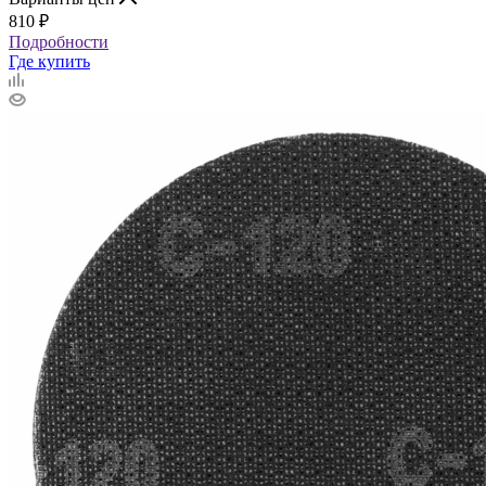
810
₽
Подробности
Где купить