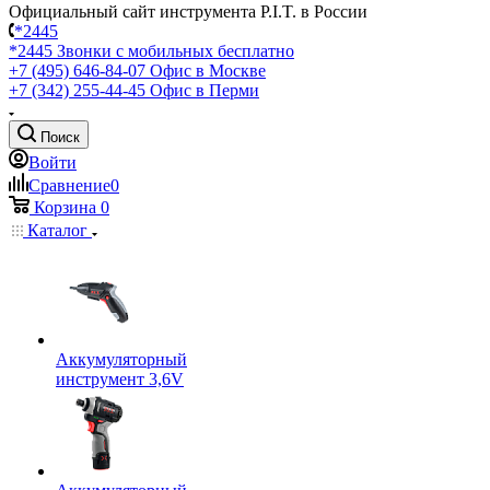
Официальный сайт инструмента P.I.T. в России
*2445
*2445
Звонки с мобильных бесплатно
+7 (495) 646-84-07
Офис в Москве
+7 (342) 255-44-45
Офис в Перми
Поиск
Войти
Сравнение
0
Корзина
0
Каталог
Аккумуляторный
инструмент 3,6V