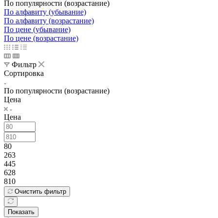
По популярности (возрастание)
По алфавиту (убывание)
По алфавиту (возрастание)
По цене (убывание)
По цене (возрастание)
Фильтр
Сортировка
По популярности (возрастание)
Цена
Цена
80
263
445
628
810
Очистить фильтр
Показать