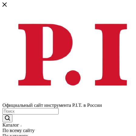
Официальный сайт инструмента P.I.T. в России
Каталог
По всему сайту
По каталогу