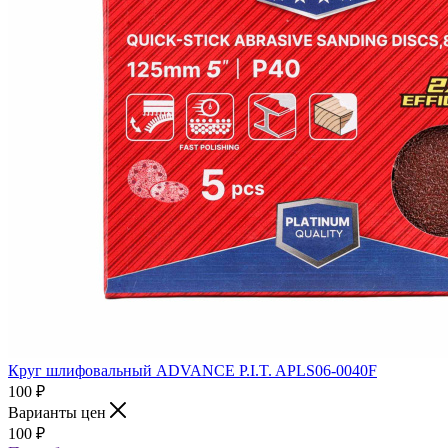
Круг шлифовальный ADVANCE P.I.T. APLS06-0040F
100
₽
Варианты цен
100
₽