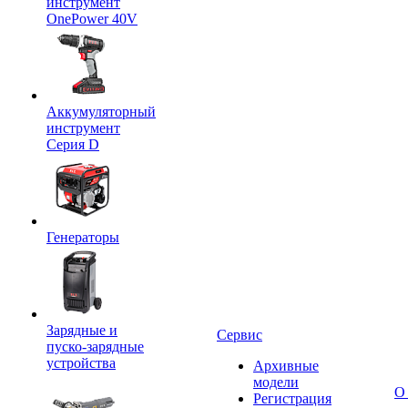
инструмент
OnePower 40V
Аккумуляторный
инструмент
Серия D
Генераторы
Зарядные и
Сервис
пуско-зарядные
устройства
Архивные
модели
О
Регистрация