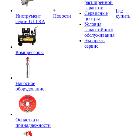
расширенной
гарантии
Где
Сервисные
Инструмент
Новости
купить
центры
серии ULTRA
Условия
гарантийного
обслуживания
Экспресс-
сервис
Компрессоры
Насосное
оборудование
Оснастка и
принадлежности