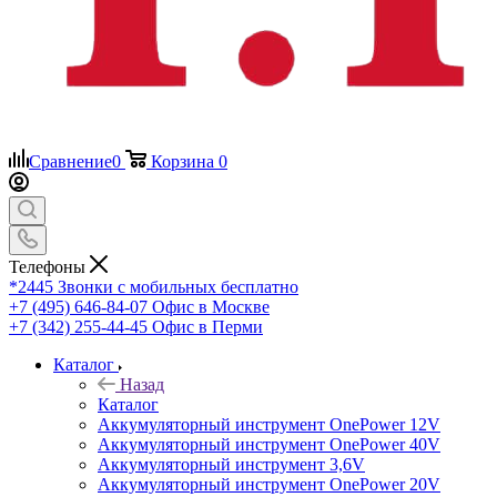
Сравнение
0
Корзина
0
Телефоны
*2445
Звонки с мобильных бесплатно
+7 (495) 646-84-07
Офис в Москве
+7 (342) 255-44-45
Офис в Перми
Каталог
Назад
Каталог
Аккумуляторный инструмент OnePower 12V
Аккумуляторный инструмент OnePower 40V
Аккумуляторный инструмент 3,6V
Аккумуляторный инструмент OnePower 20V