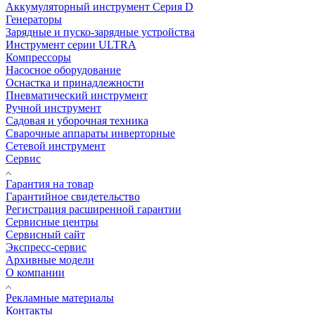
Аккумуляторный инструмент Серия D
Генераторы
Зарядные и пуско-зарядные устройства
Инструмент серии ULTRA
Компрессоры
Насосное оборудование
Оснастка и принадлежности
Пневматический инструмент
Ручной инструмент
Садовая и уборочная техника
Сварочные аппараты инверторные
Сетевой инструмент
Сервис
Гарантия на товар
Гарантийное свидетельство
Регистрация расширенной гарантии
Сервисные центры
Сервисный сайт
Экспресс-сервис
Архивные модели
О компании
Рекламные материалы
Контакты