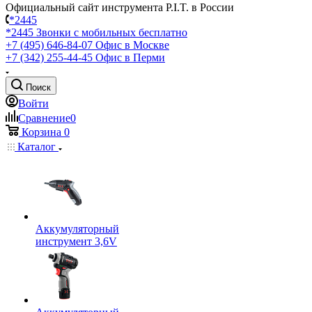
Официальный сайт инструмента P.I.T. в России
*2445
*2445
Звонки с мобильных бесплатно
+7 (495) 646-84-07
Офис в Москве
+7 (342) 255-44-45
Офис в Перми
Поиск
Войти
Сравнение
0
Корзина
0
Каталог
Аккумуляторный
инструмент 3,6V