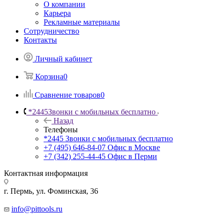
О компании
Карьера
Рекламные материалы
Сотрудничество
Контакты
Личный кабинет
Корзина
0
Сравнение товаров
0
*2445
Звонки с мобильных бесплатно
Назад
Телефоны
*2445
Звонки с мобильных бесплатно
+7 (495) 646-84-07
Офис в Москве
+7 (342) 255-44-45
Офис в Перми
Контактная информация
г. Пермь, ул. Фоминская, 36
info@pittools.ru