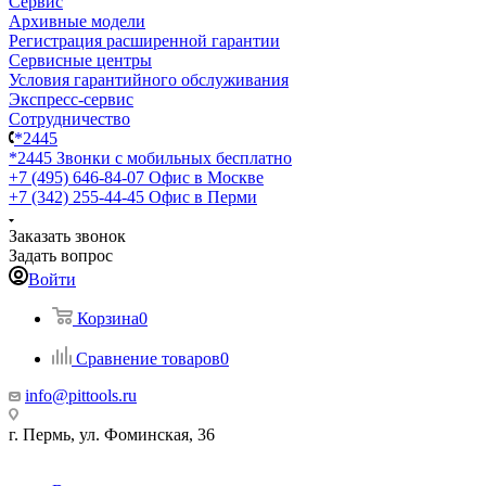
Сервис
Архивные модели
Регистрация расширенной гарантии
Сервисные центры
Условия гарантийного обслуживания
Экспресс-сервис
Сотрудничество
*2445
*2445
Звонки с мобильных бесплатно
+7 (495) 646-84-07
Офис в Москве
+7 (342) 255-44-45
Офис в Перми
Заказать звонок
Задать вопрос
Войти
Корзина
0
Сравнение товаров
0
info@pittools.ru
г. Пермь, ул. Фоминская, 36