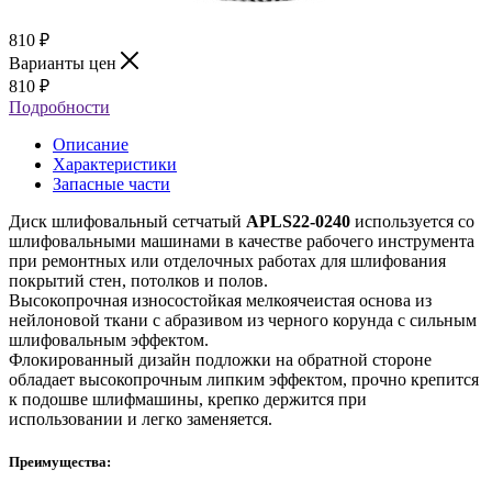
810
₽
Варианты цен
810
₽
Подробности
Описание
Характеристики
Запасные части
Диск шлифовальный сетчатый
APLS22-0240
используется со
шлифовальными машинами в качестве рабочего инструмента
при ремонтных или отделочных работах для шлифования
покрытий стен, потолков и полов.
Высокопрочная износостойкая мелкоячеистая основа из
нейлоновой ткани с абразивом из черного корунда с сильным
шлифовальным эффектом.
Флокированный дизайн подложки на обратной стороне
обладает высокопрочным липким эффектом, прочно крепится
к подошве шлифмашины, крепко держится при
использовании и легко заменяется.
Преимущества: