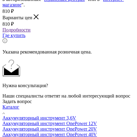
магазине
".
810
₽
Варианты цен
810
₽
Подробности
Где купить
Указана рекомендованная розничная цена.
Нужна консультация?
Наши специалисты ответят на любой интересующий вопрос
Задать вопрос
Каталог
Аккумуляторный инструмент 3,6V
Аккумуляторный инструмент OnePower 12V
Аккумуляторный инструмент OnePower 20V
Аккумуляторный инструмент OnePower 40V