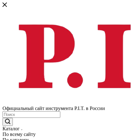
Официальный сайт инструмента P.I.T. в России
Каталог
По всему сайту
По каталогу