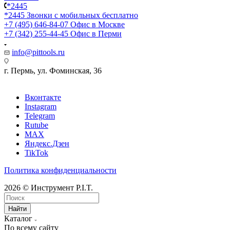
*2445
*2445
Звонки с мобильных бесплатно
+7 (495) 646-84-07
Офис в Москве
+7 (342) 255-44-45
Офис в Перми
info@pittools.ru
г. Пермь, ул. Фоминская, 36
Вконтакте
Instagram
Telegram
Rutube
MAX
Яндекс.Дзен
TikTok
Политика конфиденциальности
2026 © Инструмент P.I.T.
Найти
Каталог
По всему сайту