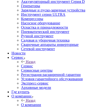
Аккумуляторный инструмент Серия D
Генераторы
Зарядные и пуско-зарядные устройства
Инструмент серии ULTRA
Компрессоры
Насосное оборудование
Оснастка и принадлежности
Пневматический инструмент
Ручной инструмент
Садовая и уборочная техника
Сварочные аппараты инверторные
Сетевой инструмент
Новости
Сервис
Назад
Сервис
Сервисные центры
Регистрация расширенной гарантии
Условия гарантийного обслуживания
Экспресс-сервис
Архивные модели
Где купить
О компании
Назад
О компании