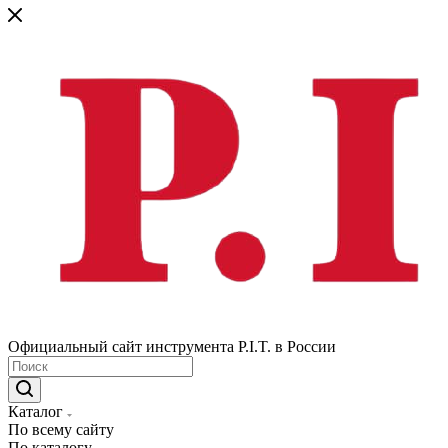
Официальный сайт инструмента P.I.T. в России
Каталог
По всему сайту
По каталогу