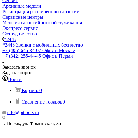
Сервис
Архивные модели
Регистрация расширенной гарантии
Сервисные центры
Условия гарантийного обслуживания
Экспресс-сервис
Сотрудничество
*2445
*2445
Звонки с мобильных бесплатно
+7 (495) 646-84-07
Офис в Москве
+7 (342) 255-44-45
Офис в Перми
Заказать звонок
Задать вопрос
Войти
Корзина
0
Сравнение товаров
0
info@pittools.ru
г. Пермь, ул. Фоминская, 36