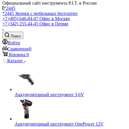
Официальный сайт инструмента P.I.T. в России
*2445
*2445
Звонки с мобильных бесплатно
+7 (495) 646-84-07
Офис в Москве
+7 (342) 255-44-45
Офис в Перми
Поиск
Войти
Сравнение
0
Корзина
0
Каталог
Аккумуляторный инструмент 3,6V
Аккумуляторный инструмент OnePower 12V