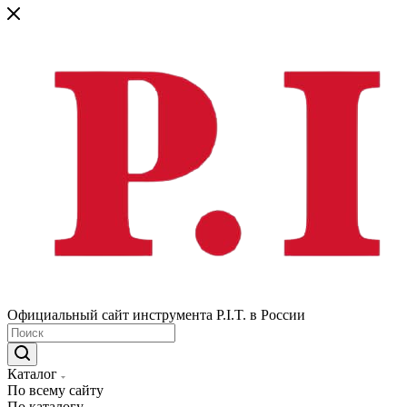
Официальный сайт инструмента P.I.T. в России
Каталог
По всему сайту
По каталогу