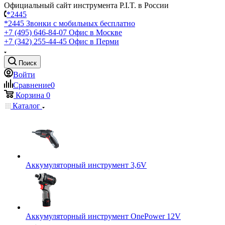
Официальный сайт инструмента P.I.T. в России
*2445
*2445
Звонки с мобильных бесплатно
+7 (495) 646-84-07
Офис в Москве
+7 (342) 255-44-45
Офис в Перми
Поиск
Войти
Сравнение
0
Корзина
0
Каталог
Аккумуляторный инструмент 3,6V
Аккумуляторный инструмент OnePower 12V