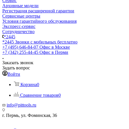
Сервис
Архивные модели
Регистрация расширенной гарантии
Сервисные центры
Условия гарантийного обслуживания
Экспресс-сервис
Сотрудничество
*2445
*2445
Звонки с мобильных бесплатно
+7 (495) 646-84-07
Офис в Москве
+7 (342) 255-44-45
Офис в Перми
Заказать звонок
Задать вопрос
Войти
Корзина
0
Сравнение товаров
0
info@pittools.ru
г. Пермь, ул. Фоминская, 36