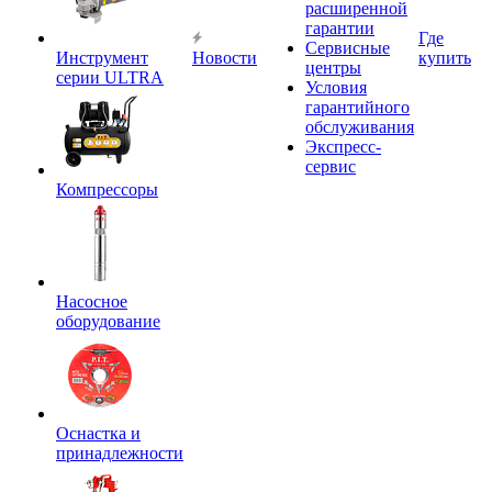
расширенной
гарантии
Где
Сервисные
Инструмент
Новости
купить
центры
серии ULTRA
Условия
гарантийного
обслуживания
Экспресс-
сервис
Компрессоры
Насосное
оборудование
Оснастка и
принадлежности