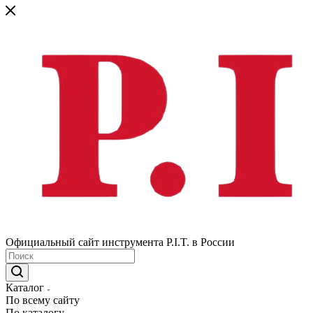
Официальный сайт инструмента P.I.T. в России
Каталог
По всему сайту
По каталогу