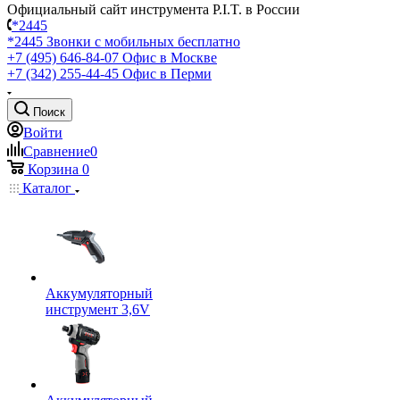
Официальный сайт инструмента P.I.T. в России
*2445
*2445
Звонки с мобильных бесплатно
+7 (495) 646-84-07
Офис в Москве
+7 (342) 255-44-45
Офис в Перми
Поиск
Войти
Сравнение
0
Корзина
0
Каталог
Аккумуляторный
инструмент 3,6V