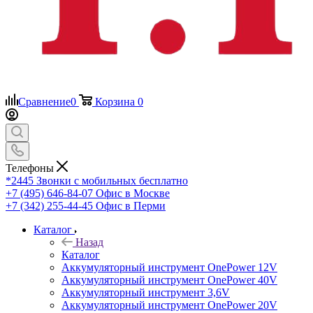
Сравнение
0
Корзина
0
Телефоны
*2445
Звонки с мобильных бесплатно
+7 (495) 646-84-07
Офис в Москве
+7 (342) 255-44-45
Офис в Перми
Каталог
Назад
Каталог
Аккумуляторный инструмент OnePower 12V
Аккумуляторный инструмент OnePower 40V
Аккумуляторный инструмент 3,6V
Аккумуляторный инструмент OnePower 20V