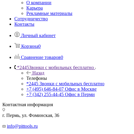
О компании
Карьера
Рекламные материалы
Сотрудничество
Контакты
Личный кабинет
Корзина
0
Сравнение товаров
0
*2445
Звонки с мобильных бесплатно
Назад
Телефоны
*2445
Звонки с мобильных бесплатно
+7 (495) 646-84-07
Офис в Москве
+7 (342) 255-44-45
Офис в Перми
Контактная информация
г. Пермь, ул. Фоминская, 36
info@pittools.ru