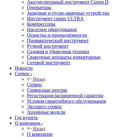
Аккумуляторный инструмент Серия D
Генераторы
Зарядные и пуско-зарядные устройства
Инструмент серии ULTRA
Компрессоры
Насосное оборудование
Оснастка и принадлежности
Пневматический инструмент
Ручной инструмент
Садовая и уборочная техника
Сварочные аппараты инверторные
Сетевой инструмент
Новости
Сервис
Назад
Сервис
Сервисные центры
Регистрация расширенной гарантии
Условия гарантийного обслуживания
Экспресс-сервис
Архивные модели
Где купить
О компании
Назад
О компании