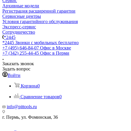
Сервис
Архивные модели
Регистрация расширенной гарантии
Сервисные центры
Условия гарантийного обслуживания
Экспресс-сервис
Сотрудничество
*2445
*2445
Звонки с мобильных бесплатно
+7 (495) 646-84-07
Офис в Москве
+7 (342) 255-44-45
Офис в Перми
Заказать звонок
Задать вопрос
Войти
Корзина
0
Сравнение товаров
0
info@pittools.ru
г. Пермь, ул. Фоминская, 36