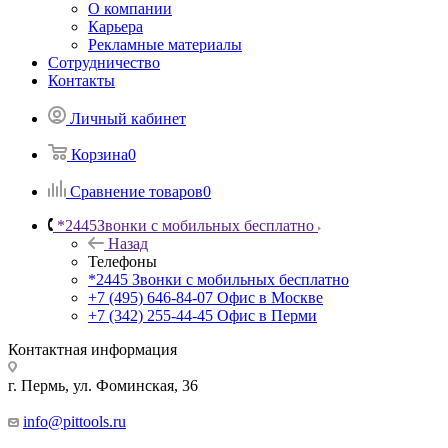
О компании
Карьера
Рекламные материалы
Сотрудничество
Контакты
Личный кабинет
Корзина
0
Сравнение товаров
0
*2445
Звонки с мобильных бесплатно
Назад
Телефоны
*2445
Звонки с мобильных бесплатно
+7 (495) 646-84-07
Офис в Москве
+7 (342) 255-44-45
Офис в Перми
Контактная информация
г. Пермь, ул. Фоминская, 36
info@pittools.ru