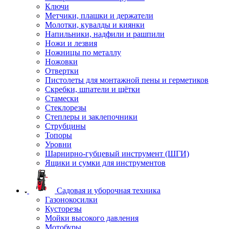
Ключи
Метчики, плашки и держатели
Молотки, кувалды и киянки
Напильники, надфили и рашпили
Ножи и лезвия
Ножницы по металлу
Ножовки
Отвертки
Пистолеты для монтажной пены и герметиков
Скребки, шпатели и щётки
Стамески
Стеклорезы
Степлеры и заклепочники
Струбцины
Топоры
Уровни
Шарнирно-губцевый инструмент (ШГИ)
Ящики и сумки для инструментов
Садовая и уборочная техника
Газонокосилки
Кусторезы
Мойки высокого давления
Мотобуры