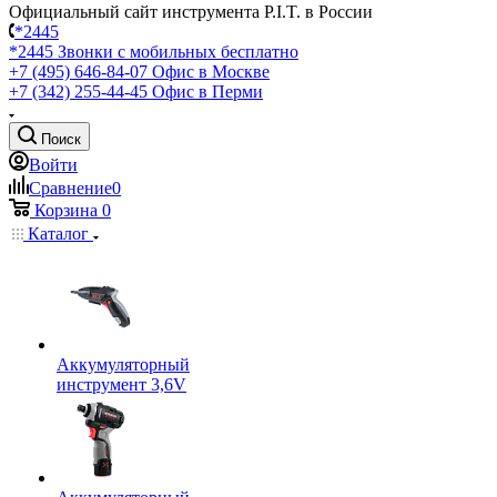
Официальный сайт инструмента P.I.T. в России
*2445
*2445
Звонки с мобильных бесплатно
+7 (495) 646-84-07
Офис в Москве
+7 (342) 255-44-45
Офис в Перми
Поиск
Войти
Сравнение
0
Корзина
0
Каталог
Аккумуляторный
инструмент 3,6V