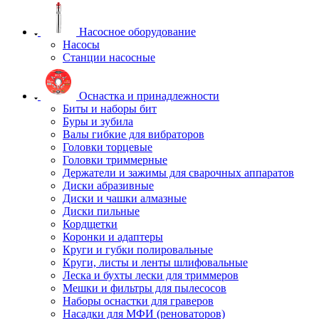
Насосное оборудование
Насосы
Станции насосные
Оснастка и принадлежности
Биты и наборы бит
Буры и зубила
Валы гибкие для вибраторов
Головки торцевые
Головки триммерные
Держатели и зажимы для сварочных аппаратов
Диски абразивные
Диски и чашки алмазные
Диски пильные
Кордщетки
Коронки и адаптеры
Круги и губки полировальные
Круги, листы и ленты шлифовальные
Леска и бухты лески для триммеров
Мешки и фильтры для пылесосов
Наборы оснастки для граверов
Насадки для МФИ (реноваторов)