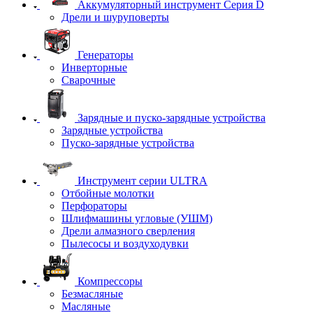
Аккумуляторный инструмент Серия D
Дрели и шуруповерты
Генераторы
Инверторные
Сварочные
Зарядные и пуско-зарядные устройства
Зарядные устройства
Пуско-зарядные устройства
Инструмент серии ULTRA
Отбойные молотки
Перфораторы
Шлифмашины угловые (УШМ)
Дрели алмазного сверления
Пылесосы и воздуходувки
Компрессоры
Безмасляные
Масляные