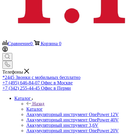
Сравнение
0
Корзина
0
Телефоны
*2445
Звонки с мобильных бесплатно
+7 (495) 646-84-07
Офис в Москве
+7 (342) 255-44-45
Офис в Перми
Каталог
Назад
Каталог
Аккумуляторный инструмент OnePower 12V
Аккумуляторный инструмент OnePower 40V
Аккумуляторный инструмент 3,6V
Аккумуляторный инструмент OnePower 20V