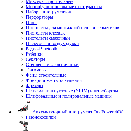
Миксеры строительные
Многофункциональные инструменты
Наборы инструментов
Перфораторы
Пилы
Пистолеты для монтажной пены и герметиков
Пистолеты клеевые
Пистолеты смазочные
Пылесосы и воздуходувки
Радио-Bluetooth
Рубанки
Секаторы
Степлеры и заклепочники
Триммеры
Фены строительные
Фонари и мачты освещения
Фрезеры
Шлифмашины угловые (УШМ) и штроборезы
Шлифовальные и полировальные машины
Аккумуляторный инструмент OnePower 40V
Газонокосилки