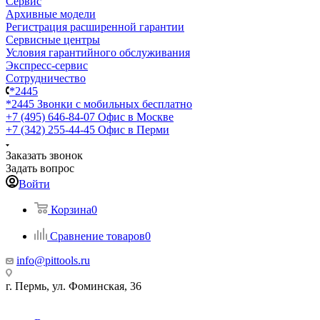
Сервис
Архивные модели
Регистрация расширенной гарантии
Сервисные центры
Условия гарантийного обслуживания
Экспресс-сервис
Сотрудничество
*2445
*2445
Звонки с мобильных бесплатно
+7 (495) 646-84-07
Офис в Москве
+7 (342) 255-44-45
Офис в Перми
Заказать звонок
Задать вопрос
Войти
Корзина
0
Сравнение товаров
0
info@pittools.ru
г. Пермь, ул. Фоминская, 36