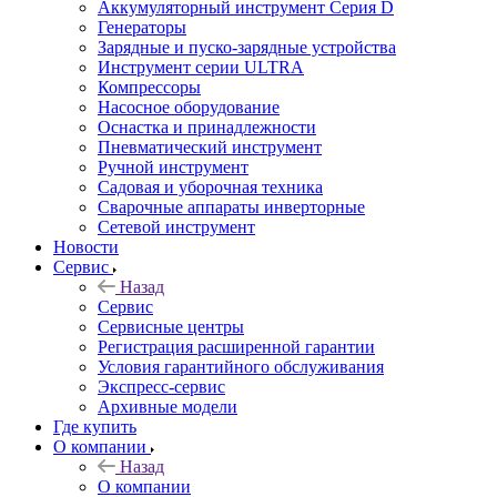
Аккумуляторный инструмент Серия D
Генераторы
Зарядные и пуско-зарядные устройства
Инструмент серии ULTRA
Компрессоры
Насосное оборудование
Оснастка и принадлежности
Пневматический инструмент
Ручной инструмент
Садовая и уборочная техника
Сварочные аппараты инверторные
Сетевой инструмент
Новости
Сервис
Назад
Сервис
Сервисные центры
Регистрация расширенной гарантии
Условия гарантийного обслуживания
Экспресс-сервис
Архивные модели
Где купить
О компании
Назад
О компании