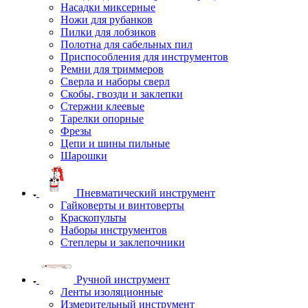
Насадки миксерные
Ножи для рубанков
Пилки для лобзиков
Полотна для сабельных пил
Приспособления для инструментов
Ремни для триммеров
Сверла и наборы сверл
Скобы, гвозди и заклепки
Стержни клеевые
Тарелки опорные
Фрезы
Цепи и шины пильные
Шарошки
Пневматический инструмент
Гайковерты и винтоверты
Краскопульты
Наборы инструментов
Степлеры и заклепочники
Ручной инструмент
Ленты изоляционные
Измерительный инструмент