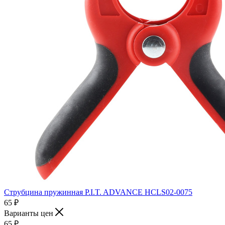
Струбцина пружинная P.I.T. ADVANCE HCLS02-0075
65
₽
Варианты цен
65
₽