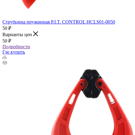
Струбцина пружинная P.I.T. CONTROL HCLS01-0050
50
₽
Варианты цен
50
₽
Подробности
Где купить