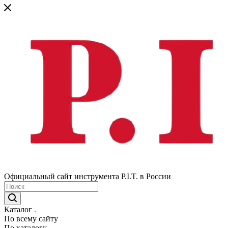
Официальный сайт инструмента P.I.T. в России
Каталог
По всему сайту
По каталогу