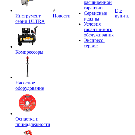
расширенной
гарантии
Где
Сервисные
Инструмент
Новости
купить
центры
серии ULTRA
Условия
гарантийного
обслуживания
Экспресс-
сервис
Компрессоры
Насосное
оборудование
Оснастка и
принадлежности