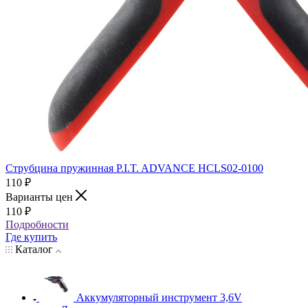
Струбцина пружинная P.I.T. ADVANCE HCLS02-0100
110
₽
Варианты цен
110
₽
Подробности
Где купить
Каталог
Аккумуляторный инструмент 3,6V