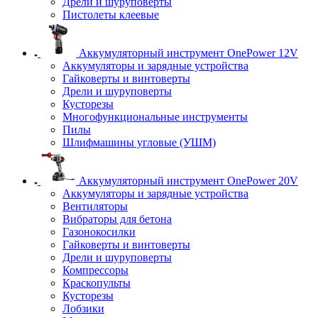
Дрели и шуруповерты
Пистолеты клеевые
Аккумуляторный инструмент OnePower 12V
Аккумуляторы и зарядные устройства
Гайковерты и винтоверты
Дрели и шуруповерты
Кусторезы
Многофункциональные инструменты
Пилы
Шлифмашины угловые (УШМ)
Аккумуляторный инструмент OnePower 20V
Аккумуляторы и зарядные устройства
Вентиляторы
Вибраторы для бетона
Газонокосилки
Гайковерты и винтоверты
Дрели и шуруповерты
Компрессоры
Краскопульты
Кусторезы
Лобзики