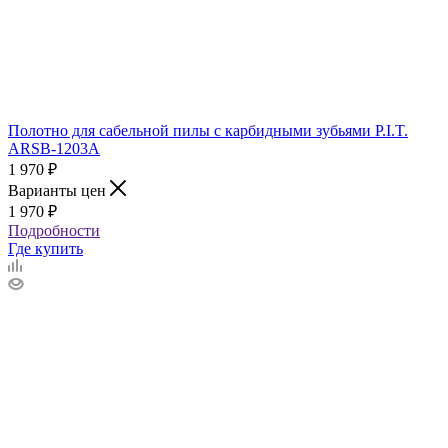
Полотно для сабельной пилы с карбидными зубьями P.I.T.
ARSB-1203A
1 970
₽
Варианты цен
1 970
₽
Подробности
Где купить