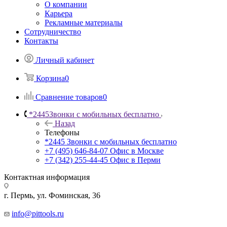
О компании
Карьера
Рекламные материалы
Сотрудничество
Контакты
Личный кабинет
Корзина
0
Сравнение товаров
0
*2445
Звонки с мобильных бесплатно
Назад
Телефоны
*2445
Звонки с мобильных бесплатно
+7 (495) 646-84-07
Офис в Москве
+7 (342) 255-44-45
Офис в Перми
Контактная информация
г. Пермь, ул. Фоминская, 36
info@pittools.ru