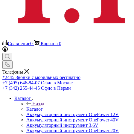
Сравнение
0
Корзина
0
Телефоны
*2445
Звонки с мобильных бесплатно
+7 (495) 646-84-07
Офис в Москве
+7 (342) 255-44-45
Офис в Перми
Каталог
Назад
Каталог
Аккумуляторный инструмент OnePower 12V
Аккумуляторный инструмент OnePower 40V
Аккумуляторный инструмент 3,6V
Аккумуляторный инструмент OnePower 20V