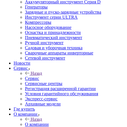
Аккумуляторный инструмент Серия D
Генераторы
Зарядные и пуско-зарядные устройства
Инструмент серии ULTRA
Компрессоры
Насосное оборудование
Оснастка и принадлежности
Пневматический инструмент
Ручной инструмент
Садовая и уборочная техника
Сварочные аппараты инверторные
Сетевой инструмент
Новости
Сервис
Назад
Сервис
Сервисные центры
Регистрация расширенной гарантии
Условия гарантийного обслуживания
Экспресс-сервис
Архивные модели
Где купить
О компании
Назад
О компании