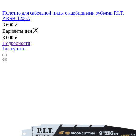
Полотно для сабельной пилы с карбидными зубьями P.I.T.
ARSB-1206A
3 600
₽
Варианты цен
3 600
₽
Подробности
Где купить