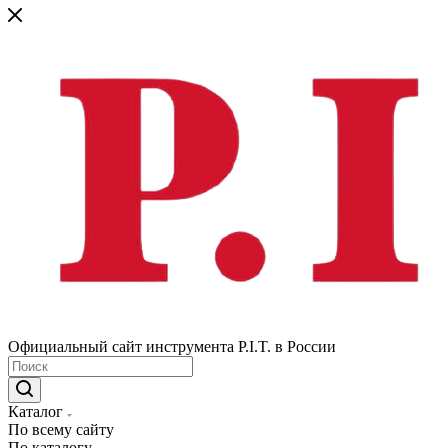
Официальный сайт инструмента P.I.T. в России
Каталог
По всему сайту
По каталогу