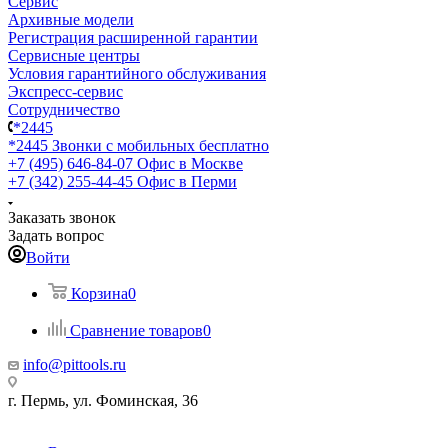
Сервис
Архивные модели
Регистрация расширенной гарантии
Сервисные центры
Условия гарантийного обслуживания
Экспресс-сервис
Сотрудничество
*2445
*2445
Звонки с мобильных бесплатно
+7 (495) 646-84-07
Офис в Москве
+7 (342) 255-44-45
Офис в Перми
Заказать звонок
Задать вопрос
Войти
Корзина
0
Сравнение товаров
0
info@pittools.ru
г. Пермь, ул. Фоминская, 36