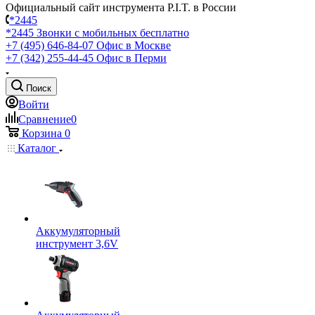
Официальный сайт инструмента P.I.T. в России
*2445
*2445
Звонки с мобильных бесплатно
+7 (495) 646-84-07
Офис в Москве
+7 (342) 255-44-45
Офис в Перми
Поиск
Войти
Сравнение
0
Корзина
0
Каталог
Аккумуляторный
инструмент 3,6V