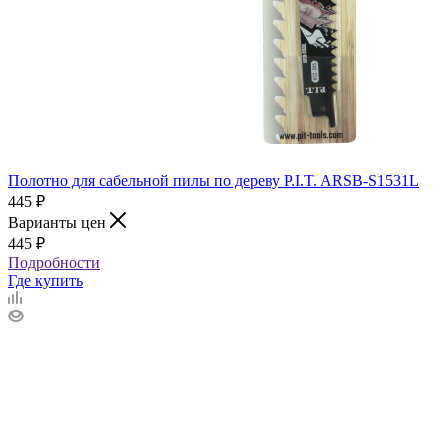
Полотно для сабельной пилы по дереву P.I.T. ARSB-S1531L
445
₽
Варианты цен
445
₽
Подробности
Где купить