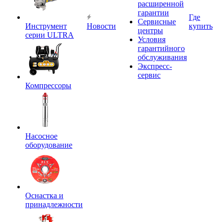
расширенной
гарантии
Где
Сервисные
Инструмент
Новости
купить
центры
серии ULTRA
Условия
гарантийного
обслуживания
Экспресс-
сервис
Компрессоры
Насосное
оборудование
Оснастка и
принадлежности