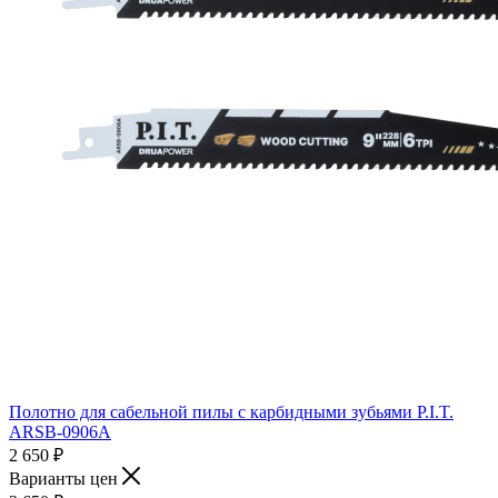
Полотно для сабельной пилы с карбидными зубьями P.I.T.
ARSB-0906A
2 650
₽
Варианты цен