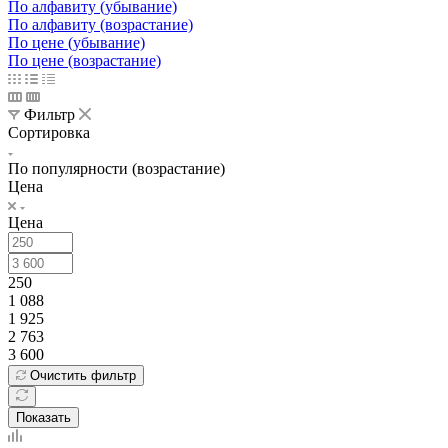
По алфавиту (убывание)
По алфавиту (возрастание)
По цене (убывание)
По цене (возрастание)
Фильтр
Сортировка
По популярности (возрастание)
Цена
Цена
250
1 088
1 925
2 763
3 600
Очистить фильтр
Показать