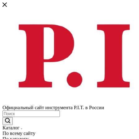
Официальный сайт инструмента P.I.T. в России
Каталог
По всему сайту
По каталогу