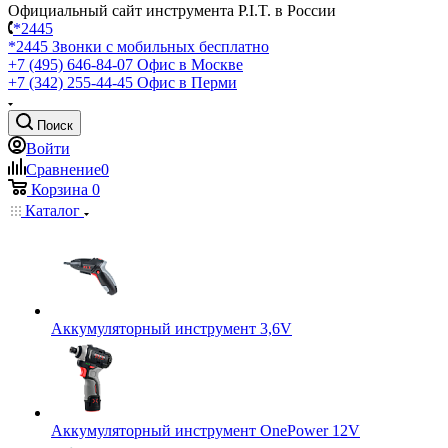
Официальный сайт инструмента P.I.T. в России
*2445
*2445
Звонки с мобильных бесплатно
+7 (495) 646-84-07
Офис в Москве
+7 (342) 255-44-45
Офис в Перми
Поиск
Войти
Сравнение
0
Корзина
0
Каталог
Аккумуляторный инструмент 3,6V
Аккумуляторный инструмент OnePower 12V