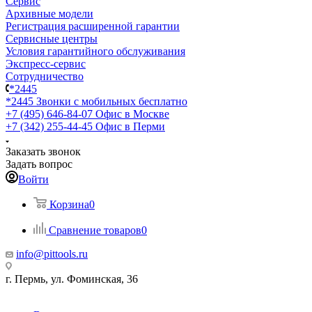
Сервис
Архивные модели
Регистрация расширенной гарантии
Сервисные центры
Условия гарантийного обслуживания
Экспресс-сервис
Сотрудничество
*2445
*2445
Звонки с мобильных бесплатно
+7 (495) 646-84-07
Офис в Москве
+7 (342) 255-44-45
Офис в Перми
Заказать звонок
Задать вопрос
Войти
Корзина
0
Сравнение товаров
0
info@pittools.ru
г. Пермь, ул. Фоминская, 36