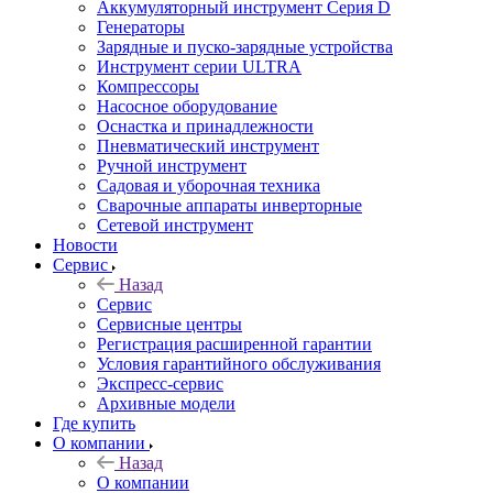
Аккумуляторный инструмент Серия D
Генераторы
Зарядные и пуско-зарядные устройства
Инструмент серии ULTRA
Компрессоры
Насосное оборудование
Оснастка и принадлежности
Пневматический инструмент
Ручной инструмент
Садовая и уборочная техника
Сварочные аппараты инверторные
Сетевой инструмент
Новости
Сервис
Назад
Сервис
Сервисные центры
Регистрация расширенной гарантии
Условия гарантийного обслуживания
Экспресс-сервис
Архивные модели
Где купить
О компании
Назад
О компании