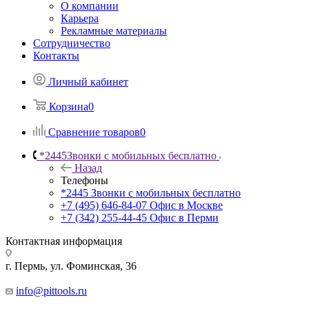
О компании
Карьера
Рекламные материалы
Сотрудничество
Контакты
Личный кабинет
Корзина
0
Сравнение товаров
0
*2445
Звонки с мобильных бесплатно
Назад
Телефоны
*2445
Звонки с мобильных бесплатно
+7 (495) 646-84-07
Офис в Москве
+7 (342) 255-44-45
Офис в Перми
Контактная информация
г. Пермь, ул. Фоминская, 36
info@pittools.ru