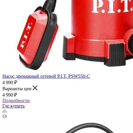
Насос дренажный сетевой P.I.T. PSW550-C
4 990
₽
Варианты цен
4 990
₽
Подробности
Где купить