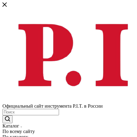
Официальный сайт инструмента P.I.T. в России
Каталог
По всему сайту
По каталогу