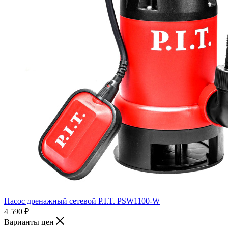
Насос дренажный сетевой P.I.T. PSW1100-W
4 590
₽
Варианты цен