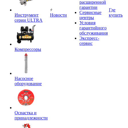
расширенной
гарантии
Где
Сервисные
Инструмент
Новости
купить
центры
серии ULTRA
Условия
гарантийного
обслуживания
Экспресс-
сервис
Компрессоры
Насосное
оборудование
Оснастка и
принадлежности