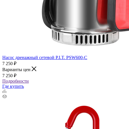
Насос дренажный сетевой P.I.T. PSW600-C
7 250
₽
Варианты цен
7 250
₽
Подробности
Где купить