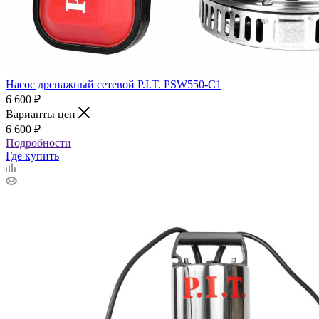
Насос дренажный сетевой P.I.T. PSW550-C1
6 600
₽
Варианты цен
6 600
₽
Подробности
Где купить