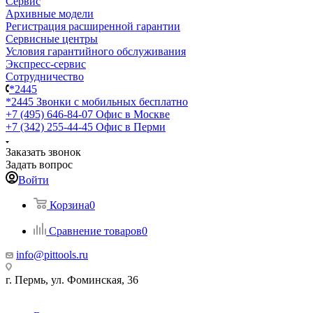
Сервис
Архивные модели
Регистрация расширенной гарантии
Сервисные центры
Условия гарантийного обслуживания
Экспресс-сервис
Сотрудничество
*2445
*2445
Звонки с мобильных бесплатно
+7 (495) 646-84-07
Офис в Москве
+7 (342) 255-44-45
Офис в Перми
Заказать звонок
Задать вопрос
Войти
Корзина
0
Сравнение товаров
0
info@pittools.ru
г. Пермь, ул. Фоминская, 36