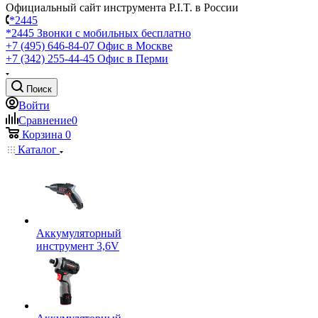
Официальный сайт инструмента P.I.T. в России
*2445
*2445
Звонки с мобильных бесплатно
+7 (495) 646-84-07
Офис в Москве
+7 (342) 255-44-45
Офис в Перми
Поиск
Войти
Сравнение
0
Корзина
0
Каталог
Аккумуляторный
инструмент 3,6V