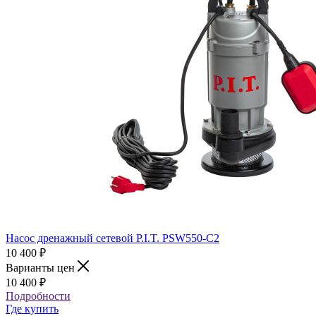
Насос дренажный сетевой P.I.T. PSW550-C2
10 400
₽
Варианты цен
10 400
₽
Подробности
Где купить