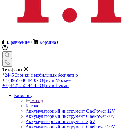
Сравнение
0
Корзина
0
Телефоны
*2445
Звонки с мобильных бесплатно
+7 (495) 646-84-07
Офис в Москве
+7 (342) 255-44-45
Офис в Перми
Каталог
Назад
Каталог
Аккумуляторный инструмент OnePower 12V
Аккумуляторный инструмент OnePower 40V
Аккумуляторный инструмент 3,6V
Аккумуляторный инструмент OnePower 20V