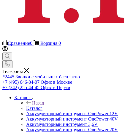
Сравнение
0
Корзина
0
Телефоны
*2445
Звонки с мобильных бесплатно
+7 (495) 646-84-07
Офис в Москве
+7 (342) 255-44-45
Офис в Перми
Каталог
Назад
Каталог
Аккумуляторный инструмент OnePower 12V
Аккумуляторный инструмент OnePower 40V
Аккумуляторный инструмент 3,6V
Аккумуляторный инструмент OnePower 20V