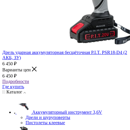
Дрель ударная аккумуляторная бесщёточная P.I.T. PSR18-D4 (2
АКБ, ЗУ)
6 450
₽
Варианты цен
6 450
₽
Подробности
Где купить
Каталог
Аккумуляторный инструмент 3,6V
Дрели и шуруповерты
Пистолеты клеевые