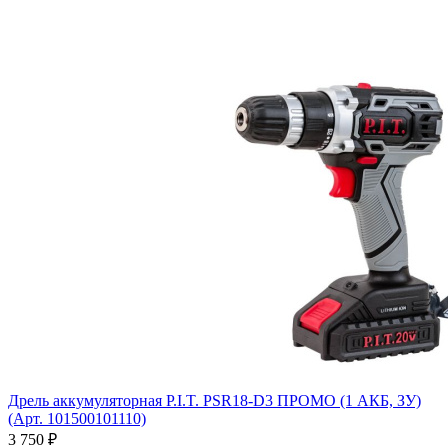
Дрель аккумуляторная P.I.T. PSR18-D3 ПРОМО (1 АКБ, ЗУ)
(Арт. 101500101110)
3 750
₽