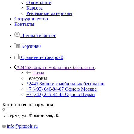
О компании
Карьера
Рекламные материалы
Сотрудничество
Контакты
Личный кабинет
Корзина
0
Сравнение товаров
0
*2445
Звонки с мобильных бесплатно
Назад
Телефоны
*2445
Звонки с мобильных бесплатно
+7 (495) 646-84-07
Офис в Москве
+7 (342) 255-44-45
Офис в Перми
Контактная информация
г. Пермь, ул. Фоминская, 36
info@pittools.ru