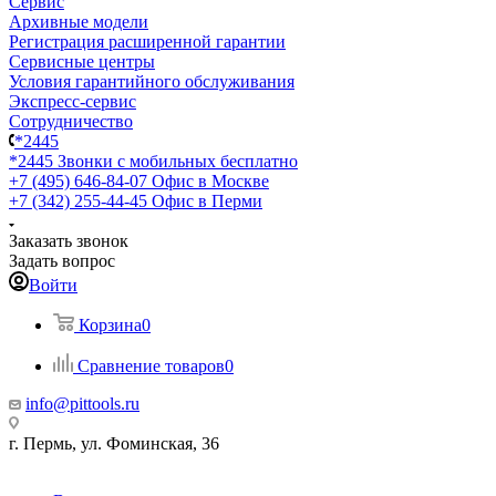
Сервис
Архивные модели
Регистрация расширенной гарантии
Сервисные центры
Условия гарантийного обслуживания
Экспресс-сервис
Сотрудничество
*2445
*2445
Звонки с мобильных бесплатно
+7 (495) 646-84-07
Офис в Москве
+7 (342) 255-44-45
Офис в Перми
Заказать звонок
Задать вопрос
Войти
Корзина
0
Сравнение товаров
0
info@pittools.ru
г. Пермь, ул. Фоминская, 36