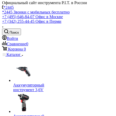
Официальный сайт инструмента P.I.T. в России
*2445
*2445
Звонки с мобильных бесплатно
+7 (495) 646-84-07
Офис в Москве
+7 (342) 255-44-45
Офис в Перми
Поиск
Войти
Сравнение
0
Корзина
0
Каталог
Аккумуляторный
инструмент 3,6V