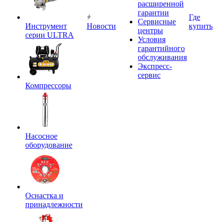
расширенной
гарантии
Где
Сервисные
Инструмент
Новости
купить
центры
серии ULTRA
Условия
гарантийного
обслуживания
Экспресс-
сервис
Компрессоры
Насосное
оборудование
Оснастка и
принадлежности