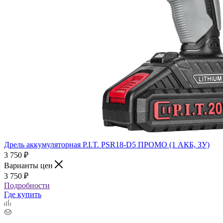
Дрель аккумуляторная P.I.T. PSR18-D5 ПРОМО (1 АКБ, ЗУ)
3 750
₽
Варианты цен
3 750
₽
Подробности
Где купить