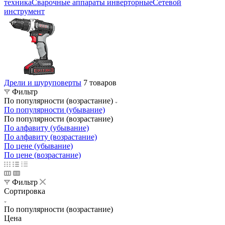
техника
Сварочные аппараты инверторные
Сетевой
инструмент
Дрели и шуруповерты
7 товаров
Фильтр
По популярности (возрастание)
По популярности (убывание)
По популярности (возрастание)
По алфавиту (убывание)
По алфавиту (возрастание)
По цене (убывание)
По цене (возрастание)
Фильтр
Сортировка
По популярности (возрастание)
Цена