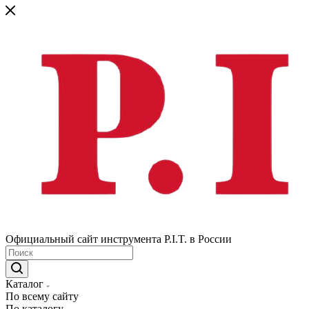
Официальный сайт инструмента P.I.T. в России
Каталог
По всему сайту
По каталогу