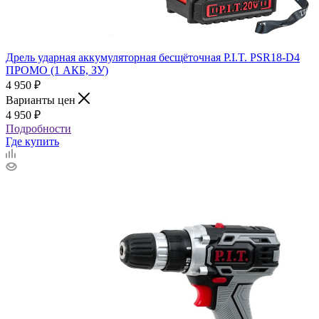
Дрель ударная аккумуляторная бесщёточная P.I.T. PSR18-D4
ПРОМО (1 АКБ, ЗУ)
4 950
₽
Варианты цен
4 950
₽
Подробности
Где купить