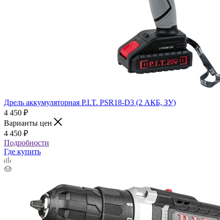
Дрель аккумуляторная P.I.T. PSR18-D3 (2 АКБ, ЗУ)
4 450
₽
Варианты цен
4 450
₽
Подробности
Где купить