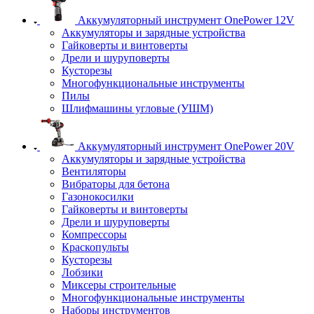
Аккумуляторный инструмент OnePower 12V
Аккумуляторы и зарядные устройства
Гайковерты и винтоверты
Дрели и шуруповерты
Кусторезы
Многофункциональные инструменты
Пилы
Шлифмашины угловые (УШМ)
Аккумуляторный инструмент OnePower 20V
Аккумуляторы и зарядные устройства
Вентиляторы
Вибраторы для бетона
Газонокосилки
Гайковерты и винтоверты
Дрели и шуруповерты
Компрессоры
Краскопульты
Кусторезы
Лобзики
Миксеры строительные
Многофункциональные инструменты
Наборы инструментов