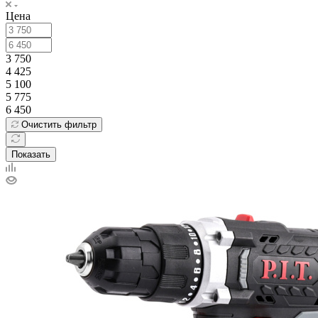
Цена
3 750
4 425
5 100
5 775
6 450
Очистить фильтр
Показать