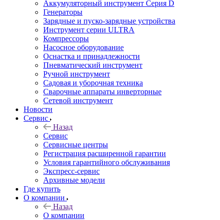
Аккумуляторный инструмент Серия D
Генераторы
Зарядные и пуско-зарядные устройства
Инструмент серии ULTRA
Компрессоры
Насосное оборудование
Оснастка и принадлежности
Пневматический инструмент
Ручной инструмент
Садовая и уборочная техника
Сварочные аппараты инверторные
Сетевой инструмент
Новости
Сервис
Назад
Сервис
Сервисные центры
Регистрация расширенной гарантии
Условия гарантийного обслуживания
Экспресс-сервис
Архивные модели
Где купить
О компании
Назад
О компании