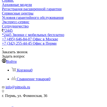
Сервис
Архивные модели
Регистрация расширенной гарантии
Сервисные центры
Условия гарантийного обслуживания
Экспресс-сервис
Сотрудничество
*2445
*2445
Звонки с мобильных бесплатно
+7 (495) 646-84-07
Офис в Москве
+7 (342) 255-44-45
Офис в Перми
Заказать звонок
Задать вопрос
Войти
Корзина
0
Сравнение товаров
0
info@pittools.ru
г. Пермь, ул. Фоминская, 36