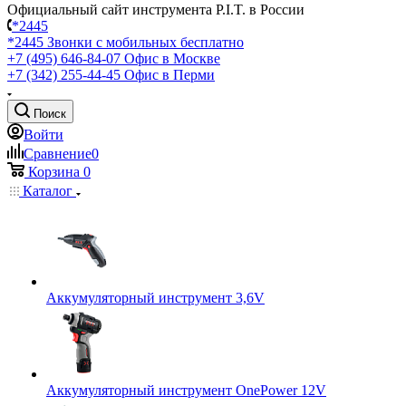
Официальный сайт инструмента P.I.T. в России
*2445
*2445
Звонки с мобильных бесплатно
+7 (495) 646-84-07
Офис в Москве
+7 (342) 255-44-45
Офис в Перми
Поиск
Войти
Сравнение
0
Корзина
0
Каталог
Аккумуляторный инструмент 3,6V
Аккумуляторный инструмент OnePower 12V