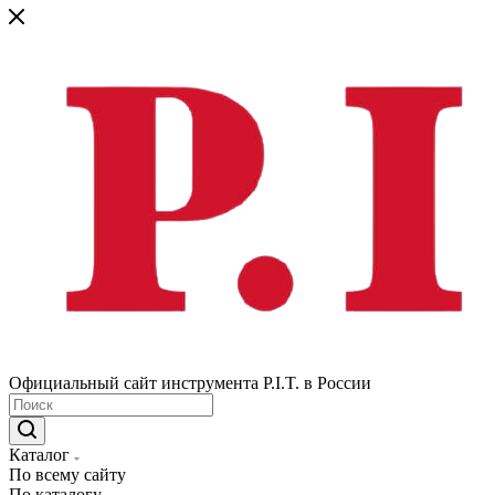
Официальный сайт инструмента P.I.T. в России
Каталог
По всему сайту
По каталогу