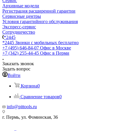
Сервис
Архивные модели
Регистрация расширенной гарантии
Сервисные центры
Условия гарантийного обслуживания
Экспресс-сервис
Сотрудничество
*2445
*2445
Звонки с мобильных бесплатно
+7 (495) 646-84-07
Офис в Москве
+7 (342) 255-44-45
Офис в Перми
Заказать звонок
Задать вопрос
Войти
Корзина
0
Сравнение товаров
0
info@pittools.ru
г. Пермь, ул. Фоминская, 36