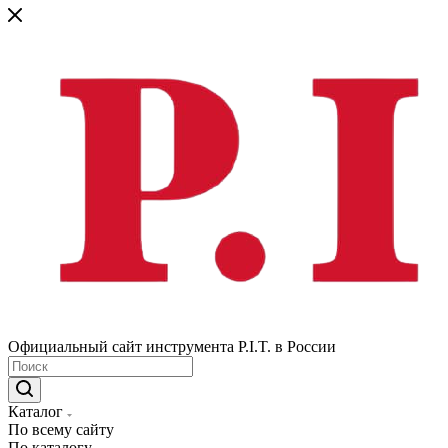
Официальный сайт инструмента P.I.T. в России
Каталог
По всему сайту
По каталогу