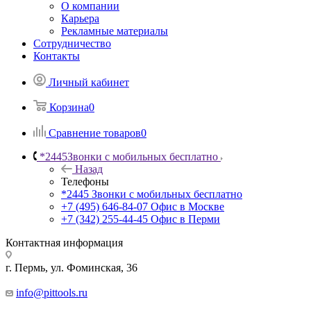
О компании
Карьера
Рекламные материалы
Сотрудничество
Контакты
Личный кабинет
Корзина
0
Сравнение товаров
0
*2445
Звонки с мобильных бесплатно
Назад
Телефоны
*2445
Звонки с мобильных бесплатно
+7 (495) 646-84-07
Офис в Москве
+7 (342) 255-44-45
Офис в Перми
Контактная информация
г. Пермь, ул. Фоминская, 36
info@pittools.ru