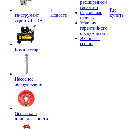
расширенной
гарантии
Где
Сервисные
Инструмент
Новости
купить
центры
серии ULTRA
Условия
гарантийного
обслуживания
Экспресс-
сервис
Компрессоры
Насосное
оборудование
Оснастка и
принадлежности