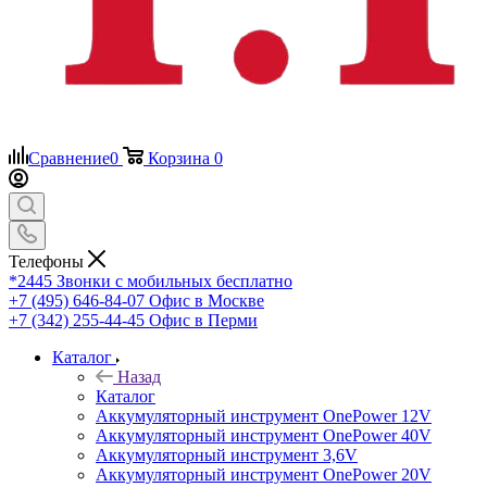
Сравнение
0
Корзина
0
Телефоны
*2445
Звонки с мобильных бесплатно
+7 (495) 646-84-07
Офис в Москве
+7 (342) 255-44-45
Офис в Перми
Каталог
Назад
Каталог
Аккумуляторный инструмент OnePower 12V
Аккумуляторный инструмент OnePower 40V
Аккумуляторный инструмент 3,6V
Аккумуляторный инструмент OnePower 20V