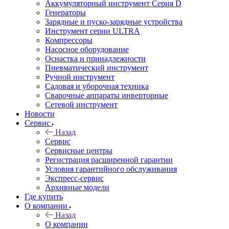
Аккумуляторный инструмент Серия D
Генераторы
Зарядные и пуско-зарядные устройства
Инструмент серии ULTRA
Компрессоры
Насосное оборудование
Оснастка и принадлежности
Пневматический инструмент
Ручной инструмент
Садовая и уборочная техника
Сварочные аппараты инверторные
Сетевой инструмент
Новости
Сервис
Назад
Сервис
Сервисные центры
Регистрация расширенной гарантии
Условия гарантийного обслуживания
Экспресс-сервис
Архивные модели
Где купить
О компании
Назад
О компании