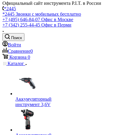
Официальный сайт инструмента P.I.T. в России
*2445
*2445
Звонки с мобильных бесплатно
+7 (495) 646-84-07
Офис в Москве
+7 (342) 255-44-45
Офис в Перми
Поиск
Войти
Сравнение
0
Корзина
0
Каталог
Аккумуляторный
инструмент 3,6V