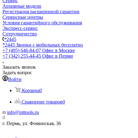
Сервис
Архивные модели
Регистрация расширенной гарантии
Сервисные центры
Условия гарантийного обслуживания
Экспресс-сервис
Сотрудничество
*2445
*2445
Звонки с мобильных бесплатно
+7 (495) 646-84-07
Офис в Москве
+7 (342) 255-44-45
Офис в Перми
Заказать звонок
Задать вопрос
Войти
Корзина
0
Сравнение товаров
0
info@pittools.ru
г. Пермь, ул. Фоминская, 36