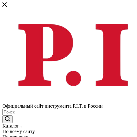
Официальный сайт инструмента P.I.T. в России
Каталог
По всему сайту
По каталогу