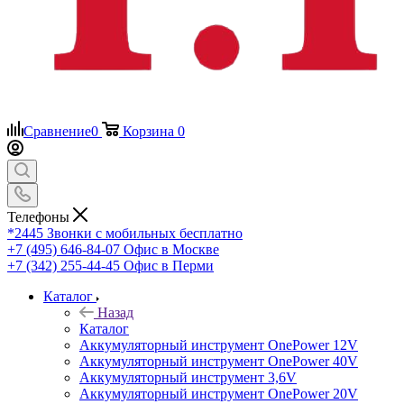
Сравнение
0
Корзина
0
Телефоны
*2445
Звонки с мобильных бесплатно
+7 (495) 646-84-07
Офис в Москве
+7 (342) 255-44-45
Офис в Перми
Каталог
Назад
Каталог
Аккумуляторный инструмент OnePower 12V
Аккумуляторный инструмент OnePower 40V
Аккумуляторный инструмент 3,6V
Аккумуляторный инструмент OnePower 20V