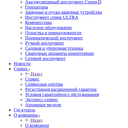
Аккумуляторный инструмент Серия D
Генераторы
Зарядные и пуско-зарядные устройства
Инструмент серии ULTRA
Компрессоры
Насосное оборудование
Оснастка и принадлежности
Пневматический инструмент
Ручной инструмент
Садовая и уборочная техника
Сварочные аппараты инверторные
Сетевой инструмент
Новости
Сервис
Назад
Сервис
Сервисные центры
Регистрация расширенной гарантии
Условия гарантийного обслуживания
Экспресс-сервис
Архивные модели
Где купить
О компании
Назад
О компании