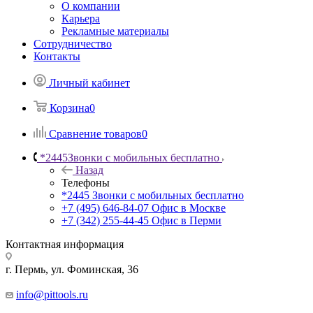
О компании
Карьера
Рекламные материалы
Сотрудничество
Контакты
Личный кабинет
Корзина
0
Сравнение товаров
0
*2445
Звонки с мобильных бесплатно
Назад
Телефоны
*2445
Звонки с мобильных бесплатно
+7 (495) 646-84-07
Офис в Москве
+7 (342) 255-44-45
Офис в Перми
Контактная информация
г. Пермь, ул. Фоминская, 36
info@pittools.ru