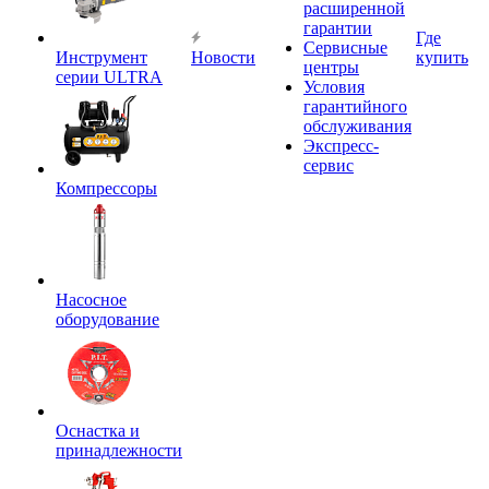
расширенной
гарантии
Где
Сервисные
Инструмент
Новости
купить
центры
серии ULTRA
Условия
гарантийного
обслуживания
Экспресс-
сервис
Компрессоры
Насосное
оборудование
Оснастка и
принадлежности