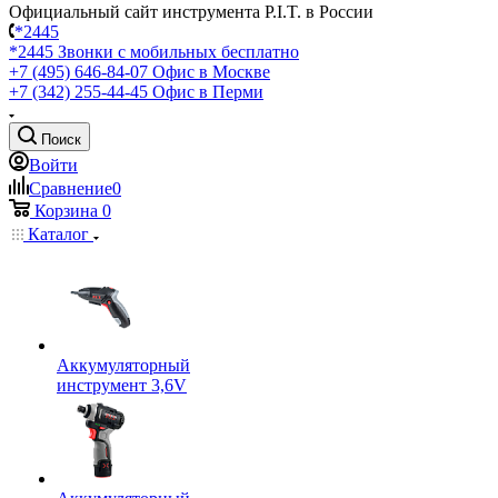
Официальный сайт инструмента P.I.T. в России
*2445
*2445
Звонки с мобильных бесплатно
+7 (495) 646-84-07
Офис в Москве
+7 (342) 255-44-45
Офис в Перми
Поиск
Войти
Сравнение
0
Корзина
0
Каталог
Аккумуляторный
инструмент 3,6V