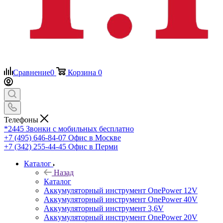
Сравнение
0
Корзина
0
Телефоны
*2445
Звонки с мобильных бесплатно
+7 (495) 646-84-07
Офис в Москве
+7 (342) 255-44-45
Офис в Перми
Каталог
Назад
Каталог
Аккумуляторный инструмент OnePower 12V
Аккумуляторный инструмент OnePower 40V
Аккумуляторный инструмент 3,6V
Аккумуляторный инструмент OnePower 20V