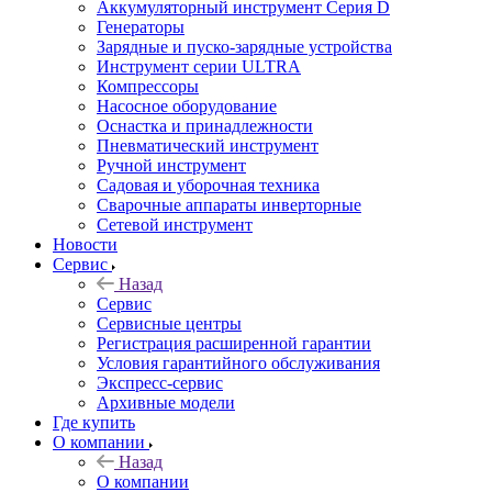
Аккумуляторный инструмент Серия D
Генераторы
Зарядные и пуско-зарядные устройства
Инструмент серии ULTRA
Компрессоры
Насосное оборудование
Оснастка и принадлежности
Пневматический инструмент
Ручной инструмент
Садовая и уборочная техника
Сварочные аппараты инверторные
Сетевой инструмент
Новости
Сервис
Назад
Сервис
Сервисные центры
Регистрация расширенной гарантии
Условия гарантийного обслуживания
Экспресс-сервис
Архивные модели
Где купить
О компании
Назад
О компании