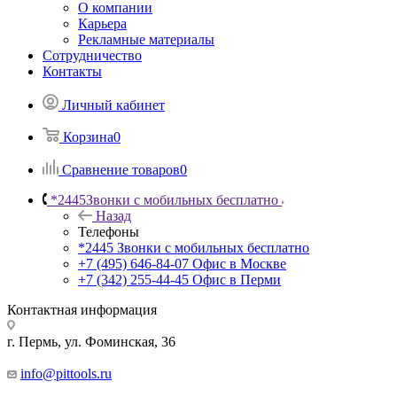
О компании
Карьера
Рекламные материалы
Сотрудничество
Контакты
Личный кабинет
Корзина
0
Сравнение товаров
0
*2445
Звонки с мобильных бесплатно
Назад
Телефоны
*2445
Звонки с мобильных бесплатно
+7 (495) 646-84-07
Офис в Москве
+7 (342) 255-44-45
Офис в Перми
Контактная информация
г. Пермь, ул. Фоминская, 36
info@pittools.ru