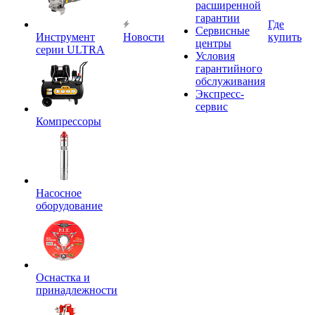
расширенной
гарантии
Где
Сервисные
Инструмент
Новости
купить
центры
серии ULTRA
Условия
гарантийного
обслуживания
Экспресс-
сервис
Компрессоры
Насосное
оборудование
Оснастка и
принадлежности