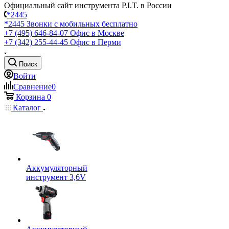
Официальный сайт инструмента P.I.T. в России
*2445
*2445
Звонки с мобильных бесплатно
+7 (495) 646-84-07
Офис в Москве
+7 (342) 255-44-45
Офис в Перми
Поиск
Войти
Сравнение
0
Корзина
0
Каталог
Аккумуляторный
инструмент 3,6V