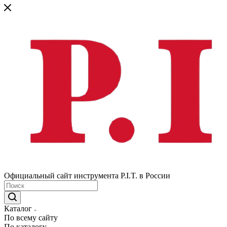
Официальный сайт инструмента P.I.T. в России
Каталог
По всему сайту
По каталогу