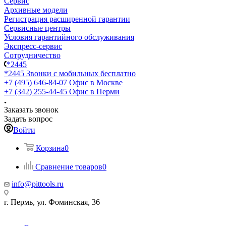
Сервис
Архивные модели
Регистрация расширенной гарантии
Сервисные центры
Условия гарантийного обслуживания
Экспресс-сервис
Сотрудничество
*2445
*2445
Звонки с мобильных бесплатно
+7 (495) 646-84-07
Офис в Москве
+7 (342) 255-44-45
Офис в Перми
Заказать звонок
Задать вопрос
Войти
Корзина
0
Сравнение товаров
0
info@pittools.ru
г. Пермь, ул. Фоминская, 36