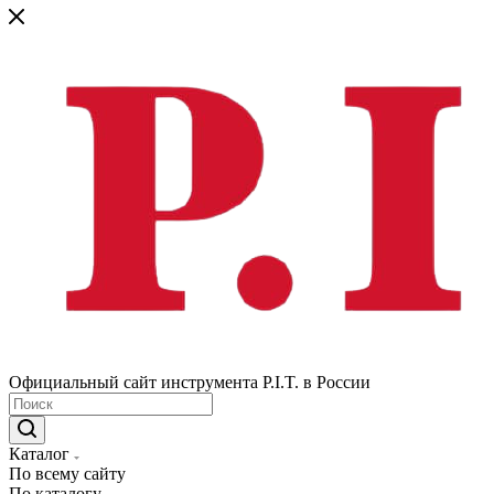
Официальный сайт инструмента P.I.T. в России
Каталог
По всему сайту
По каталогу