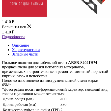
1 410
₽
Варианты цен
1 410
₽
Подробности
Описание
Характеристики
Запасные части
Пильное полотно для сабельной пилы
ARSB-S2041HM
предназначено для резки некоторых материалов,
применяемых в строительстве и ремонте: глиняный пористый
кирпич, газо- и пенобетон.
Полотно изготовлено из инструментальной стали марки
65Mn.
*фотография носит информационный характер, внешний вид
товара и упаковки может отличаться
Длина общая (мм)
400
Длина рабочая (мм)
380
Количество зубьев на дюйм (TPI)
2