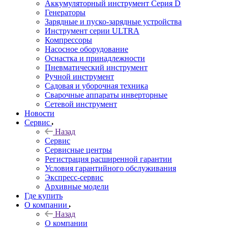
Аккумуляторный инструмент Серия D
Генераторы
Зарядные и пуско-зарядные устройства
Инструмент серии ULTRA
Компрессоры
Насосное оборудование
Оснастка и принадлежности
Пневматический инструмент
Ручной инструмент
Садовая и уборочная техника
Сварочные аппараты инверторные
Сетевой инструмент
Новости
Сервис
Назад
Сервис
Сервисные центры
Регистрация расширенной гарантии
Условия гарантийного обслуживания
Экспресс-сервис
Архивные модели
Где купить
О компании
Назад
О компании