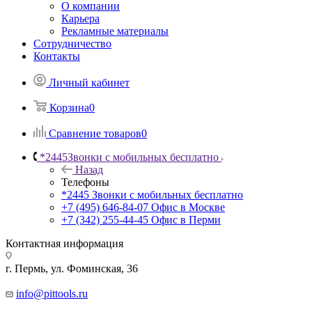
О компании
Карьера
Рекламные материалы
Сотрудничество
Контакты
Личный кабинет
Корзина
0
Сравнение товаров
0
*2445
Звонки с мобильных бесплатно
Назад
Телефоны
*2445
Звонки с мобильных бесплатно
+7 (495) 646-84-07
Офис в Москве
+7 (342) 255-44-45
Офис в Перми
Контактная информация
г. Пермь, ул. Фоминская, 36
info@pittools.ru