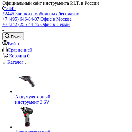
Официальный сайт инструмента P.I.T. в России
*2445
*2445
Звонки с мобильных бесплатно
+7 (495) 646-84-07
Офис в Москве
+7 (342) 255-44-45
Офис в Перми
Поиск
Войти
Сравнение
0
Корзина
0
Каталог
Аккумуляторный
инструмент 3,6V