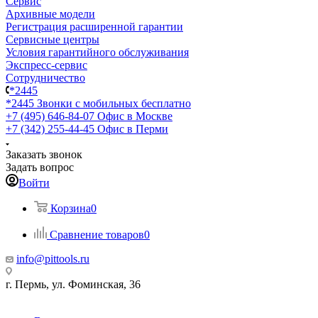
Сервис
Архивные модели
Регистрация расширенной гарантии
Сервисные центры
Условия гарантийного обслуживания
Экспресс-сервис
Сотрудничество
*2445
*2445
Звонки с мобильных бесплатно
+7 (495) 646-84-07
Офис в Москве
+7 (342) 255-44-45
Офис в Перми
Заказать звонок
Задать вопрос
Войти
Корзина
0
Сравнение товаров
0
info@pittools.ru
г. Пермь, ул. Фоминская, 36