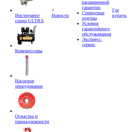
расширенной
гарантии
Где
Сервисные
Инструмент
Новости
купить
центры
серии ULTRA
Условия
гарантийного
обслуживания
Экспресс-
сервис
Компрессоры
Насосное
оборудование
Оснастка и
принадлежности