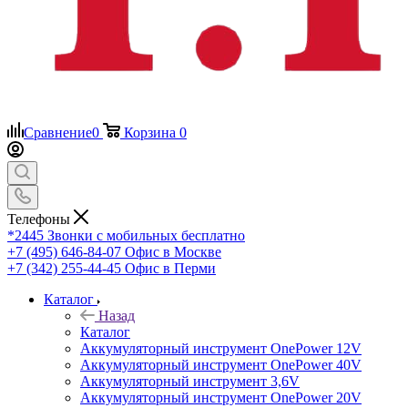
Сравнение
0
Корзина
0
Телефоны
*2445
Звонки с мобильных бесплатно
+7 (495) 646-84-07
Офис в Москве
+7 (342) 255-44-45
Офис в Перми
Каталог
Назад
Каталог
Аккумуляторный инструмент OnePower 12V
Аккумуляторный инструмент OnePower 40V
Аккумуляторный инструмент 3,6V
Аккумуляторный инструмент OnePower 20V