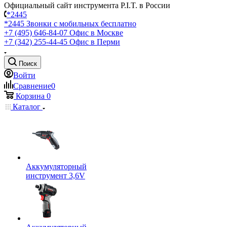
Официальный сайт инструмента P.I.T. в России
*2445
*2445
Звонки с мобильных бесплатно
+7 (495) 646-84-07
Офис в Москве
+7 (342) 255-44-45
Офис в Перми
Поиск
Войти
Сравнение
0
Корзина
0
Каталог
Аккумуляторный
инструмент 3,6V