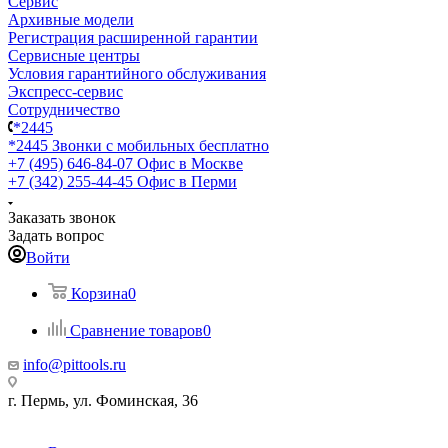
Сервис
Архивные модели
Регистрация расширенной гарантии
Сервисные центры
Условия гарантийного обслуживания
Экспресс-сервис
Сотрудничество
*2445
*2445
Звонки с мобильных бесплатно
+7 (495) 646-84-07
Офис в Москве
+7 (342) 255-44-45
Офис в Перми
Заказать звонок
Задать вопрос
Войти
Корзина
0
Сравнение товаров
0
info@pittools.ru
г. Пермь, ул. Фоминская, 36