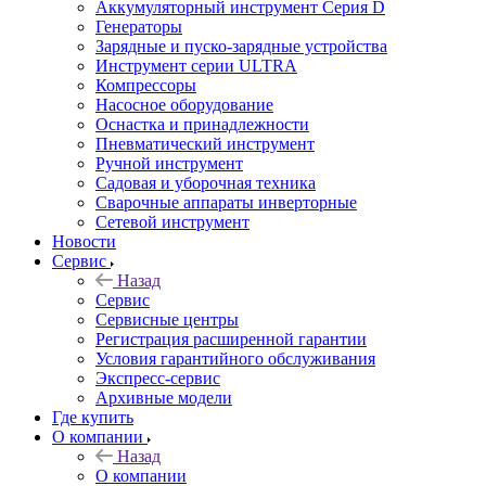
Аккумуляторный инструмент Серия D
Генераторы
Зарядные и пуско-зарядные устройства
Инструмент серии ULTRA
Компрессоры
Насосное оборудование
Оснастка и принадлежности
Пневматический инструмент
Ручной инструмент
Садовая и уборочная техника
Сварочные аппараты инверторные
Сетевой инструмент
Новости
Сервис
Назад
Сервис
Сервисные центры
Регистрация расширенной гарантии
Условия гарантийного обслуживания
Экспресс-сервис
Архивные модели
Где купить
О компании
Назад
О компании