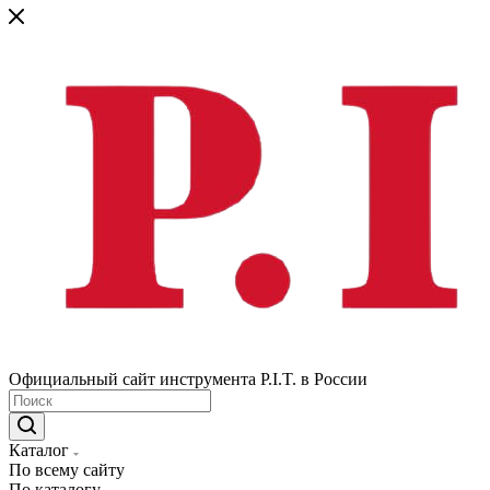
Официальный сайт инструмента P.I.T. в России
Каталог
По всему сайту
По каталогу