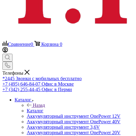
Сравнение
0
Корзина
0
Телефоны
*2445
Звонки с мобильных бесплатно
+7 (495) 646-84-07
Офис в Москве
+7 (342) 255-44-45
Офис в Перми
Каталог
Назад
Каталог
Аккумуляторный инструмент OnePower 12V
Аккумуляторный инструмент OnePower 40V
Аккумуляторный инструмент 3,6V
Аккумуляторный инструмент OnePower 20V