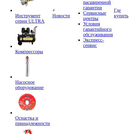
расширенной
гарантии
Где
Сервисные
Инструмент
Новости
купить
центры
серии ULTRA
Условия
гарантийного
обслуживания
Экспресс-
сервис
Компрессоры
Насосное
оборудование
Оснастка и
принадлежности