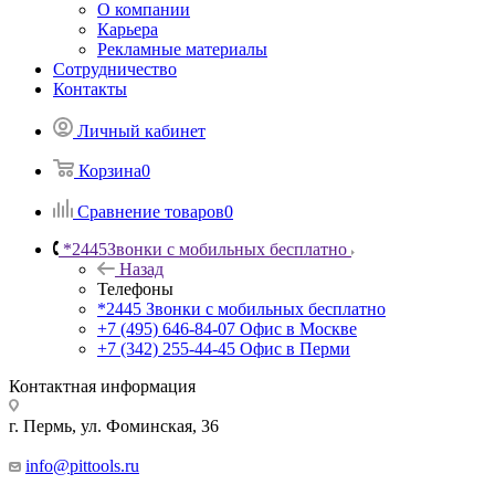
О компании
Карьера
Рекламные материалы
Сотрудничество
Контакты
Личный кабинет
Корзина
0
Сравнение товаров
0
*2445
Звонки с мобильных бесплатно
Назад
Телефоны
*2445
Звонки с мобильных бесплатно
+7 (495) 646-84-07
Офис в Москве
+7 (342) 255-44-45
Офис в Перми
Контактная информация
г. Пермь, ул. Фоминская, 36
info@pittools.ru