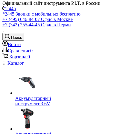
Официальный сайт инструмента P.I.T. в России
*2445
*2445
Звонки с мобильных бесплатно
+7 (495) 646-84-07
Офис в Москве
+7 (342) 255-44-45
Офис в Перми
Поиск
Войти
Сравнение
0
Корзина
0
Каталог
Аккумуляторный
инструмент 3,6V