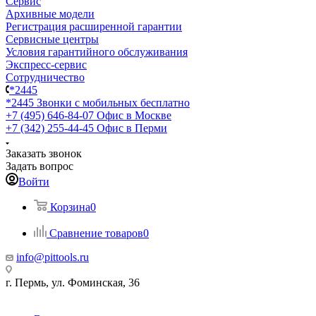
Сервис
Архивные модели
Регистрация расширенной гарантии
Сервисные центры
Условия гарантийного обслуживания
Экспресс-сервис
Сотрудничество
*2445
*2445
Звонки с мобильных бесплатно
+7 (495) 646-84-07
Офис в Москве
+7 (342) 255-44-45
Офис в Перми
Заказать звонок
Задать вопрос
Войти
Корзина
0
Сравнение товаров
0
info@pittools.ru
г. Пермь, ул. Фоминская, 36