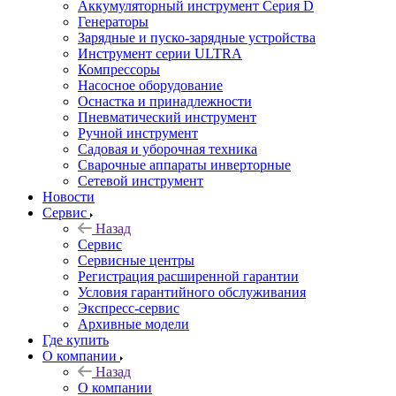
Аккумуляторный инструмент Серия D
Генераторы
Зарядные и пуско-зарядные устройства
Инструмент серии ULTRA
Компрессоры
Насосное оборудование
Оснастка и принадлежности
Пневматический инструмент
Ручной инструмент
Садовая и уборочная техника
Сварочные аппараты инверторные
Сетевой инструмент
Новости
Сервис
Назад
Сервис
Сервисные центры
Регистрация расширенной гарантии
Условия гарантийного обслуживания
Экспресс-сервис
Архивные модели
Где купить
О компании
Назад
О компании