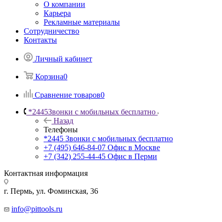
О компании
Карьера
Рекламные материалы
Сотрудничество
Контакты
Личный кабинет
Корзина
0
Сравнение товаров
0
*2445
Звонки с мобильных бесплатно
Назад
Телефоны
*2445
Звонки с мобильных бесплатно
+7 (495) 646-84-07
Офис в Москве
+7 (342) 255-44-45
Офис в Перми
Контактная информация
г. Пермь, ул. Фоминская, 36
info@pittools.ru