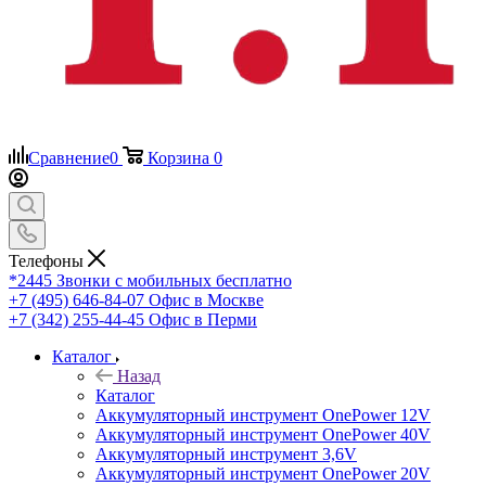
Сравнение
0
Корзина
0
Телефоны
*2445
Звонки с мобильных бесплатно
+7 (495) 646-84-07
Офис в Москве
+7 (342) 255-44-45
Офис в Перми
Каталог
Назад
Каталог
Аккумуляторный инструмент OnePower 12V
Аккумуляторный инструмент OnePower 40V
Аккумуляторный инструмент 3,6V
Аккумуляторный инструмент OnePower 20V