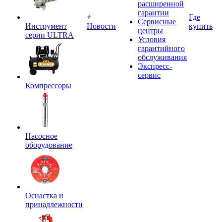
расширенной
гарантии
Где
Сервисные
Инструмент
Новости
купить
центры
серии ULTRA
Условия
гарантийного
обслуживания
Экспресс-
сервис
Компрессоры
Насосное
оборудование
Оснастка и
принадлежности