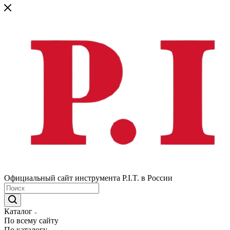
Официальный сайт инструмента P.I.T. в России
Каталог
По всему сайту
По каталогу