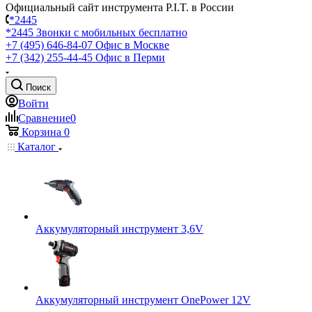
Официальный сайт инструмента P.I.T. в России
*2445
*2445
Звонки с мобильных бесплатно
+7 (495) 646-84-07
Офис в Москве
+7 (342) 255-44-45
Офис в Перми
Поиск
Войти
Сравнение
0
Корзина
0
Каталог
Аккумуляторный инструмент 3,6V
Аккумуляторный инструмент OnePower 12V