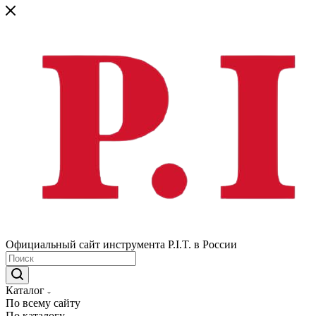
Официальный сайт инструмента P.I.T. в России
Каталог
По всему сайту
По каталогу