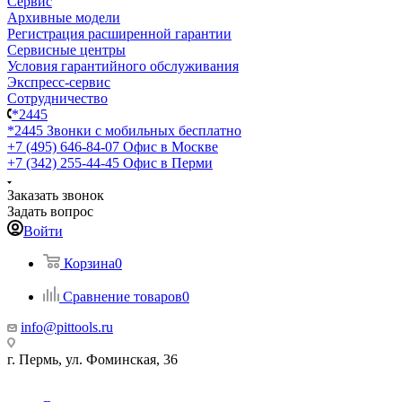
Сервис
Архивные модели
Регистрация расширенной гарантии
Сервисные центры
Условия гарантийного обслуживания
Экспресс-сервис
Сотрудничество
*2445
*2445
Звонки с мобильных бесплатно
+7 (495) 646-84-07
Офис в Москве
+7 (342) 255-44-45
Офис в Перми
Заказать звонок
Задать вопрос
Войти
Корзина
0
Сравнение товаров
0
info@pittools.ru
г. Пермь, ул. Фоминская, 36