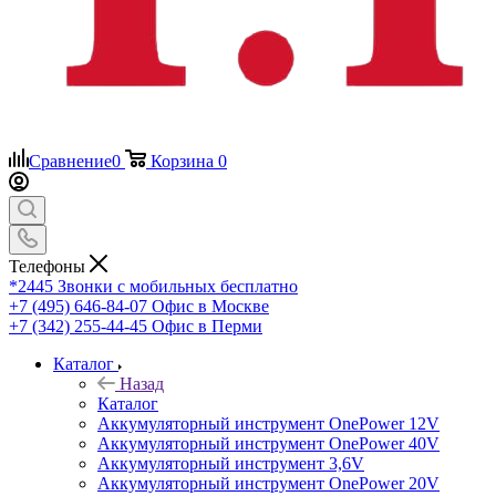
Сравнение
0
Корзина
0
Телефоны
*2445
Звонки с мобильных бесплатно
+7 (495) 646-84-07
Офис в Москве
+7 (342) 255-44-45
Офис в Перми
Каталог
Назад
Каталог
Аккумуляторный инструмент OnePower 12V
Аккумуляторный инструмент OnePower 40V
Аккумуляторный инструмент 3,6V
Аккумуляторный инструмент OnePower 20V