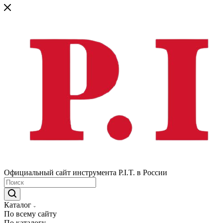
Официальный сайт инструмента P.I.T. в России
Каталог
По всему сайту
По каталогу