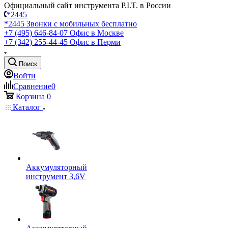
Официальный сайт инструмента P.I.T. в России
*2445
*2445
Звонки с мобильных бесплатно
+7 (495) 646-84-07
Офис в Москве
+7 (342) 255-44-45
Офис в Перми
Поиск
Войти
Сравнение
0
Корзина
0
Каталог
Аккумуляторный
инструмент 3,6V