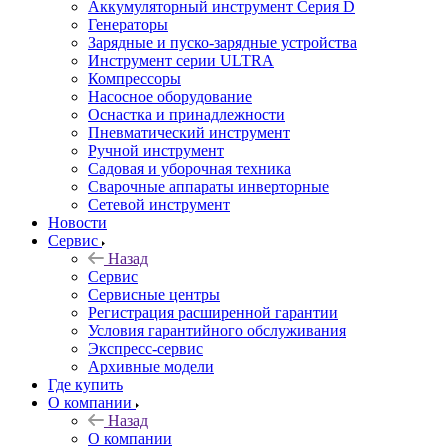
Аккумуляторный инструмент Серия D
Генераторы
Зарядные и пуско-зарядные устройства
Инструмент серии ULTRA
Компрессоры
Насосное оборудование
Оснастка и принадлежности
Пневматический инструмент
Ручной инструмент
Садовая и уборочная техника
Сварочные аппараты инверторные
Сетевой инструмент
Новости
Сервис
Назад
Сервис
Сервисные центры
Регистрация расширенной гарантии
Условия гарантийного обслуживания
Экспресс-сервис
Архивные модели
Где купить
О компании
Назад
О компании