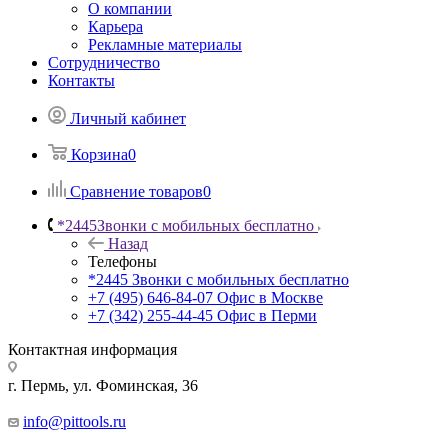
О компании
Карьера
Рекламные материалы
Сотрудничество
Контакты
Личный кабинет
Корзина
0
Сравнение товаров
0
*2445
Звонки с мобильных бесплатно
Назад
Телефоны
*2445
Звонки с мобильных бесплатно
+7 (495) 646-84-07
Офис в Москве
+7 (342) 255-44-45
Офис в Перми
Контактная информация
г. Пермь, ул. Фоминская, 36
info@pittools.ru