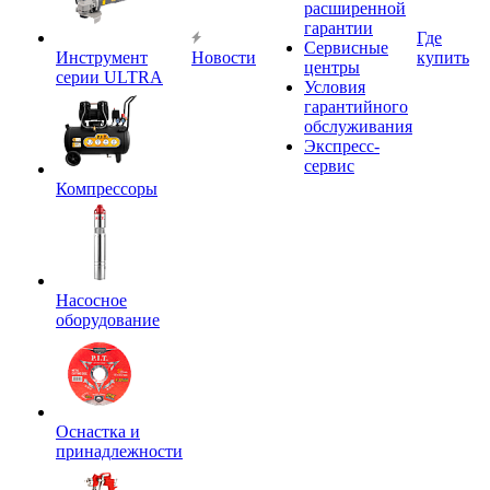
расширенной
гарантии
Где
Сервисные
Инструмент
Новости
купить
центры
серии ULTRA
Условия
гарантийного
обслуживания
Экспресс-
сервис
Компрессоры
Насосное
оборудование
Оснастка и
принадлежности