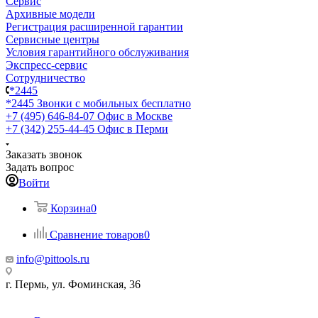
Сервис
Архивные модели
Регистрация расширенной гарантии
Сервисные центры
Условия гарантийного обслуживания
Экспресс-сервис
Сотрудничество
*2445
*2445
Звонки с мобильных бесплатно
+7 (495) 646-84-07
Офис в Москве
+7 (342) 255-44-45
Офис в Перми
Заказать звонок
Задать вопрос
Войти
Корзина
0
Сравнение товаров
0
info@pittools.ru
г. Пермь, ул. Фоминская, 36