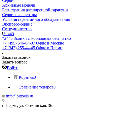
Сервис
Архивные модели
Регистрация расширенной гарантии
Сервисные центры
Условия гарантийного обслуживания
Экспресс-сервис
Сотрудничество
*2445
*2445
Звонки с мобильных бесплатно
+7 (495) 646-84-07
Офис в Москве
+7 (342) 255-44-45
Офис в Перми
Заказать звонок
Задать вопрос
Войти
Корзина
0
Сравнение товаров
0
info@pittools.ru
г. Пермь, ул. Фоминская, 36