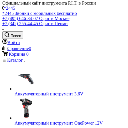
Официальный сайт инструмента P.I.T. в России
*2445
*2445
Звонки с мобильных бесплатно
+7 (495) 646-84-07
Офис в Москве
+7 (342) 255-44-45
Офис в Перми
Поиск
Войти
Сравнение
0
Корзина
0
Каталог
Аккумуляторный инструмент 3,6V
Аккумуляторный инструмент OnePower 12V