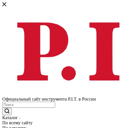
Официальный сайт инструмента P.I.T. в России
Каталог
По всему сайту
По каталогу