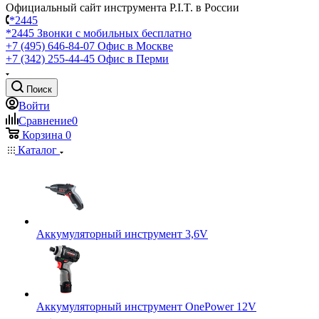
Официальный сайт инструмента P.I.T. в России
*2445
*2445
Звонки с мобильных бесплатно
+7 (495) 646-84-07
Офис в Москве
+7 (342) 255-44-45
Офис в Перми
Поиск
Войти
Сравнение
0
Корзина
0
Каталог
Аккумуляторный инструмент 3,6V
Аккумуляторный инструмент OnePower 12V