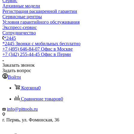
Сервис
Архивные модели
Регистрация расширенной гарантии
Сервисные центры
Условия гарантийного обслуживания
Экспресс-сервис
Сотрудничество
*2445
*2445
Звонки с мобильных бесплатно
+7 (495) 646-84-07
Офис в Москве
+7 (342) 255-44-45
Офис в Перми
Заказать звонок
Задать вопрос
Войти
Корзина
0
Сравнение товаров
0
info@pittools.ru
г. Пермь, ул. Фоминская, 36