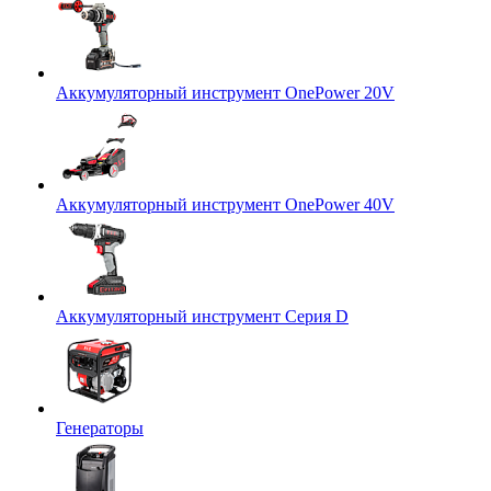
Аккумуляторный инструмент OnePower 20V
Аккумуляторный инструмент OnePower 40V
Аккумуляторный инструмент Серия D
Генераторы