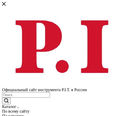
Официальный сайт инструмента P.I.T. в России
Каталог
По всему сайту
По каталогу