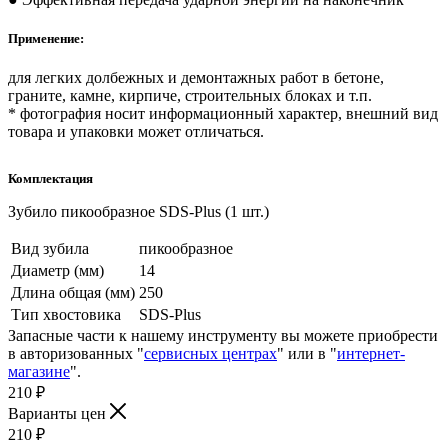
Применение:
для легких долбежных и демонтажных работ в бетоне,
граните, камне, кирпиче, строительных блоках и т.п.
* фотография носит информационный характер, внешний вид
товара и упаковки может отличаться.
Комплектация
Зубило пикообразное SDS-Plus (1 шт.)
Вид зубила
пикообразное
Диаметр (мм)
14
Длина общая (мм)
250
Тип хвостовика
SDS-Plus
Запасные части к нашему инструменту вы можете приобрести
в авторизованных "
сервисных центрах
" или в "
интернет-
магазине
".
210
₽
Варианты цен
210
₽