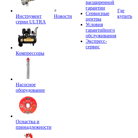
расширенной
гарантии
Где
Сервисные
Инструмент
Новости
купить
центры
серии ULTRA
Условия
гарантийного
обслуживания
Экспресс-
сервис
Компрессоры
Насосное
оборудование
Оснастка и
принадлежности