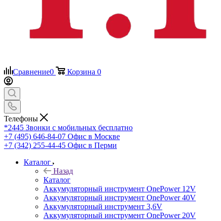
Сравнение
0
Корзина
0
Телефоны
*2445
Звонки с мобильных бесплатно
+7 (495) 646-84-07
Офис в Москве
+7 (342) 255-44-45
Офис в Перми
Каталог
Назад
Каталог
Аккумуляторный инструмент OnePower 12V
Аккумуляторный инструмент OnePower 40V
Аккумуляторный инструмент 3,6V
Аккумуляторный инструмент OnePower 20V