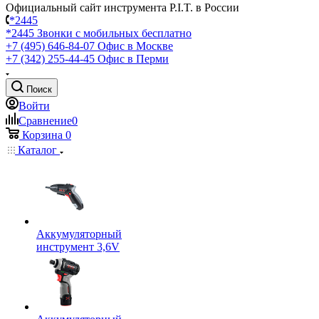
Официальный сайт инструмента P.I.T. в России
*2445
*2445
Звонки с мобильных бесплатно
+7 (495) 646-84-07
Офис в Москве
+7 (342) 255-44-45
Офис в Перми
Поиск
Войти
Сравнение
0
Корзина
0
Каталог
Аккумуляторный
инструмент 3,6V