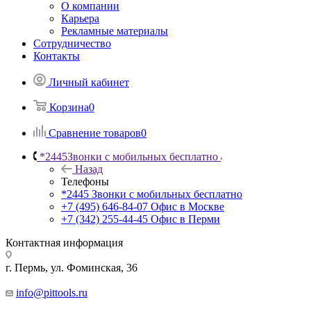
О компании
Карьера
Рекламные материалы
Сотрудничество
Контакты
Личный кабинет
Корзина
0
Сравнение товаров
0
*2445
Звонки с мобильных бесплатно
Назад
Телефоны
*2445
Звонки с мобильных бесплатно
+7 (495) 646-84-07
Офис в Москве
+7 (342) 255-44-45
Офис в Перми
Контактная информация
г. Пермь, ул. Фоминская, 36
info@pittools.ru