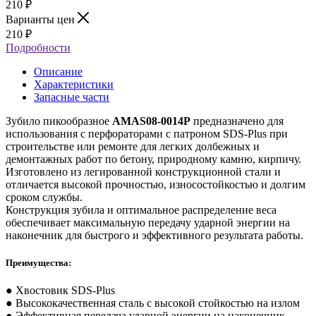
210
₽
Варианты цен
210
₽
Подробности
Описание
Характеристики
Запасные части
Зубило пикообразное
AMAS08-0014P
предназначено для
использования с перфораторами с патроном SDS-Plus при
строительстве или ремонте для легких долбежных и
демонтажных работ по бетону, природному камню, кирпичу.
Изготовлено из легированной конструкционной стали и
отличается высокой прочностью, износостойкостью и долгим
сроком службы.
Конструкция зубила и оптимальное распределение веса
обеспечивает максимальную передачу ударной энергии на
наконечник для быстрого и эффективного результата работы.
Преимущества:
● Хвостовик SDS-Plus
● Высококачественная сталь с высокой стойкостью на излом
● Эффективная передача ударной энергии на наконечник