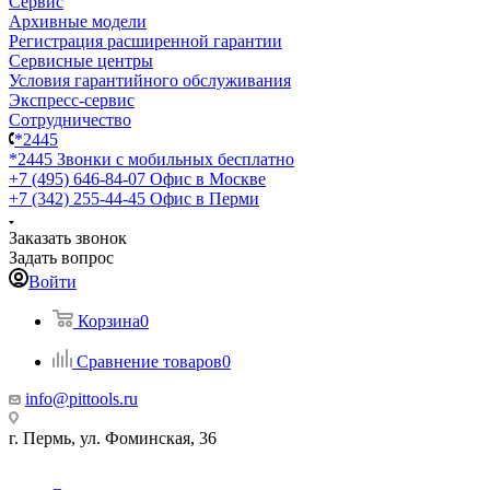
Сервис
Архивные модели
Регистрация расширенной гарантии
Сервисные центры
Условия гарантийного обслуживания
Экспресс-сервис
Сотрудничество
*2445
*2445
Звонки с мобильных бесплатно
+7 (495) 646-84-07
Офис в Москве
+7 (342) 255-44-45
Офис в Перми
Заказать звонок
Задать вопрос
Войти
Корзина
0
Сравнение товаров
0
info@pittools.ru
г. Пермь, ул. Фоминская, 36