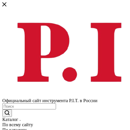
Официальный сайт инструмента P.I.T. в России
Каталог
По всему сайту
По каталогу