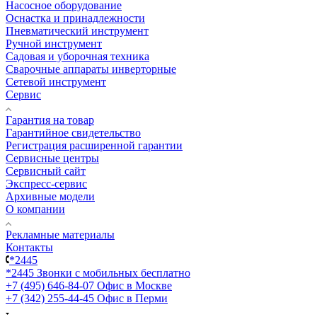
Насосное оборудование
Оснастка и принадлежности
Пневматический инструмент
Ручной инструмент
Садовая и уборочная техника
Сварочные аппараты инверторные
Сетевой инструмент
Сервис
Гарантия на товар
Гарантийное свидетельство
Регистрация расширенной гарантии
Сервисные центры
Сервисный сайт
Экспресс-сервис
Архивные модели
О компании
Рекламные материалы
Контакты
*2445
*2445
Звонки с мобильных бесплатно
+7 (495) 646-84-07
Офис в Москве
+7 (342) 255-44-45
Офис в Перми