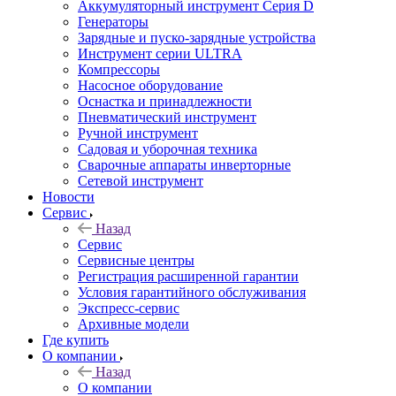
Аккумуляторный инструмент Серия D
Генераторы
Зарядные и пуско-зарядные устройства
Инструмент серии ULTRA
Компрессоры
Насосное оборудование
Оснастка и принадлежности
Пневматический инструмент
Ручной инструмент
Садовая и уборочная техника
Сварочные аппараты инверторные
Сетевой инструмент
Новости
Сервис
Назад
Сервис
Сервисные центры
Регистрация расширенной гарантии
Условия гарантийного обслуживания
Экспресс-сервис
Архивные модели
Где купить
О компании
Назад
О компании