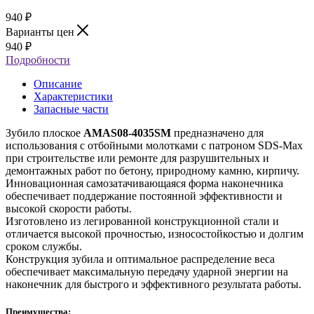
940
₽
Варианты цен
940
₽
Подробности
Описание
Характеристики
Запасные части
Зубило плоское
AMAS08-4035SM
предназначено для
использования с отбойными молотками с патроном SDS-Max
при строительстве или ремонте для разрушительных и
демонтажных работ по бетону, природному камню, кирпичу.
Инновационная самозатачивающаяся форма наконечника
обеспечивает поддержание постоянной эффективности и
высокой скорости работы.
Изготовлено из легированной конструкционной стали и
отличается высокой прочностью, износостойкостью и долгим
сроком службы.
Конструкция зубила и оптимальное распределение веса
обеспечивает максимальную передачу ударной энергии на
наконечник для быстрого и эффективного результата работы.
Преимущества: