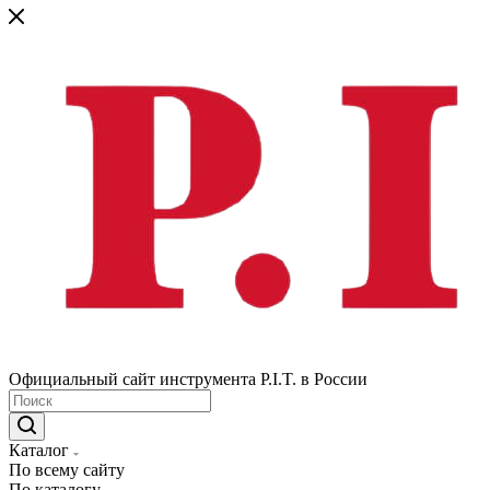
Официальный сайт инструмента P.I.T. в России
Каталог
По всему сайту
По каталогу