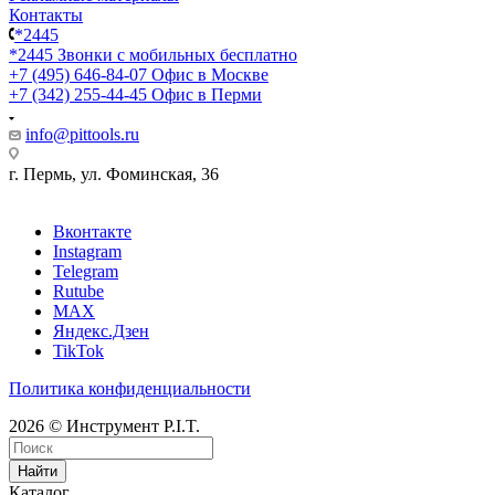
Контакты
*2445
*2445
Звонки с мобильных бесплатно
+7 (495) 646-84-07
Офис в Москве
+7 (342) 255-44-45
Офис в Перми
info@pittools.ru
г. Пермь, ул. Фоминская, 36
Вконтакте
Instagram
Telegram
Rutube
MAX
Яндекс.Дзен
TikTok
Политика конфиденциальности
2026 © Инструмент P.I.T.
Найти
Каталог