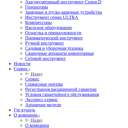
Аккумуляторный инструмент Серия D
Генераторы
Зарядные и пуско-зарядные устройства
Инструмент серии ULTRA
Компрессоры
Насосное оборудование
Оснастка и принадлежности
Пневматический инструмент
Ручной инструмент
Садовая и уборочная техника
Сварочные аппараты инверторные
Сетевой инструмент
Новости
Сервис
Назад
Сервис
Сервисные центры
Регистрация расширенной гарантии
Условия гарантийного обслуживания
Экспресс-сервис
Архивные модели
Где купить
О компании
Назад
О компании