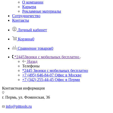
О компании
Карьера
Рекламные материалы
Сотрудничество
Контакты
Личный кабинет
Корзина
0
Сравнение товаров
0
*2445
Звонки с мобильных бесплатно
Назад
Телефоны
*2445
Звонки с мобильных бесплатно
+7 (495) 646-84-07
Офис в Москве
+7 (342) 255-44-45
Офис в Перми
Контактная информация
г. Пермь, ул. Фоминская, 36
info@pittools.ru