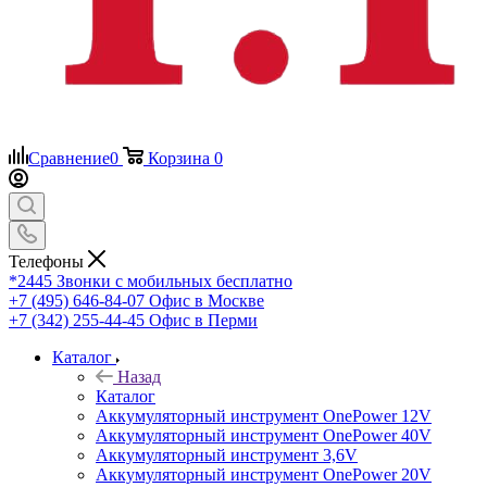
Сравнение
0
Корзина
0
Телефоны
*2445
Звонки с мобильных бесплатно
+7 (495) 646-84-07
Офис в Москве
+7 (342) 255-44-45
Офис в Перми
Каталог
Назад
Каталог
Аккумуляторный инструмент OnePower 12V
Аккумуляторный инструмент OnePower 40V
Аккумуляторный инструмент 3,6V
Аккумуляторный инструмент OnePower 20V