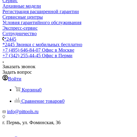
Сервис
Архивные модели
Регистрация расширенной гарантии
Сервисные центры
Условия гарантийного обслуживания
Экспресс-сервис
Сотрудничество
*2445
*2445
Звонки с мобильных бесплатно
+7 (495) 646-84-07
Офис в Москве
+7 (342) 255-44-45
Офис в Перми
Заказать звонок
Задать вопрос
Войти
Корзина
0
Сравнение товаров
0
info@pittools.ru
г. Пермь, ул. Фоминская, 36