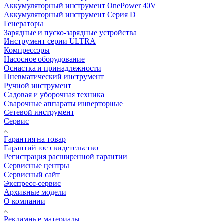
Аккумуляторный инструмент OnePower 40V
Аккумуляторный инструмент Серия D
Генераторы
Зарядные и пуско-зарядные устройства
Инструмент серии ULTRA
Компрессоры
Насосное оборудование
Оснастка и принадлежности
Пневматический инструмент
Ручной инструмент
Садовая и уборочная техника
Сварочные аппараты инверторные
Сетевой инструмент
Сервис
Гарантия на товар
Гарантийное свидетельство
Регистрация расширенной гарантии
Сервисные центры
Сервисный сайт
Экспресс-сервис
Архивные модели
О компании
Рекламные материалы