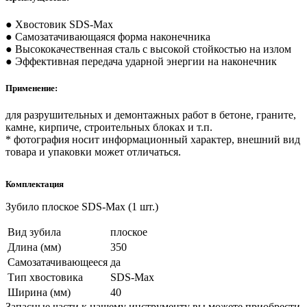
● Хвостовик SDS-Max
● Самозатачивающаяся форма наконечника
● Высококачественная сталь с высокой стойкостью на излом
● Эффективная передача ударной энергии на наконечник
Применение:
для разрушительных и демонтажных работ в бетоне, граните,
камне, кирпиче, строительных блоках и т.п.
* фотография носит информационный характер, внешний вид
товара и упаковки может отличаться.
Комплектация
Зубило плоское SDS-Max (1 шт.)
Вид зубила
плоское
Длина (мм)
350
Самозатачивающееся
да
Тип хвостовика
SDS-Max
Ширина (мм)
40
Запасные части к нашему инструменту вы можете приобрести