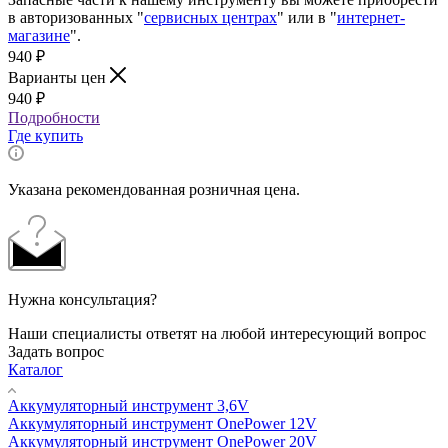
в авторизованных "
сервисных центрах
" или в "
интернет-
магазине
".
940
₽
Варианты цен
940
₽
Подробности
Где купить
Указана рекомендованная розничная цена.
Нужна консультация?
Наши специалисты ответят на любой интересующий вопрос
Задать вопрос
Каталог
Аккумуляторный инструмент 3,6V
Аккумуляторный инструмент OnePower 12V
Аккумуляторный инструмент OnePower 20V