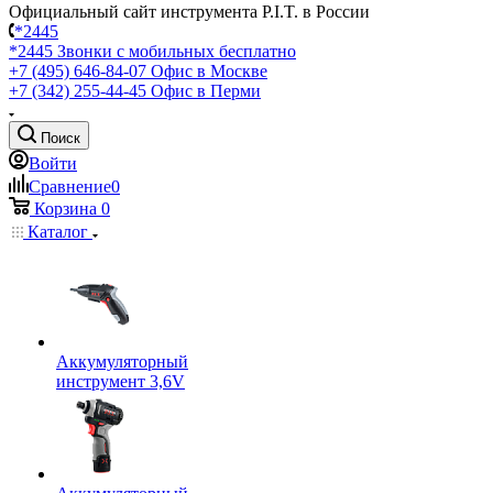
Официальный сайт инструмента P.I.T. в России
*2445
*2445
Звонки с мобильных бесплатно
+7 (495) 646-84-07
Офис в Москве
+7 (342) 255-44-45
Офис в Перми
Поиск
Войти
Сравнение
0
Корзина
0
Каталог
Аккумуляторный
инструмент 3,6V