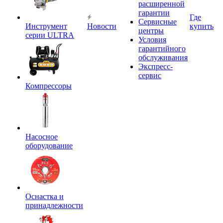
расширенной
гарантии
Где
Сервисные
Инструмент
Новости
купить
центры
серии ULTRA
Условия
гарантийного
обслуживания
Экспресс-
сервис
Компрессоры
Насосное
оборудование
Оснастка и
принадлежности