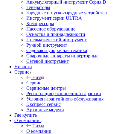
Аккумуляторный инструмент Серия D
Генераторы
Зарядные и пуско-зарядные устройства
Инструмент серии ULTRA
Компрессоры
Насосное оборудование
Оснастка и принадлежности
Пневматический инструмент
Ручной инструмент
Садовая и уборочная техника
Сварочные аппараты инверторные
Сетевой инструмент
Новости
Сервис
Назад
Сервис
Сервисные центры
Регистрация расширенной гарантии
Условия гарантийного обслуживания
Экспресс-сервис
Архивные модели
Где купить
О компании
Назад
О компании