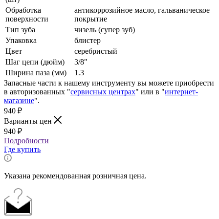
Обработка
антикоррозийное масло, гальваническое
поверхности
покрытие
Тип зуба
чизель (супер зуб)
Упаковка
блистер
Цвет
серебристый
Шаг цепи (дюйм)
3/8"
Ширина паза (мм)
1.3
Запасные части к нашему инструменту вы можете приобрести
в авторизованных "
сервисных центрах
" или в "
интернет-
магазине
".
940
₽
Варианты цен
940
₽
Подробности
Где купить
Указана рекомендованная розничная цена.