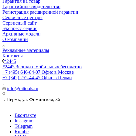
Гарантия на товар
Гарантийное свидетельство
Регистрация расширенной гарантии
Сервисные центры
Сервисный сайт
Экспресс-сервис
Архивные модели
О компании
Рекламные материалы
Контакты
*2445
*2445
Звонки с мобильных бесплатно
+7 (495) 646-84-07
Офис в Москве
+7 (342) 255-44-45
Офис в Перми
info@pittools.ru
г. Пермь, ул. Фоминская, 36
Вконтакте
Instagram
Telegram
Rutube