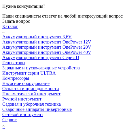
Нужна консультация?
Наши специалисты ответят на любой интересующий вопрос
Задать вопрос
Каталог
Аккумуляторный инструмент 3,6V
Аккумуляторный инструмент OnePower 12V
Аккумуляторный инструмент OnePower 20V
Аккумуляторный инструмент OnePower 40V
Аккумуляторный инструмент Серия D
Генераторы
Зарядные и пуско-зарядные устройства
Инструмент серии ULTRA
Компрессоры
Насосное оборудование
Оснастка и принадлежности
Пневматический инструмент
Ручной инструмент
Садовая и уборочная техника
Сварочные аппараты инверторные
Сетевой инструмент
Сервис