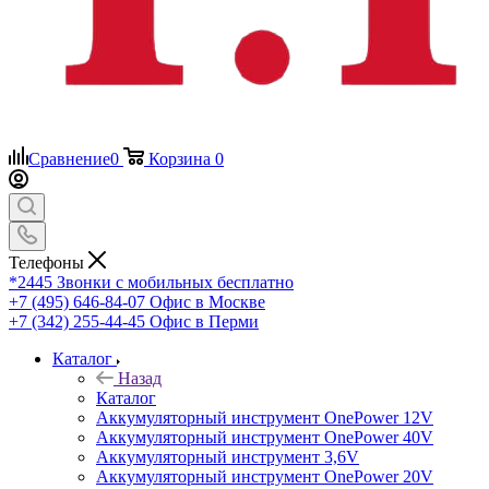
Сравнение
0
Корзина
0
Телефоны
*2445
Звонки с мобильных бесплатно
+7 (495) 646-84-07
Офис в Москве
+7 (342) 255-44-45
Офис в Перми
Каталог
Назад
Каталог
Аккумуляторный инструмент OnePower 12V
Аккумуляторный инструмент OnePower 40V
Аккумуляторный инструмент 3,6V
Аккумуляторный инструмент OnePower 20V