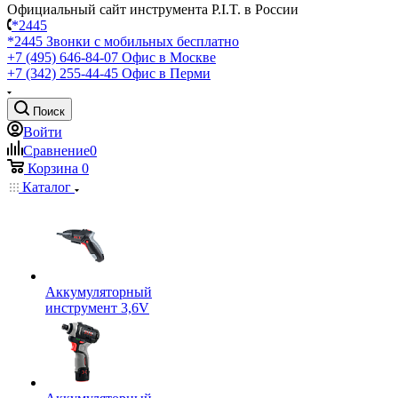
Официальный сайт инструмента P.I.T. в России
*2445
*2445
Звонки с мобильных бесплатно
+7 (495) 646-84-07
Офис в Москве
+7 (342) 255-44-45
Офис в Перми
Поиск
Войти
Сравнение
0
Корзина
0
Каталог
Аккумуляторный
инструмент 3,6V