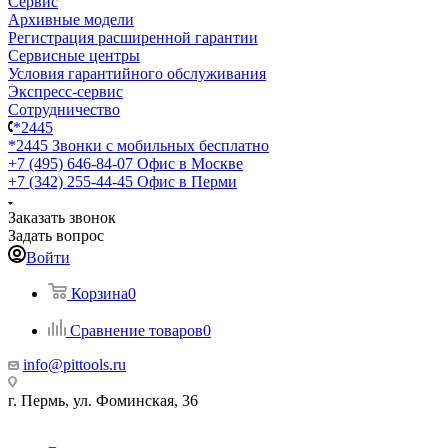
Сервис
Архивные модели
Регистрация расширенной гарантии
Сервисные центры
Условия гарантийного обслуживания
Экспресс-сервис
Сотрудничество
*2445
*2445
Звонки с мобильных бесплатно
+7 (495) 646-84-07
Офис в Москве
+7 (342) 255-44-45
Офис в Перми
Заказать звонок
Задать вопрос
Войти
Корзина
0
Сравнение товаров
0
info@pittools.ru
г. Пермь, ул. Фоминская, 36