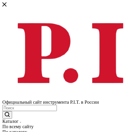
Официальный сайт инструмента P.I.T. в России
Каталог
По всему сайту
По каталогу