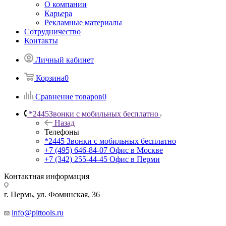
О компании
Карьера
Рекламные материалы
Сотрудничество
Контакты
Личный кабинет
Корзина
0
Сравнение товаров
0
*2445
Звонки с мобильных бесплатно
Назад
Телефоны
*2445
Звонки с мобильных бесплатно
+7 (495) 646-84-07
Офис в Москве
+7 (342) 255-44-45
Офис в Перми
Контактная информация
г. Пермь, ул. Фоминская, 36
info@pittools.ru