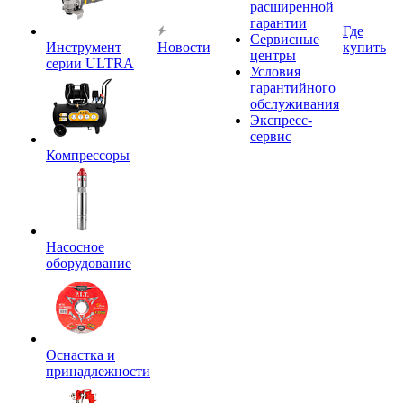
расширенной
гарантии
Где
Сервисные
Инструмент
Новости
купить
центры
серии ULTRA
Условия
гарантийного
обслуживания
Экспресс-
сервис
Компрессоры
Насосное
оборудование
Оснастка и
принадлежности