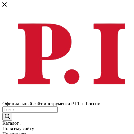
Официальный сайт инструмента P.I.T. в России
Каталог
По всему сайту
По каталогу