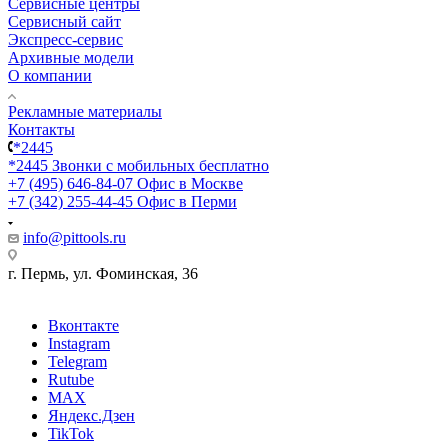
Сервисные центры
Сервисный сайт
Экспресс-сервис
Архивные модели
О компании
Рекламные материалы
Контакты
*2445
*2445
Звонки с мобильных бесплатно
+7 (495) 646-84-07
Офис в Москве
+7 (342) 255-44-45
Офис в Перми
info@pittools.ru
г. Пермь, ул. Фоминская, 36
Вконтакте
Instagram
Telegram
Rutube
MAX
Яндекс.Дзен
TikTok