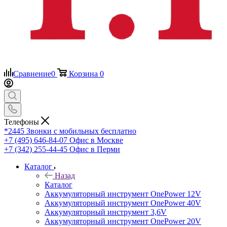
Сравнение
0
Корзина
0
Телефоны
*2445
Звонки с мобильных бесплатно
+7 (495) 646-84-07
Офис в Москве
+7 (342) 255-44-45
Офис в Перми
Каталог
Назад
Каталог
Аккумуляторный инструмент OnePower 12V
Аккумуляторный инструмент OnePower 40V
Аккумуляторный инструмент 3,6V
Аккумуляторный инструмент OnePower 20V