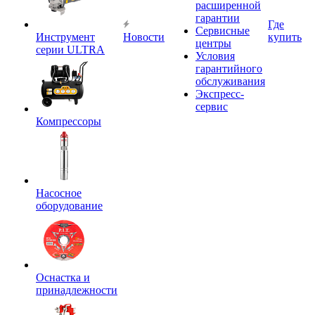
расширенной
гарантии
Где
Сервисные
Инструмент
Новости
купить
центры
серии ULTRA
Условия
гарантийного
обслуживания
Экспресс-
сервис
Компрессоры
Насосное
оборудование
Оснастка и
принадлежности