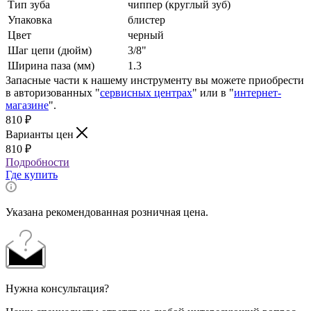
Тип зуба
чиппер (круглый зуб)
Упаковка
блистер
Цвет
черный
Шаг цепи (дюйм)
3/8"
Ширина паза (мм)
1.3
Запасные части к нашему инструменту вы можете приобрести
в авторизованных "
сервисных центрах
" или в "
интернет-
магазине
".
810
₽
Варианты цен
810
₽
Подробности
Где купить
Указана рекомендованная розничная цена.
Нужна консультация?