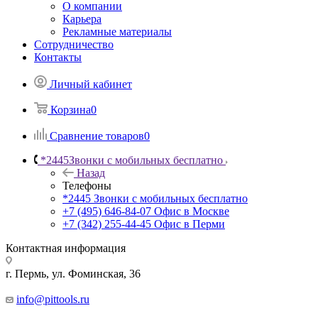
О компании
Карьера
Рекламные материалы
Сотрудничество
Контакты
Личный кабинет
Корзина
0
Сравнение товаров
0
*2445
Звонки с мобильных бесплатно
Назад
Телефоны
*2445
Звонки с мобильных бесплатно
+7 (495) 646-84-07
Офис в Москве
+7 (342) 255-44-45
Офис в Перми
Контактная информация
г. Пермь, ул. Фоминская, 36
info@pittools.ru