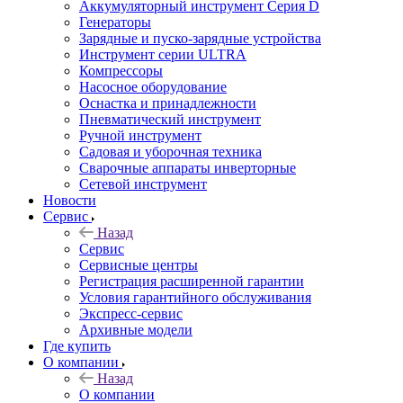
Аккумуляторный инструмент Серия D
Генераторы
Зарядные и пуско-зарядные устройства
Инструмент серии ULTRA
Компрессоры
Насосное оборудование
Оснастка и принадлежности
Пневматический инструмент
Ручной инструмент
Садовая и уборочная техника
Сварочные аппараты инверторные
Сетевой инструмент
Новости
Сервис
Назад
Сервис
Сервисные центры
Регистрация расширенной гарантии
Условия гарантийного обслуживания
Экспресс-сервис
Архивные модели
Где купить
О компании
Назад
О компании