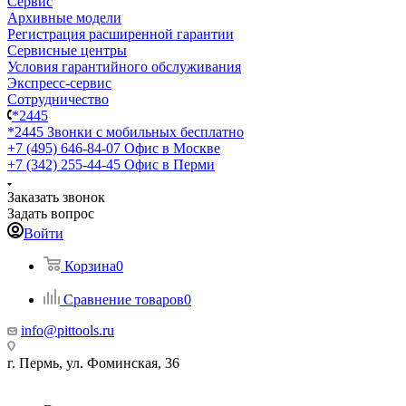
Сервис
Архивные модели
Регистрация расширенной гарантии
Сервисные центры
Условия гарантийного обслуживания
Экспресс-сервис
Сотрудничество
*2445
*2445
Звонки с мобильных бесплатно
+7 (495) 646-84-07
Офис в Москве
+7 (342) 255-44-45
Офис в Перми
Заказать звонок
Задать вопрос
Войти
Корзина
0
Сравнение товаров
0
info@pittools.ru
г. Пермь, ул. Фоминская, 36