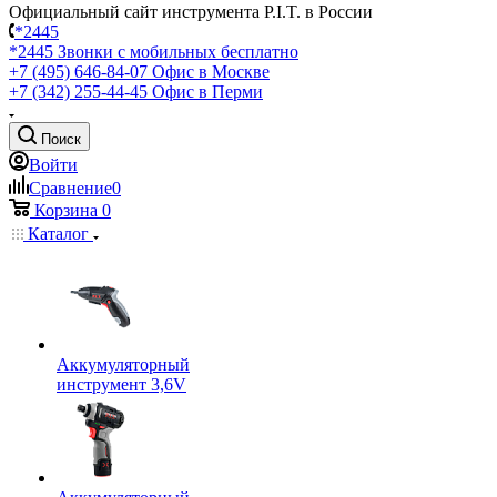
Официальный сайт инструмента P.I.T. в России
*2445
*2445
Звонки с мобильных бесплатно
+7 (495) 646-84-07
Офис в Москве
+7 (342) 255-44-45
Офис в Перми
Поиск
Войти
Сравнение
0
Корзина
0
Каталог
Аккумуляторный
инструмент 3,6V