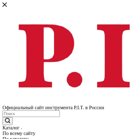
Официальный сайт инструмента P.I.T. в России
Каталог
По всему сайту
По каталогу