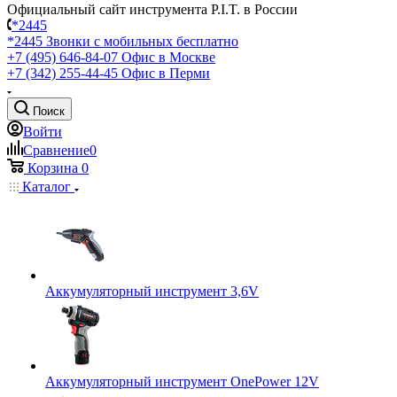
Официальный сайт инструмента P.I.T. в России
*2445
*2445
Звонки с мобильных бесплатно
+7 (495) 646-84-07
Офис в Москве
+7 (342) 255-44-45
Офис в Перми
Поиск
Войти
Сравнение
0
Корзина
0
Каталог
Аккумуляторный инструмент 3,6V
Аккумуляторный инструмент OnePower 12V