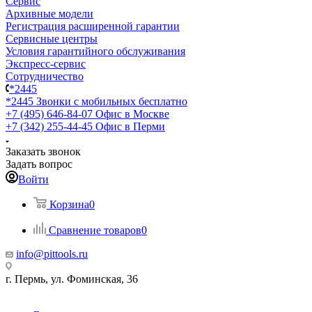
Сервис
Архивные модели
Регистрация расширенной гарантии
Сервисные центры
Условия гарантийного обслуживания
Экспресс-сервис
Сотрудничество
*2445
*2445
Звонки с мобильных бесплатно
+7 (495) 646-84-07
Офис в Москве
+7 (342) 255-44-45
Офис в Перми
Заказать звонок
Задать вопрос
Войти
Корзина
0
Сравнение товаров
0
info@pittools.ru
г. Пермь, ул. Фоминская, 36