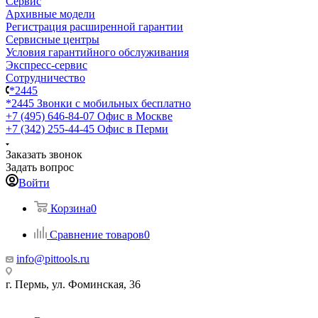
Сервис
Архивные модели
Регистрация расширенной гарантии
Сервисные центры
Условия гарантийного обслуживания
Экспресс-сервис
Сотрудничество
*2445
*2445
Звонки с мобильных бесплатно
+7 (495) 646-84-07
Офис в Москве
+7 (342) 255-44-45
Офис в Перми
Заказать звонок
Задать вопрос
Войти
Корзина
0
Сравнение товаров
0
info@pittools.ru
г. Пермь, ул. Фоминская, 36