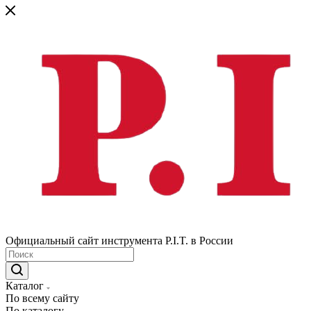
Официальный сайт инструмента P.I.T. в России
Каталог
По всему сайту
По каталогу