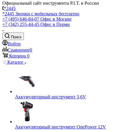
Официальный сайт инструмента P.I.T. в России
*2445
*2445
Звонки с мобильных бесплатно
+7 (495) 646-84-07
Офис в Москве
+7 (342) 255-44-45
Офис в Перми
Поиск
Войти
Сравнение
0
Корзина
0
Каталог
Аккумуляторный инструмент 3,6V
Аккумуляторный инструмент OnePower 12V