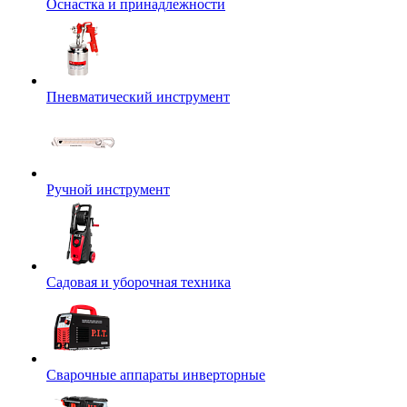
Оснастка и принадлежности
Пневматический инструмент
Ручной инструмент
Садовая и уборочная техника
Сварочные аппараты инверторные