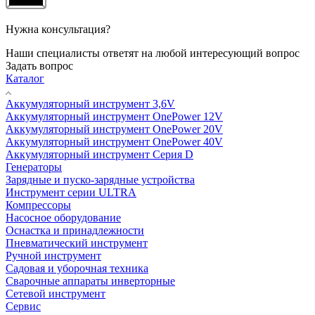
Нужна консультация?
Наши специалисты ответят на любой интересующий вопрос
Задать вопрос
Каталог
Аккумуляторный инструмент 3,6V
Аккумуляторный инструмент OnePower 12V
Аккумуляторный инструмент OnePower 20V
Аккумуляторный инструмент OnePower 40V
Аккумуляторный инструмент Серия D
Генераторы
Зарядные и пуско-зарядные устройства
Инструмент серии ULTRA
Компрессоры
Насосное оборудование
Оснастка и принадлежности
Пневматический инструмент
Ручной инструмент
Садовая и уборочная техника
Сварочные аппараты инверторные
Сетевой инструмент
Сервис