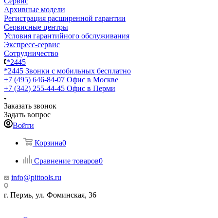
Сервис
Архивные модели
Регистрация расширенной гарантии
Сервисные центры
Условия гарантийного обслуживания
Экспресс-сервис
Сотрудничество
*2445
*2445
Звонки с мобильных бесплатно
+7 (495) 646-84-07
Офис в Москве
+7 (342) 255-44-45
Офис в Перми
Заказать звонок
Задать вопрос
Войти
Корзина
0
Сравнение товаров
0
info@pittools.ru
г. Пермь, ул. Фоминская, 36