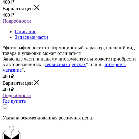
400
₽
Варианты цен
400
₽
Подробности
Описание
Запасные части
*фотография носит информационный характер, внешний вид
товара и упаковки может отличаться
Запасные части к нашему инструменту вы можете приобрести
в авторизованных "
сервисных центрах
" или в "
интернет-
магазине
".
400
₽
Варианты цен
400
₽
Подробности
Где купить
Указана рекомендованная розничная цена.