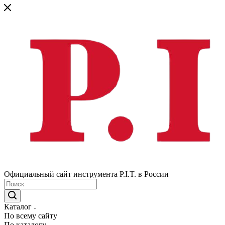
Официальный сайт инструмента P.I.T. в России
Каталог
По всему сайту
По каталогу