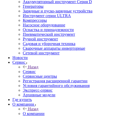
Аккумуляторный инструмент Серия D
Генераторы
Зарядные и пуско-зарядные устройства
Инструмент серии ULTRA
Компрессоры
Насосное оборудование
Оснастка и принадлежности
Пневматический инструмент
Ручной инструмент
Садовая и уборочная техника
Сварочные аппараты инверторные
Сетевой инструмент
Новости
Сервис
Назад
Сервис
Сервисные центры
Регистрация расширенной гарантии
Условия гарантийного обслуживания
Экспресс-сервис
Архивные модели
Где купить
О компании
Назад
О компании