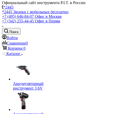
Официальный сайт инструмента P.I.T. в России
*2445
*2445
Звонки с мобильных бесплатно
+7 (495) 646-84-07
Офис в Москве
+7 (342) 255-44-45
Офис в Перми
Поиск
Войти
Сравнение
0
Корзина
0
Каталог
Аккумуляторный
инструмент 3,6V