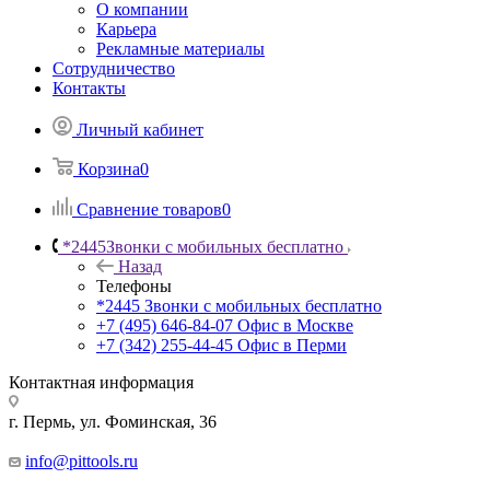
О компании
Карьера
Рекламные материалы
Сотрудничество
Контакты
Личный кабинет
Корзина
0
Сравнение товаров
0
*2445
Звонки с мобильных бесплатно
Назад
Телефоны
*2445
Звонки с мобильных бесплатно
+7 (495) 646-84-07
Офис в Москве
+7 (342) 255-44-45
Офис в Перми
Контактная информация
г. Пермь, ул. Фоминская, 36
info@pittools.ru