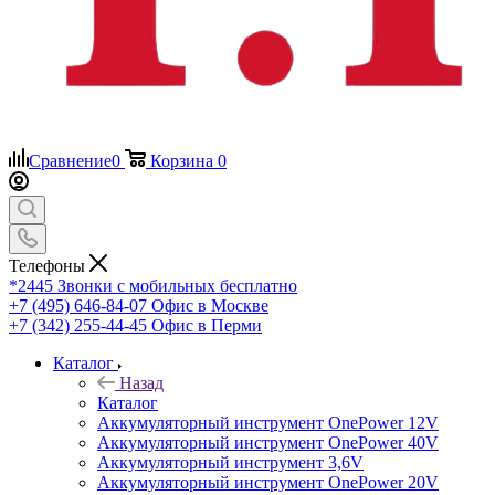
Сравнение
0
Корзина
0
Телефоны
*2445
Звонки с мобильных бесплатно
+7 (495) 646-84-07
Офис в Москве
+7 (342) 255-44-45
Офис в Перми
Каталог
Назад
Каталог
Аккумуляторный инструмент OnePower 12V
Аккумуляторный инструмент OnePower 40V
Аккумуляторный инструмент 3,6V
Аккумуляторный инструмент OnePower 20V