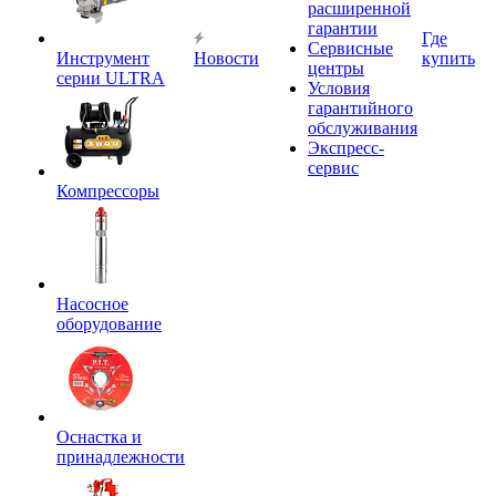
расширенной
гарантии
Где
Сервисные
Инструмент
Новости
купить
центры
серии ULTRA
Условия
гарантийного
обслуживания
Экспресс-
сервис
Компрессоры
Насосное
оборудование
Оснастка и
принадлежности