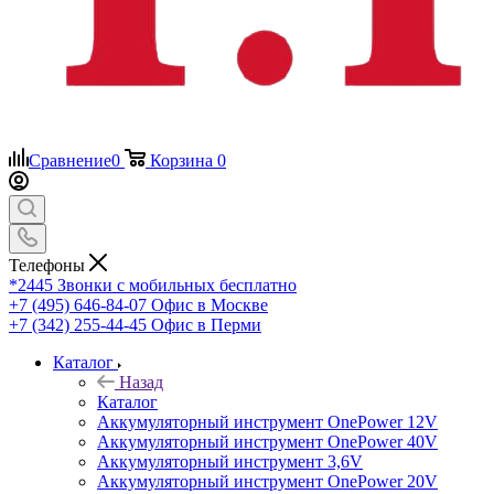
Сравнение
0
Корзина
0
Телефоны
*2445
Звонки с мобильных бесплатно
+7 (495) 646-84-07
Офис в Москве
+7 (342) 255-44-45
Офис в Перми
Каталог
Назад
Каталог
Аккумуляторный инструмент OnePower 12V
Аккумуляторный инструмент OnePower 40V
Аккумуляторный инструмент 3,6V
Аккумуляторный инструмент OnePower 20V