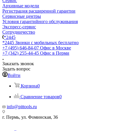
Сервис
Архивные модели
Регистрация расширенной гарантии
Сервисные центры
Условия гарантийного обслуживания
Экспресс-сервис
Сотрудничество
*2445
*2445
Звонки с мобильных бесплатно
+7 (495) 646-84-07
Офис в Москве
+7 (342) 255-44-45
Офис в Перми
Заказать звонок
Задать вопрос
Войти
Корзина
0
Сравнение товаров
0
info@pittools.ru
г. Пермь, ул. Фоминская, 36