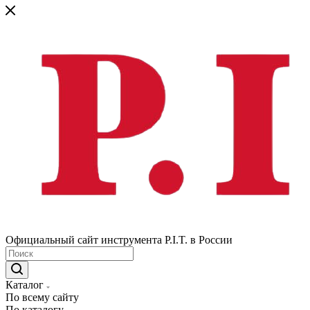
Официальный сайт инструмента P.I.T. в России
Каталог
По всему сайту
По каталогу