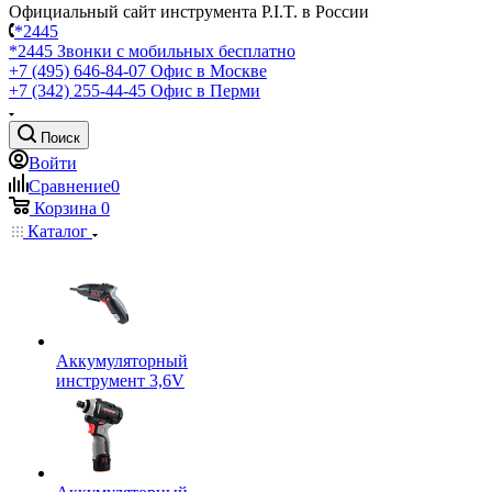
Официальный сайт инструмента P.I.T. в России
*2445
*2445
Звонки с мобильных бесплатно
+7 (495) 646-84-07
Офис в Москве
+7 (342) 255-44-45
Офис в Перми
Поиск
Войти
Сравнение
0
Корзина
0
Каталог
Аккумуляторный
инструмент 3,6V