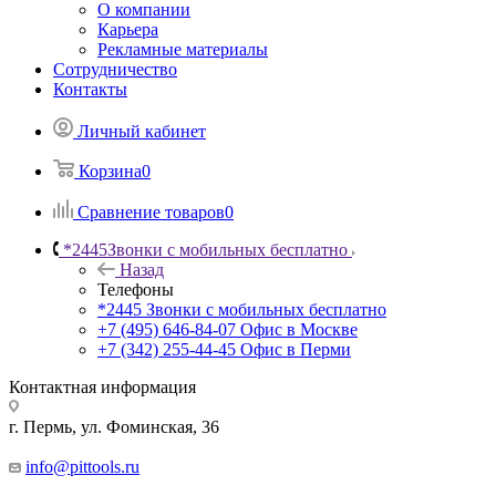
О компании
Карьера
Рекламные материалы
Сотрудничество
Контакты
Личный кабинет
Корзина
0
Сравнение товаров
0
*2445
Звонки с мобильных бесплатно
Назад
Телефоны
*2445
Звонки с мобильных бесплатно
+7 (495) 646-84-07
Офис в Москве
+7 (342) 255-44-45
Офис в Перми
Контактная информация
г. Пермь, ул. Фоминская, 36
info@pittools.ru