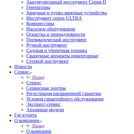
Аккумуляторный инструмент Серия D
Генераторы
Зарядные и пуско-зарядные устройства
Инструмент серии ULTRA
Компрессоры
Насосное оборудование
Оснастка и принадлежности
Пневматический инструмент
Ручной инструмент
Садовая и уборочная техника
Сварочные аппараты инверторные
Сетевой инструмент
Новости
Сервис
Назад
Сервис
Сервисные центры
Регистрация расширенной гарантии
Условия гарантийного обслуживания
Экспресс-сервис
Архивные модели
Где купить
О компании
Назад
О компании