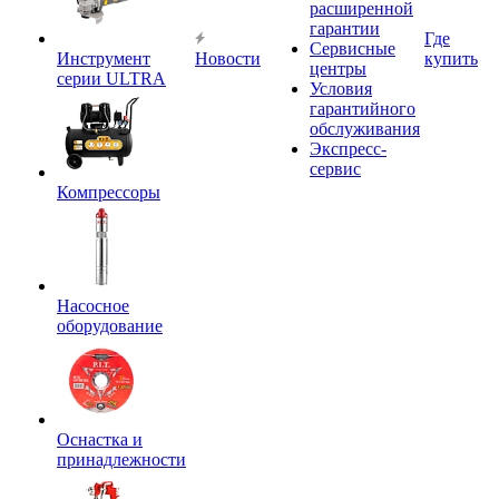
расширенной
гарантии
Где
Сервисные
Инструмент
Новости
купить
центры
серии ULTRA
Условия
гарантийного
обслуживания
Экспресс-
сервис
Компрессоры
Насосное
оборудование
Оснастка и
принадлежности