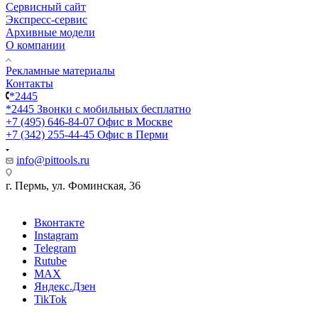
Сервисный сайт
Экспресс-сервис
Архивные модели
О компании
Рекламные материалы
Контакты
*2445
*2445
Звонки с мобильных бесплатно
+7 (495) 646-84-07
Офис в Москве
+7 (342) 255-44-45
Офис в Перми
info@pittools.ru
г. Пермь, ул. Фоминская, 36
Вконтакте
Instagram
Telegram
Rutube
MAX
Яндекс.Дзен
TikTok