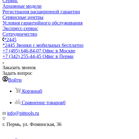
Сервис
Архивные модели
Регистрация расширенной гарантии
Сервисные центры
Условия гарантийного обслуживания
Экспресс-сервис
Сотрудничество
*2445
*2445
Звонки с мобильных бесплатно
+7 (495) 646-84-07
Офис в Москве
+7 (342) 255-44-45
Офис в Перми
Заказать звонок
Задать вопрос
Войти
Корзина
0
Сравнение товаров
0
info@pittools.ru
г. Пермь, ул. Фоминская, 36