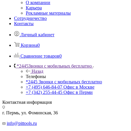
О компании
Карьера
Рекламные материалы
Сотрудничество
Контакты
Личный кабинет
Корзина
0
Сравнение товаров
0
*2445
Звонки с мобильных бесплатно
Назад
Телефоны
*2445
Звонки с мобильных бесплатно
+7 (495) 646-84-07
Офис в Москве
+7 (342) 255-44-45
Офис в Перми
Контактная информация
г. Пермь, ул. Фоминская, 36
info@pittools.ru