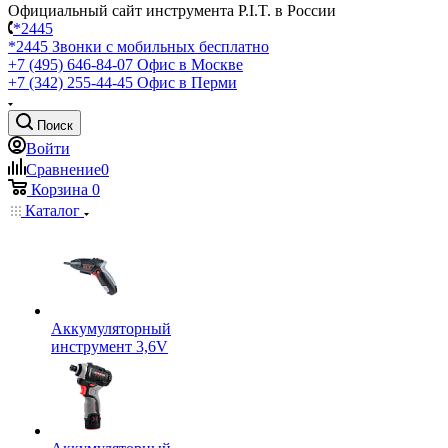
Официальный сайт инструмента P.I.T. в России
*2445
*2445
Звонки с мобильных бесплатно
+7 (495) 646-84-07
Офис в Москве
+7 (342) 255-44-45
Офис в Перми
Поиск
Войти
Сравнение
0
Корзина
0
Каталог
Аккумуляторный
инструмент 3,6V