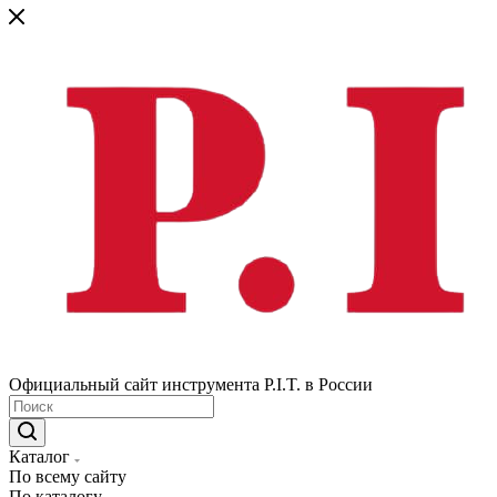
Официальный сайт инструмента P.I.T. в России
Каталог
По всему сайту
По каталогу