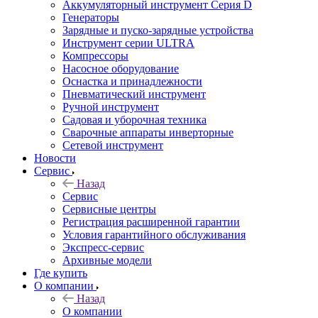
Аккумуляторный инструмент Серия D
Генераторы
Зарядные и пуско-зарядные устройства
Инструмент серии ULTRA
Компрессоры
Насосное оборудование
Оснастка и принадлежности
Пневматический инструмент
Ручной инструмент
Садовая и уборочная техника
Сварочные аппараты инверторные
Сетевой инструмент
Новости
Сервис
Назад
Сервис
Сервисные центры
Регистрация расширенной гарантии
Условия гарантийного обслуживания
Экспресс-сервис
Архивные модели
Где купить
О компании
Назад
О компании