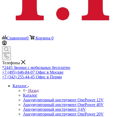
Сравнение
0
Корзина
0
Телефоны
*2445
Звонки с мобильных бесплатно
+7 (495) 646-84-07
Офис в Москве
+7 (342) 255-44-45
Офис в Перми
Каталог
Назад
Каталог
Аккумуляторный инструмент OnePower 12V
Аккумуляторный инструмент OnePower 40V
Аккумуляторный инструмент 3,6V
Аккумуляторный инструмент OnePower 20V