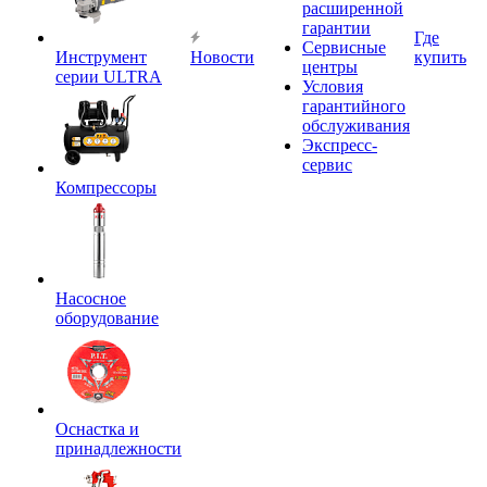
расширенной
гарантии
Где
Сервисные
Инструмент
Новости
купить
центры
серии ULTRA
Условия
гарантийного
обслуживания
Экспресс-
сервис
Компрессоры
Насосное
оборудование
Оснастка и
принадлежности