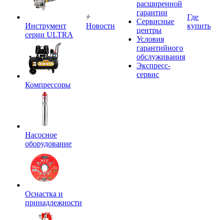
расширенной
гарантии
Где
Сервисные
Инструмент
Новости
купить
центры
серии ULTRA
Условия
гарантийного
обслуживания
Экспресс-
сервис
Компрессоры
Насосное
оборудование
Оснастка и
принадлежности