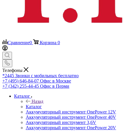
Сравнение
0
Корзина
0
Телефоны
*2445
Звонки с мобильных бесплатно
+7 (495) 646-84-07
Офис в Москве
+7 (342) 255-44-45
Офис в Перми
Каталог
Назад
Каталог
Аккумуляторный инструмент OnePower 12V
Аккумуляторный инструмент OnePower 40V
Аккумуляторный инструмент 3,6V
Аккумуляторный инструмент OnePower 20V