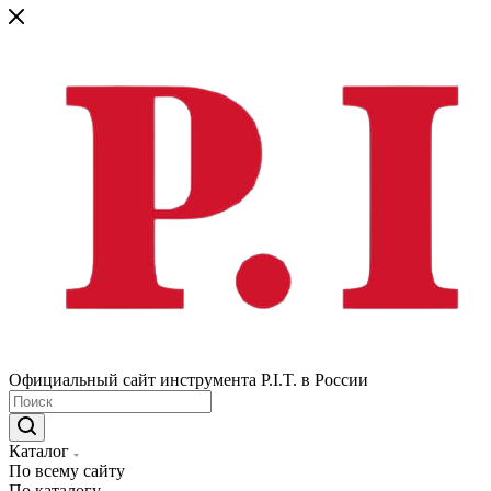
Официальный сайт инструмента P.I.T. в России
Каталог
По всему сайту
По каталогу