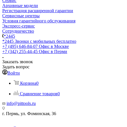
Сервис
Архивные модели
Регистрация расширенной гарантии
Сервисные центры
Условия гарантийного обслуживания
Экспресс-сервис
Сотрудничество
*2445
*2445
Звонки с мобильных бесплатно
+7 (495) 646-84-07
Офис в Москве
+7 (342) 255-44-45
Офис в Перми
Заказать звонок
Задать вопрос
Войти
Корзина
0
Сравнение товаров
0
info@pittools.ru
г. Пермь, ул. Фоминская, 36