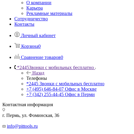
О компании
Карьера
Рекламные материалы
Сотрудничество
Контакты
Личный кабинет
Корзина
0
Сравнение товаров
0
*2445
Звонки с мобильных бесплатно
Назад
Телефоны
*2445
Звонки с мобильных бесплатно
+7 (495) 646-84-07
Офис в Москве
+7 (342) 255-44-45
Офис в Перми
Контактная информация
г. Пермь, ул. Фоминская, 36
info@pittools.ru