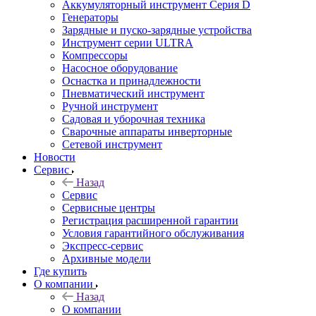
Аккумуляторный инструмент Серия D
Генераторы
Зарядные и пуско-зарядные устройства
Инструмент серии ULTRA
Компрессоры
Насосное оборудование
Оснастка и принадлежности
Пневматический инструмент
Ручной инструмент
Садовая и уборочная техника
Сварочные аппараты инверторные
Сетевой инструмент
Новости
Сервис
Назад
Сервис
Сервисные центры
Регистрация расширенной гарантии
Условия гарантийного обслуживания
Экспресс-сервис
Архивные модели
Где купить
О компании
Назад
О компании