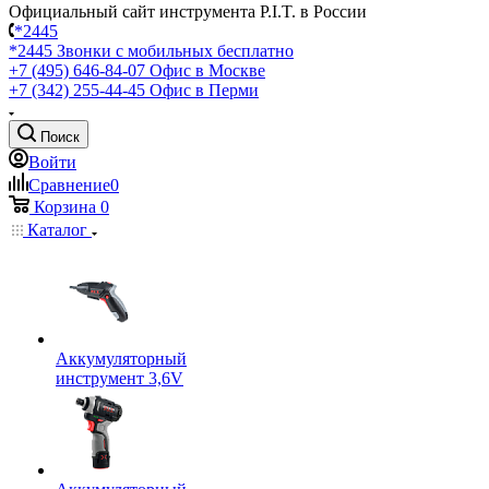
Официальный сайт инструмента P.I.T. в России
*2445
*2445
Звонки с мобильных бесплатно
+7 (495) 646-84-07
Офис в Москве
+7 (342) 255-44-45
Офис в Перми
Поиск
Войти
Сравнение
0
Корзина
0
Каталог
Аккумуляторный
инструмент 3,6V