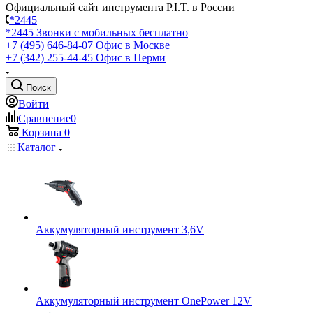
Официальный сайт инструмента P.I.T. в России
*2445
*2445
Звонки с мобильных бесплатно
+7 (495) 646-84-07
Офис в Москве
+7 (342) 255-44-45
Офис в Перми
Поиск
Войти
Сравнение
0
Корзина
0
Каталог
Аккумуляторный инструмент 3,6V
Аккумуляторный инструмент OnePower 12V