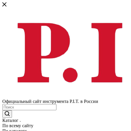
Официальный сайт инструмента P.I.T. в России
Каталог
По всему сайту
По каталогу