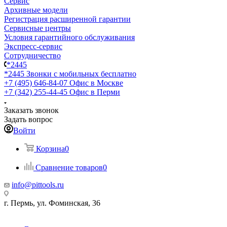
Сервис
Архивные модели
Регистрация расширенной гарантии
Сервисные центры
Условия гарантийного обслуживания
Экспресс-сервис
Сотрудничество
*2445
*2445
Звонки с мобильных бесплатно
+7 (495) 646-84-07
Офис в Москве
+7 (342) 255-44-45
Офис в Перми
Заказать звонок
Задать вопрос
Войти
Корзина
0
Сравнение товаров
0
info@pittools.ru
г. Пермь, ул. Фоминская, 36